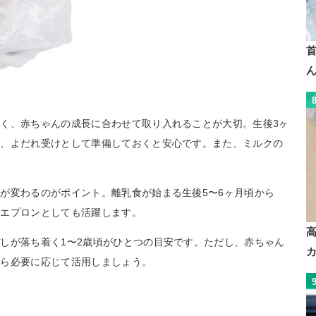
く、赤ちゃんの成長に合わせて取り入れることが大切。生後3ヶ
め、よだれ受けとして準備しておくと安心です。また、ミルクの
が変わるのがポイント。離乳食が始まる生後5〜6ヶ月頃から
用エプロンとしても活躍します。
しが落ち着く1〜2歳頃がひとつの目安です。ただし、赤ちゃん
がら必要に応じて活用しましょう。