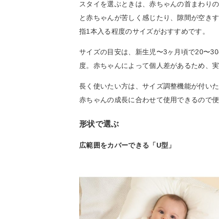
スタイを選ぶときは、赤ちゃんの首まわり
と赤ちゃんが苦しく感じたり、隙間が空き
指1本入る程度のサイズがおすすめです。
サイズの目安は、新生児〜3ヶ月頃で20〜30c
度。赤ちゃんによって個人差があるため、
長く使いたい方は、サイズ調整機能が付い
赤ちゃんの成長に合わせて使用できるので
形状で選ぶ
広範囲をカバーできる「U型」