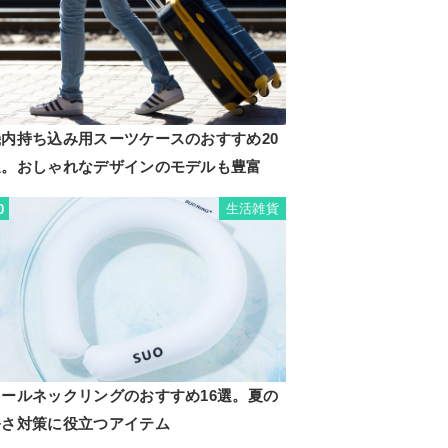
機内持ち込み用スーツケースのおすすめ20
選。おしゃれなデザインのモデルも豊富
生活雑貨
0
クールネックリングのおすすめ16選。夏の
暑さ対策に役立つアイテム