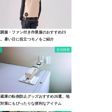
空調服・ファン付き作業服のおすすめ23
選。暑い日に役立つモノをご紹介
生活雑貨
3
冷蔵庫の転倒防止グッズおすすめ26選。地
震対策にもぴったりな便利なアイテム