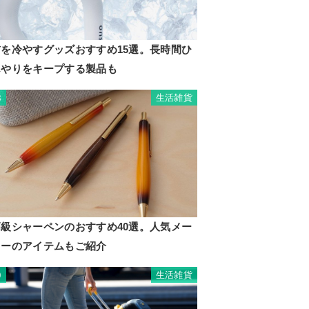
首を冷やすグッズおすすめ15選。長時間ひ
んやりをキープする製品も
生活雑貨
8
高級シャーペンのおすすめ40選。人気メー
カーのアイテムもご紹介
生活雑貨
9