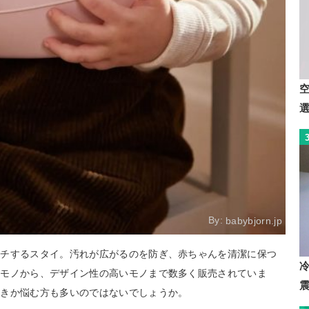
By:
babybjorn.jp
ッチするスタイ。汚れが広がるのを防ぎ、赤ちゃんを清潔に保つ
いモノから、デザイン性の高いモノまで数多く販売されていま
べきか悩む方も多いのではないでしょうか。