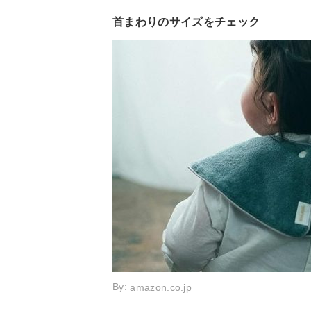
首まわりのサイズをチェック
By:
amazon.co.jp