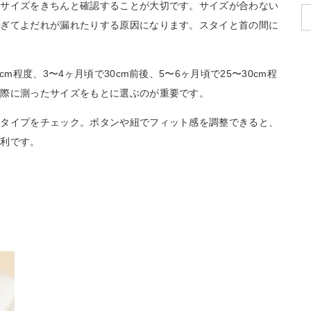
のサイズをきちんと確認することが大切です。サイズが合わない
すぎてよだれが漏れたりする原因になります。スタイと首の間に
m程度、3〜4ヶ月頃で30cm前後、5〜6ヶ月頃で25〜30cm程
実際に測ったサイズをもとに選ぶのが重要です。
たタイプをチェック。ボタンや紐でフィット感を調整できると、
便利です。