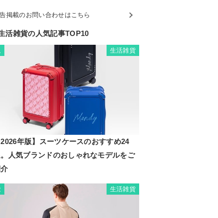
告掲載のお問い合わせはこちら
生活雑貨の人気記事TOP10
生活雑貨
1
2026年版】スーツケースのおすすめ24
選。人気ブランドのおしゃれなモデルをご
紹介
生活雑貨
2