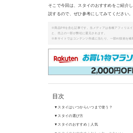
そこで今回は、スタイのおすすめをご紹介
説するので、ぜひ参考にしてみてください
※商品PRを含む記事です。当メディアは各種アフィリエ
と、売上の一部が弊社に還元されます。
※本サイトではコンテンツ作成に当たり、一部AI技術を補
目次
スタイはいつからいつまで使う？
スタイの選び方
スタイのおすすめ｜人気