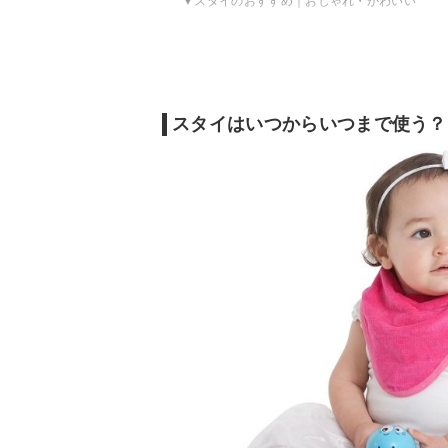
スタイのおすすめ｜おしゃれ・かわいい
スタイのおすすめ｜お祝い・プレゼント向け
スタイのAmazon・楽天市場ランキングをチ
スタイはいつからいつまで使う？