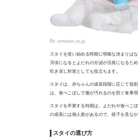
By:
amazon.co.jp
スタイを使い始める時期に明確な決まりはな
月頃になるとよだれの分泌が活発になるた
吐き戻し対策としても役立ちます。
スタイは、赤ちゃんの成長段階に応じて役割
は、食べこぼしで服が汚れるのを防ぐ食事
スタイを卒業する時期は、よだれや食べこぼ
の成長には個人差があるので、様子を見な
スタイの選び方