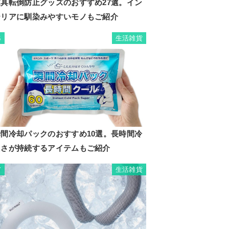
家具転倒防止グッズのおすすめ27選。イン
テリアに馴染みやすいモノもご紹介
生活雑貨
6
瞬間冷却パックのおすすめ10選。長時間冷
たさが持続するアイテムもご紹介
生活雑貨
7