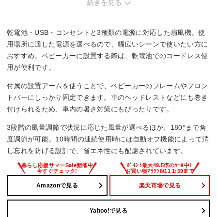
・ベビーカーへの取り付けのみで使う予定の方。
続きを見る
乾電池・USB・コンセントと3種類の電源に対応した扇風機。使
用場所に適した電源を選べるので、幅広いシーンで使いたい方に
おすすめ。ベビーカーに設置する際は、乾電池でのコードレス使
用が便利です。
付属の設置アームを使うことで、ベビーカーのフレームやフロン
トバーにしっかり固定できます。車のヘッドレストなどにも巻き
付けられるため、車内の暑さ対策にもぴったりです。
3段階の風量調節で状況に応じた風量が選べるほか、180°まで角
度調節が可能。10時間の連続使用時には自動オフ機能によって消
し忘れを防げる設計で、省エネ性にも配慮されています。
Amazonで見る
楽天市場で見る
Yahoo!で見る