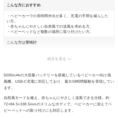
こんな方におすすめ
・ベビーカーでの長時間外出が多く、充電の手間を減らした
い方。
・赤ちゃんにやさしい自然風での送風を求める方。
・ベビーベッドなど複数の場所に取り付けたい方。
こんな方は要検討
・軽量なモデルを探している方。
続きを見る
5000mAhの大容量バッテリーを搭載しているベビーカー向け扇
風機。USB-C充電に対応しており、最大38時間駆動を実現してい
ます。
自然風モードを備え、赤ちゃんにやさしく送風できる仕様。約
72×84.5×338.5mmのスリムなボディで、ベビーカーに加えてベ
ビーベッドへの取り付けにも対応します。