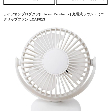
ライフオンプロダクツ(Life on Products) 充電式ラウンドミニ
クリップファン LCAF013