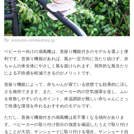
By:
koizumi-onlineshop.jp
ベビーカー向けの扇風機は、首振り機能付きのモデルを選ぶと便
利です。首振り機能があれば、風が一定方向に当たり続けず、赤
ちゃんの体全体にやさしく風を届けられます。局所的な風当たり
による不快感を軽減できるのがメリットです。
首振り機能によって、赤ちゃんが寝ている状態でも効果的に涼し
さを維持できます。また、ベビーカー内の空気循環を促し、ムレ
を発散しやすいのもポイント。体温調節が難しい赤ちゃんにとっ
て快適な環境を作れるおすすめのモデルです。
ただし、首振り機能付きの扇風機は若干重くなる傾向がありま
す。ベビーカーの取り付け部分の強度を確認したうえで取り付け
ることが大切。サンシェードに取り付ける場合、サンシェード自