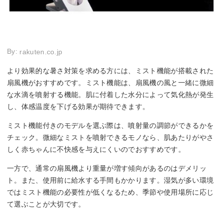
By:
rakuten.co.jp
より効果的な暑さ対策を求める方には、ミスト機能が搭載された
扇風機がおすすめです。ミスト機能は、扇風機の風と一緒に微細
な水滴を噴射する機能。肌に付着した水分によって気化熱が発生
し、体感温度を下げる効果が期待できます。
ミスト機能付きのモデルを選ぶ際は、噴射量の調節ができるかを
チェック。微細なミストを噴射できるモノなら、肌あたりがやさ
しく赤ちゃんに不快感を与えにくいのでおすすめです。
一方で、通常の扇風機より重量が増す傾向があるのはデメリッ
ト。また、使用前に給水する手間もかかります。湿気が多い環境
ではミスト機能の必要性が低くなるため、季節や使用場所に応じ
て選ぶことが大切です。