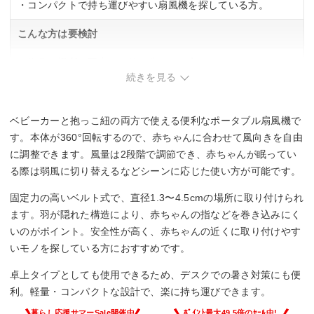
・コンパクトで持ち運びやすい扇風機を探している方。
こんな方は要検討
・複数の場所に固定して使い分けたい方。
続きを見る
ベビーカーと抱っこ紐の両方で使える便利なポータブル扇風機で
す。本体が360°回転するので、赤ちゃんに合わせて風向きを自由
に調整できます。風量は2段階で調節でき、赤ちゃんが眠ってい
る際は弱風に切り替えるなどシーンに応じた使い方が可能です。
固定力の高いベルト式で、直径1.3〜4.5cmの場所に取り付けられ
ます。羽が隠れた構造により、赤ちゃんの指などを巻き込みにく
いのがポイント。安全性が高く、赤ちゃんの近くに取り付けやす
いモノを探している方におすすめです。
卓上タイプとしても使用できるため、デスクでの暑さ対策にも便
利。軽量・コンパクトな設計で、楽に持ち運びできます。