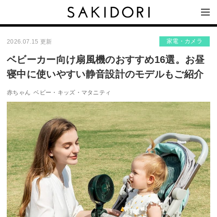
家電・カメラ
2026.07.15 更新
ベビーカー向け扇風機のおすすめ16選。お昼
寝中に使いやすい静音設計のモデルもご紹介
赤ちゃん
ベビー・キッズ・マタニティ