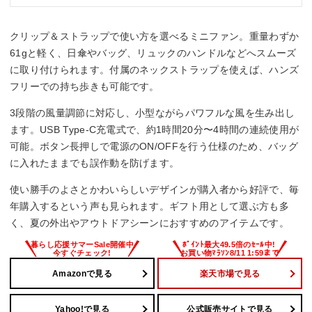
クリップ＆ストラップで使い方を選べるミニファン。重量わずか
61gと軽く、日傘やバッグ、リュックのハンドルなどへスムーズ
に取り付けられます。付属のネックストラップを使えば、ハンズ
フリーでの持ち歩きも可能です。
3段階の風量調節に対応し、小型ながらパワフルな風を生み出し
ます。USB Type-C充電式で、約1時間20分〜4時間の連続使用が
可能。ボタン長押しで電源のON/OFFを行う仕様のため、バッグ
に入れたままでも誤作動を防げます。
使い勝手のよさとかわいらしいデザインが購入者から好評で、毎
年購入するという声も見られます。ギフト用として選ぶ方も多
く、夏の外出やアウトドアシーンにおすすめのアイテムです。
Amazonで見る
楽天市場で見る
Yahoo!で見る
公式販売サイトで見る