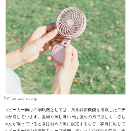
By:
amazon.co.jp
ベビーカー向けの扇風機としては、風量調節機能を搭載したモデ
ルが適しています。夏場や蒸し暑い日は強めの風で涼しく、赤ち
ゃんが眠っているときは弱めの風に設定するなど、状況に応じて
ベビーカー内の快適性をキープ可能。赤ちゃんの体調や気温に合