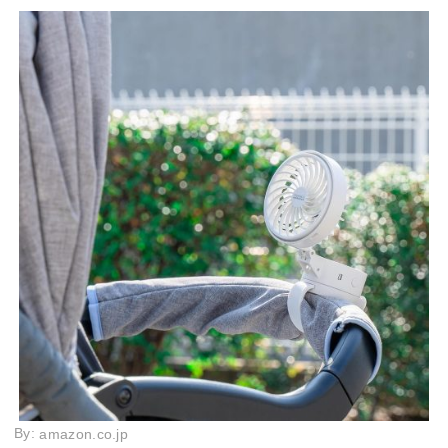
By:
amazon.co.jp