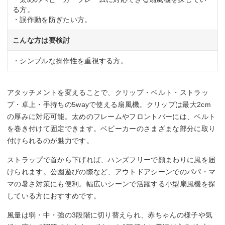
る方。
・誤作動を防ぎたい方。
こんな方は要検討
・シンプルな操作性を重視する方。
アタッチメントを変えることで、クリップ・ベルト・ストラッ
プ・卓上・手持ちの5wayで使える扇風機。クリップは最大2cm
の厚みに対応可能。太めのフレームやフロントバーには、ベルト
を巻き付けて固定できます。ベビーカーのさまざまな部分に取り
付けられるのが魅力です。
ストラップで首から下げれば、ハンズフリーで顔まわりに風を届
けられます。公園遊びの際など、アウトドアシーンでのパパ・マ
マの暑さ対策にも便利。幅広いシーンで活躍する小型扇風機を探
している方におすすめです。
風量は弱・中・強の3段階に切り替えられ、赤ちゃんの様子や気