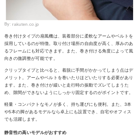
By:
rakuten.co.jp
巻き付けタイプの扇風機は、装着部分に柔軟なアームやベルトを
採用しているのが特徴。取り付け場所の自由度が高く、厚みのあ
るフレームにも対応できます。また、巻き付ける角度によって風
向きの微調整が可能です。
クリップタイプと比べると、着脱に手間がかかってしまう点はデ
メリット。アームやベルトを巻いたりほどいたりする必要があり
ます。また、巻き付けが緩いと走行時の振動でズレてしまうた
め、隙間ができないようにしっかり固定するのがポイントです。
軽量・コンパクトなモノが多く、持ち運びにも便利。また、3本
や5本の脚があるモデルなら卓上にも設置でき、自宅やオフィス
でも活躍します。
静音性の高いモデルがおすすめ