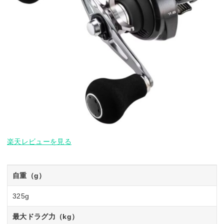
楽天レビューを見る
自重（g）
325g
最大ドラグ力（kg）