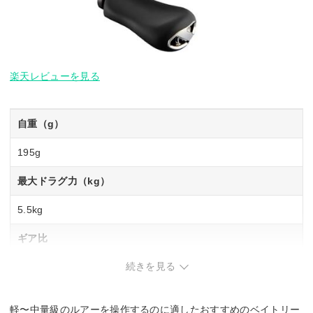
楽天レビューを見る
自重（g）
195g
最大ドラグ力（kg）
5.5kg
ギア比
続きを見る
8.2
最大巻上長（cm／ハンドル1回転）
軽〜中量級のルアーを操作するのに適したおすすめのベイトリー