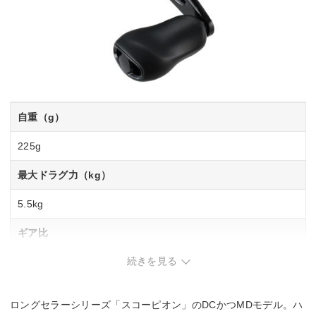
自重（g）
225g
最大ドラグ力（kg）
5.5kg
ギア比
続きを見る
8.5
最大巻上長（cm／ハンドル1回転）
ロングセラーシリーズ「スコーピオン」のDCかつMDモデル。ハ