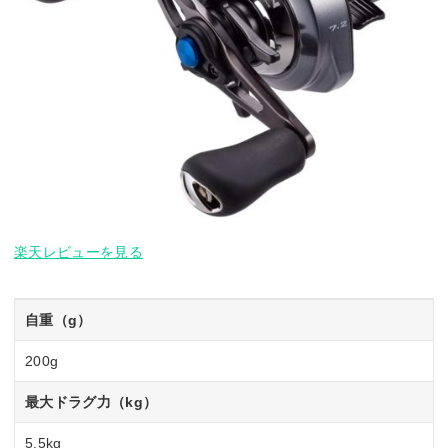
楽天レビューを見る
自重（g）
200g
最大ドラグ力（kg）
5.5kg