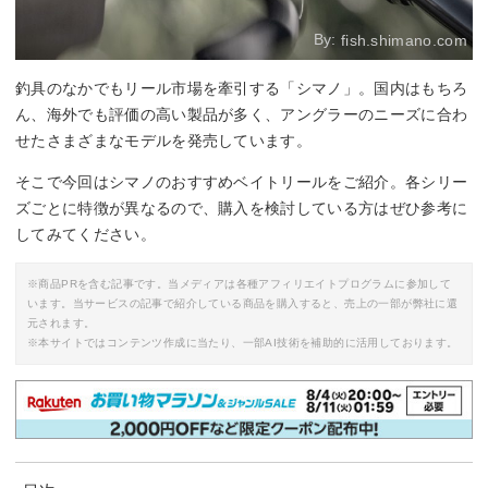
By:
fish.shimano.com
釣具のなかでもリール市場を牽引する「シマノ」。国内はもちろ
ん、海外でも評価の高い製品が多く、アングラーのニーズに合わ
せたさまざまなモデルを発売しています。
そこで今回はシマノのおすすめベイトリールをご紹介。各シリー
ズごとに特徴が異なるので、購入を検討している方はぜひ参考に
してみてください。
※商品PRを含む記事です。当メディアは各種アフィリエイトプログラムに参加して
います。当サービスの記事で紹介している商品を購入すると、売上の一部が弊社に還
元されます。
※本サイトではコンテンツ作成に当たり、一部AI技術を補助的に活用しております。