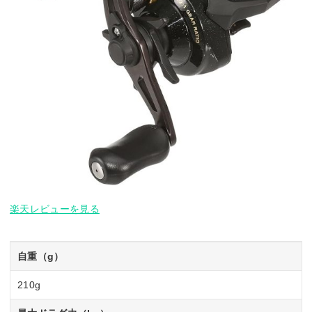
楽天レビューを見る
自重（g）
210g