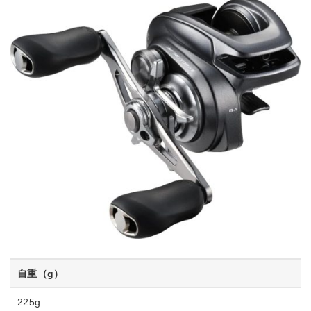
自重（g）
225g