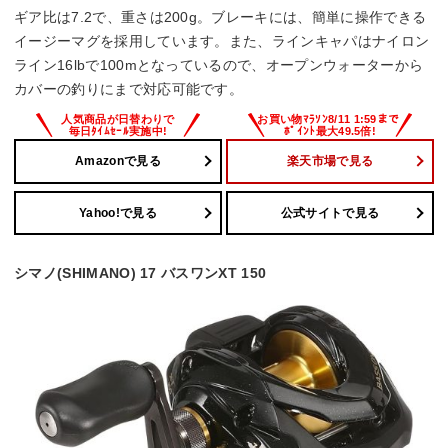
ギア比は7.2で、重さは200g。ブレーキには、簡単に操作できる
12lb－130m、14lb－110m、16lb－100m
イージーマグを採用しています。また、ラインキャパはナイロン
ライン16lbで100mとなっているので、オープンウォーターから
糸巻量PE（号－m）
カバーの釣りにまで対応可能です。
－
Amazonで見る
楽天市場で見る
Yahoo!で見る
公式サイトで見る
シマノ(SHIMANO) 17 バスワンXT 150