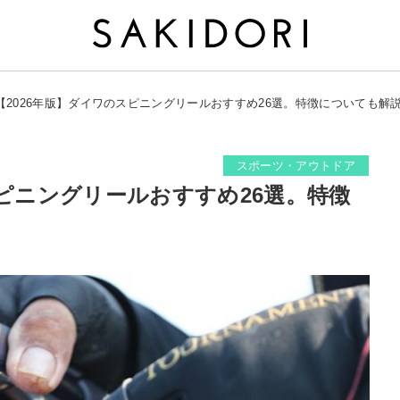
【2026年版】ダイワのスピニングリールおすすめ26選。特徴についても解
スポーツ・アウトドア
スピニングリールおすすめ26選。特徴