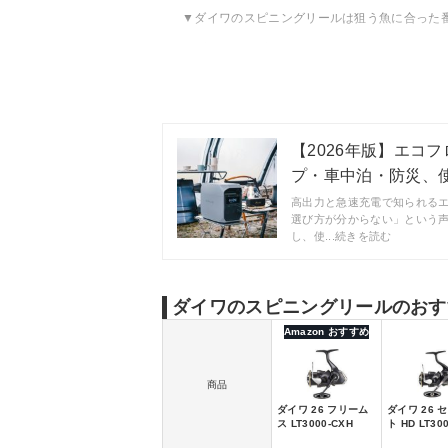
ダイワのスピニングリールは狙う魚に合った
ダイワのスピニングリールのおすすめモデル
ダイワのスピニングリールの売れ筋ランキン
【2026年版】エコフ
プ・車中泊・防災、使う
高出力と急速充電で知られる
選び方が分からない」という
し、使...続きを読む
ダイワのスピニングリールのおす
Amazon おすすめ
商品
ダイワ 26 フリーム
ダイワ 26 
ス LT3000-CXH
ト HD LT30