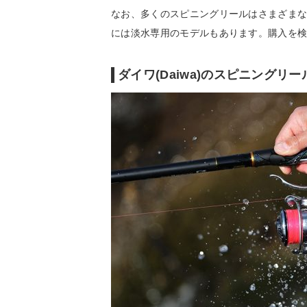
なお、多くのスピニングリールはさまざま
には淡水専用のモデルもあります。購入を
ダイワ(Daiwa)のスピニングリ