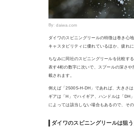
By:
daiwa.com
ダイワのスピニングリールの特徴は巻き心
キャスタビリティに優れているほか、疲れ
ちなみに同社のスピニングリールを比較す
表す4桁の数字に次いで、スプールの深さや
載されます。
例えば「2500S-H-DH」であれば、大き
ギアは「H」でハイギア、ハンドルは「DH
によっては該当しない場合もあるので、そ
ダイワのスピニングリールは狙う