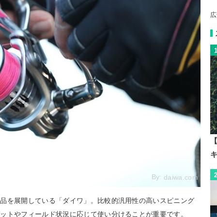
広
【
By:
daiwa.com
製品を展開している「ダイワ」。比較的汎用性の高いスピニング
ゲットやフィールド状況に応じて使い分けることが重要です。