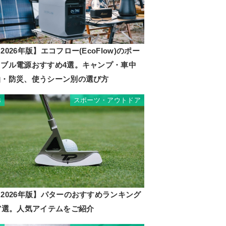
2026年版】エコフロー(EcoFlow)のポー
タブル電源おすすめ4選。キャンプ・車中
泊・防災、使うシーン別の選び方
スポーツ・アウトドア
3
2026年版】パターのおすすめランキング
17選。人気アイテムをご紹介