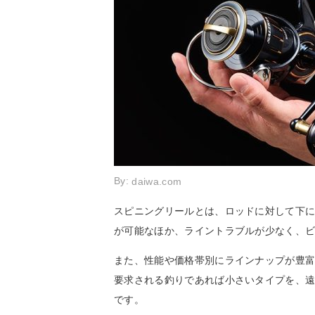
By:
daiwa.com
スピニングリールとは、ロッドに対して下
が可能なほか、ライントラブルが少なく、
また、性能や価格帯別にラインナップが豊
要求される釣りであれば小さいタイプを、
です。