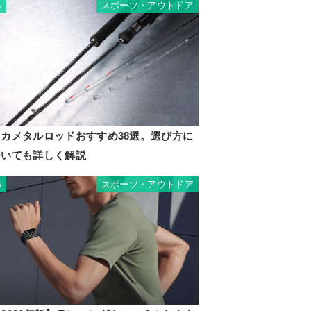
スポーツ・アウトドア
4
イカメタルロッドおすすめ38選。選び方に
ついても詳しく解説
スポーツ・アウトドア
5