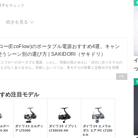
番手をチェック
続きを見る
グをチェック
ロー(EcoFlow)のポータブル電源おすすめ4選。キャン
シーン別の選び方 | SAKIDORI（サキドリ）
エコフローのポータブル電源。しかし、性能の高さゆえに「自分に合うモデルの
声も少なくありません。失敗しないコツは、各モデルの容量と定格出力を把握
PR
すめ注目モデル
セルテー
ダイワ 25 カルディ
ダイワ 25 イプリミ
ダイワ 25 エメラル
00-XH
ア LT3000
LT2000S-XH
ダス エア PC LT250
0-H