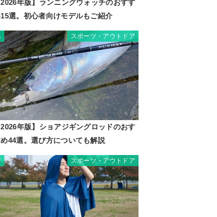
2026年版】ランニングウォッチのおすす
め15選。初心者向けモデルもご紹介
スポーツ・アウトドア
6
2026年版】ショアジギングロッドのおす
すめ44選。選び方についても解説
スポーツ・アウトドア
7