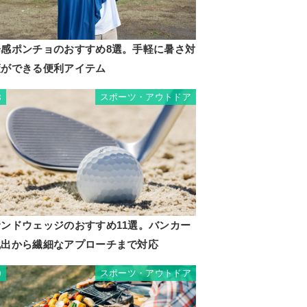
冷感ポンチョのおすすめ8選。手軽に暑さ対
策ができる便利アイテム
スポーツ・アウトドア
8
サンドウェッジのおすすめ11選。バンカー
脱出から繊細なアプローチまで対応
スポーツ・アウトドア
9