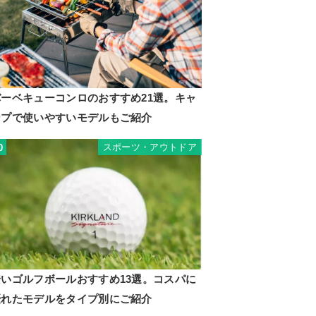
バーベキューコンロのおすすめ21選。キャ
ンプで使いやすいモデルもご紹介
スポーツ・アウトドア
0
安いゴルフボールおすすめ13選。コスパに
優れたモデルをタイプ別にご紹介