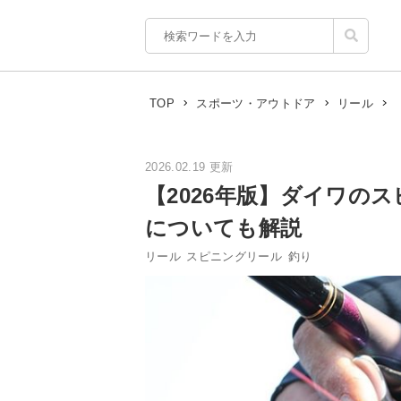
TOP
スポーツ・アウトドア
リール
2026.02.19 更新
【2026年版】ダイワの
についても解説
リール
スピニングリール
釣り