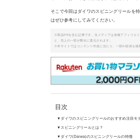
そこで今回はダイワのスピニングリールを
はぜひ参考にしてみてください。
※商品PRを含む記事です。当メディアは各種アフィリエ
と、売上の一部が弊社に還元されます。
※本サイトではコンテンツ作成に当たり、一部AI技術を補
目次
ダイワのスピニングリールのおすすめ注目モ
スピニングリールとは？
ダイワ(Daiwa)のスピニングリールの特徴