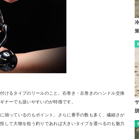
に付けるタイプのリールのこと。右巻き・左巻きのハンドル交換
ビギナーでも扱いやすいのが特徴です。
富に揃っているのもポイント。さらに番手の数も多く、繊細さが
遠投して大物を狙う釣りであれば大きいタイプを選べるのも魅力