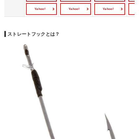
Yahoo!
Yahoo!
Yahoo!
Y
ストレートフックとは？