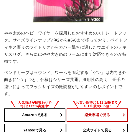
やや太めのヘビーワイヤーを採用したおすすめのストレートフッ
ク。サイズラインナップが#2から#5/0まで揃っており、ベイトフ
ィネス寄りのライトリグからカバー撃ちに適したウエイトのテキ
サスリグ、さらにはやや大きめのワームにまで対応できるのが特
徴です。
ベンドカーブはラウンド、ワームを固定する「ゲン」は内向き外
向きに1つずつと、仕様はシリーズ共通。汎用性の高く、番手の
違いによってフックサイズの微調整がしやすいのもポイントで
す。
Amazonで見る
楽天市場で見る
Yahoo!で見る
公式サイトで見る