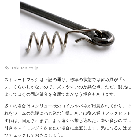
By:
rakuten.co.jp
ストレートフックは上記の通り、標準の状態では留め具が「ケ
ン」くらいしかないので、ズレやすいのが懸念点。ただ、製品に
よってはその固定部分を金属でまかなう場合もあります。
多くの場合はスクリュー状のコイルやバネが用意されており、そ
れをワームの先端にねじ込む仕様。あとは従来通りフックセット
すれば、固定されます。より遠くへ撃ち込みたい際や多少のズル
引きやスイミングをさせたい場合に重宝します。気になる方はぜ
ひチェックしておきましょう。