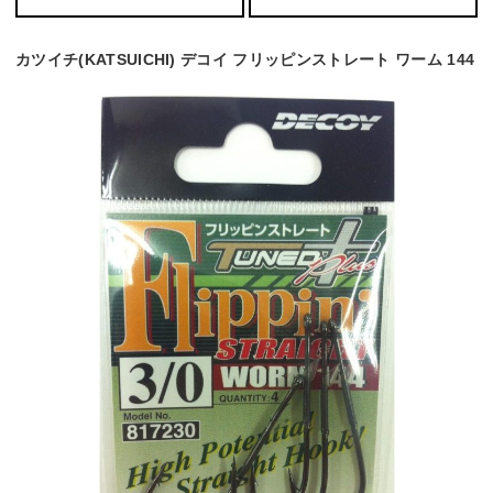
カツイチ(KATSUICHI) デコイ フリッピンストレート ワーム 144