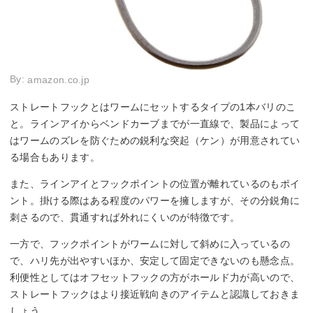
By:
amazon.co.jp
ストレートフックとはワームにセットするタイプの1本バリのこ
と。ラインアイからベンドカーブまでが一直線で、製品によって
はワームのズレを防ぐための鋭利な突起（ケン）が用意されてい
る場合もあります。
また、ラインアイとフックポイントの位置が離れているのもポイ
ント。掛ける際はある程度のパワーを擁しますが、その分鋭角に
刺さるので、貫通すれば外れにくいのが特徴です。
一方で、フックポイントがワームに対して斜めに入っているの
で、ハリ先が出やすいほか、安定して固定できないのも懸念点。
利便性としてはオフセットフックの方がホールド力が高いので、
ストレートフックはより接近戦向きのアイテムと認識しておきま
しょう。