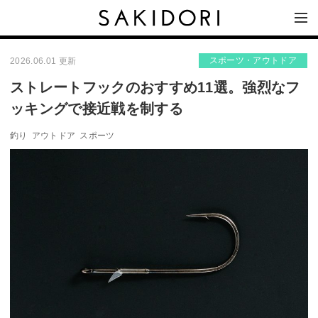
スポーツ・アウトドア
2026.06.01 更新
ストレートフックのおすすめ11選。強烈なフ
ッキングで接近戦を制する
釣り
アウトドア
スポーツ