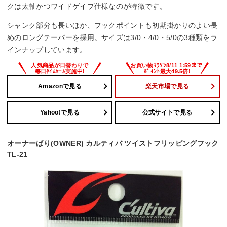
クは太軸かつワイドゲイプ仕様なのが特徴です。
シャンク部分も長いほか、フックポイントも初期掛かりのよい長
めのロングテーパーを採用。サイズは3/0・4/0・5/0の3種類をラ
インナップしています。
Amazonで見る
楽天市場で見る
Yahoo!で見る
公式サイトで見る
オーナーばり(OWNER) カルティバ ツイストフリッピングフック
TL-21