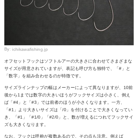
By:
ichikawafishing.jp
オフセットフックはソフトルアーの大きさに合わせてさまざまな
サイズが用意されていますが、表記も呼び方も独特で、「#」と
「数字」を組み合わせるのが特徴です。
サイズラインナップの幅はメーカーによって異なりますが、10前
後から1までは数字の大きいほうがフックサイズは小さく、例え
ば「#4」と「#3」では前者のほうが小さくなります。一方、
「#1」より大きいサイズは「/0」を付けることで大きくなってい
き、「#1」「#1/0」「#2/0」と、数が増えるにつれてフックサイ
ズも大きくなります。
なお、フックは呼称が複数あるので、その点も注意。例えば