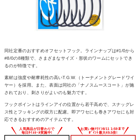
同社定番のおすすめオフセットフック。ラインナップは#1/0から
#8/0の8種類で、さまざまなサイズ・形状のワームにセットでき
るのが特徴です。
素材は強度や耐摩耗性の高いT.G.W.（トーナメントグレードワイ
ヤー）を採用。また、表面は同社の「ナノスムースコート」が施
されており、刺さりがよいのも魅力です。
フックポイントはラインアイの位置から若干高めで、スナッグレ
ス性とフッキングの双方に配慮。即アワセにも巻きアワセにも対
応できるおすすめのアイテムです。