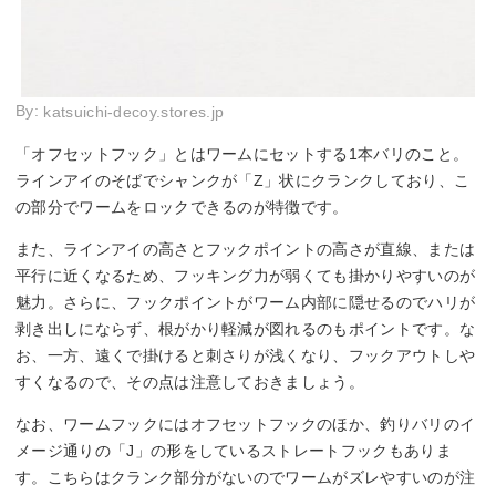
By:
katsuichi-decoy.stores.jp
「オフセットフック」とはワームにセットする1本バリのこと。
ラインアイのそばでシャンクが「Z」状にクランクしており、こ
の部分でワームをロックできるのが特徴です。
また、ラインアイの高さとフックポイントの高さが直線、または
平行に近くなるため、フッキング力が弱くても掛かりやすいのが
魅力。さらに、フックポイントがワーム内部に隠せるのでハリが
剥き出しにならず、根がかり軽減が図れるのもポイントです。な
お、一方、遠くで掛けると刺さりが浅くなり、フックアウトしや
すくなるので、その点は注意しておきましょう。
なお、ワームフックにはオフセットフックのほか、釣りバリのイ
メージ通りの「J」の形をしているストレートフックもありま
す。こちらはクランク部分がないのでワームがズレやすいのが注