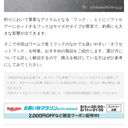
By:
ichikawafishing.jp
釣りにおいて重要なアイテムとなる「フック」。とくにソフトル
アーにセットするフックはサイズやタイプが豊富で、釣果にも大
きな影響が出てきます。
そこで今回はワームで使うフックのなかでも扱いやすい「オフセ
ットフック」を特集。おすすめの製品をご紹介します。選び方に
ついても詳しく解説するので、購入を検討している方はぜひ参考
にしてみてください。
※商品PRを含む記事です。当メディアは各種アフィリエイトプログラムに参加して
います。当サービスの記事で紹介している商品を購入すると、売上の一部が弊社に還
元されます。
※本サイトではコンテンツ作成に当たり、一部AI技術を補助的に活用しております。