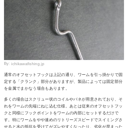
By:
ichikawafishing.jp
通常のオフセットフックは上記の通り、ワームを引っ掛かりで固
定する「クランク」部分がありますが、製品によっては固定部分
を金属でまかなう場合もあります。
多くの場合はスクリュー状のコイルやバネが用意されており、そ
れをワームの先端にねじ込む仕様。あとは従来のオフセットフッ
クと同様にフックポイントをワームの内部にセットするだけで
す。特にワームをやや速めのリトリーズスピードでスイミングさ
せると水の抵抗を受けてがズレやすくなったり、劣化が早まった