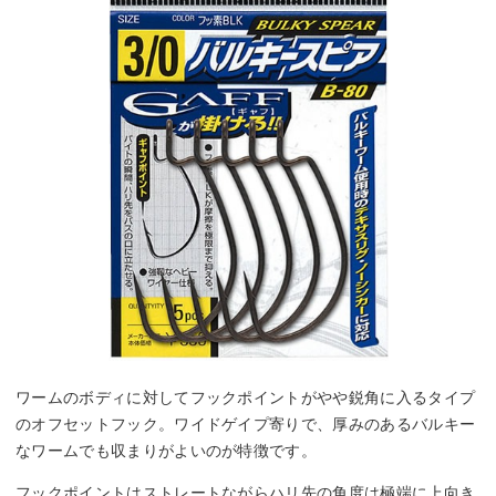
ワームのボディに対してフックポイントがやや鋭角に入るタイプ
のオフセットフック。ワイドゲイプ寄りで、厚みのあるバルキー
なワームでも収まりがよいのが特徴です。
フックポイントはストレートながらハリ先の角度は極端に上向き