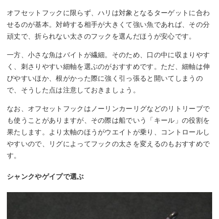
オフセットフックに限らず、ハリは対象となるターゲットに合わ
せるのが基本。対峙する相手が大きくて強い魚であれば、その分
頑丈で、折られない太さのフックを選んだほうが安心です。
一方、小さな魚はバイトが繊細。そのため、口の中に収まりやす
く、刺さりやすい細軸を選ぶのがおすすめです。ただ、細軸は伸
びやすいほか、根がかった際に強く引っ張ると開いてしまうの
で、そうした点は注意しておきましょう。
なお、オフセットフックはノーリンカーリグなどのリトリーブで
も使うことがありますが、その際は船でいう「キール」の役割を
果たします。より太軸のほうがウエイトが乗り、コントロールし
やすいので、リグによってフックの太さを変えるのもおすすめで
す。
シャンクやゲイプで選ぶ