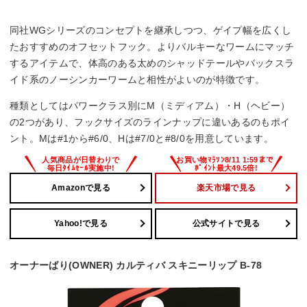
同社WGシリーズのコンセプトを継承しつつ、ゲイプ幅を広くし
たおすすめのオフセットフック。よりバルキーなワームにマッチ
するアイテムで、体高のある太めのシャッドテールやバックスラ
イド系のノーシンカーワームと相性がよいのが特徴です。
種類としてはパワークラス別にM（ミディアム）・H（ヘビー）
の2つがあり、フックサイズのラインナップに違いあるのもポイ
ント。Mは#1から#6/0、Hは#7/0と#8/0を用意しています。
Amazonで見る
楽天市場で見る
Yahoo!で見る
公式サイトで見る
オーナーばり(OWNER) カルティバ スキニーリップ B-78