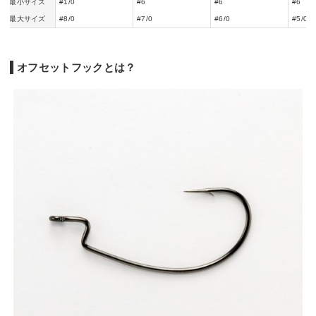
最小サイズ
#1/0
#6
#6
#6
最大サイズ
#8/0
#7/0
#6/0
#5/0
オフセットフックとは？