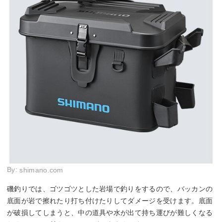
By:
shimano.com
磯釣りでは、ゴツゴツとした岩場で釣りをするので、バッカンの
底面が岩で擦れたり打ち付けたりしてダメージを受けます。底面
が破損してしまうと、中の道具や水が出て持ち運びが難しくなる