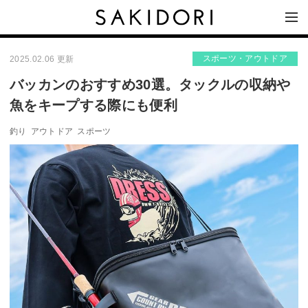
スポーツ・アウトドア
2025.02.06 更新
バッカンのおすすめ30選。タックルの収納や
魚をキープする際にも便利
釣り
アウトドア
スポーツ