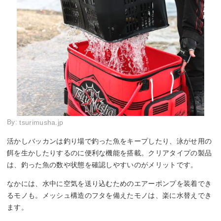
By:
tsurimusha.jp
活かしバッカンは釣り場で釣った魚をキープしたり、泳がせ用の
餌を生かしたりするのに便利な機能を搭載。クリアタイプの製品
は、釣った魚の数や状態を確認しやすいのがメリットです。
なかには、水中に空気を送り込むためのエアーポンプを装着でき
るモノも。メッシュ構造のフタを備えたモノは、楽に水替えでき
ます。