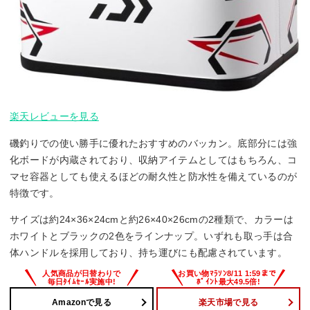
楽天レビューを見る
磯釣りでの使い勝手に優れたおすすめのバッカン。底部分には強
化ボードが内蔵されており、収納アイテムとしてはもちろん、コ
マセ容器としても使えるほどの耐久性と防水性を備えているのが
特徴です。
サイズは約24×36×24cmと約26×40×26cmの2種類で、カラーは
ホワイトとブラックの2色をラインナップ。いずれも取っ手は合
体ハンドルを採用しており、持ち運びにも配慮されています。
Amazonで見る
楽天市場で見る