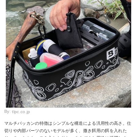
By:
tlpc.co.jp
マルチバッカンの特徴はシンプルな構造による汎用性の高さ。仕
切りや内部パーツのないモデルが多く、撒き餌用の餌を入れた