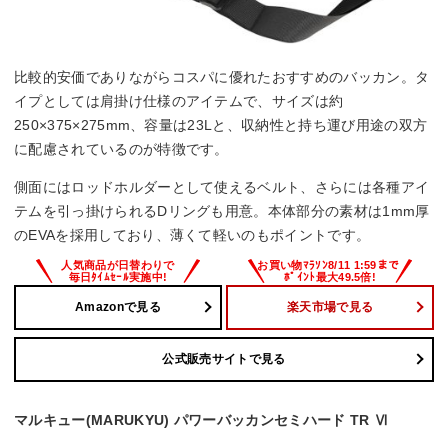
比較的安価でありながらコスパに優れたおすすめのバッカン。タ
イプとしては肩掛け仕様のアイテムで、サイズは約
250×375×275mm、容量は23Lと、収納性と持ち運び用途の双方
に配慮されているのが特徴です。
側面にはロッドホルダーとして使えるベルト、さらには各種アイ
テムを引っ掛けられるDリングも用意。本体部分の素材は1mm厚
のEVAを採用しており、薄くて軽いのもポイントです。
Amazonで見る
楽天市場で見る
公式販売サイトで見る
マルキュー(MARUKYU) パワーバッカンセミハード TR Ⅵ