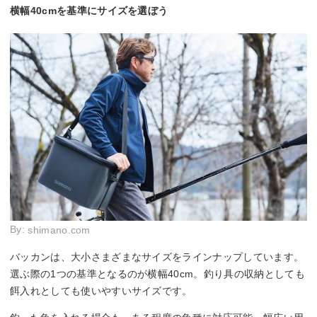
横幅40cmを基準にサイズを選ぼう
By:
shimano.com
バッカンは、大小さまざまなサイズをラインナップしています。
選ぶ際の1つの基準となるのが横幅40cm。釣り具の収納としても
餌入れとしても使いやすいサイズです。