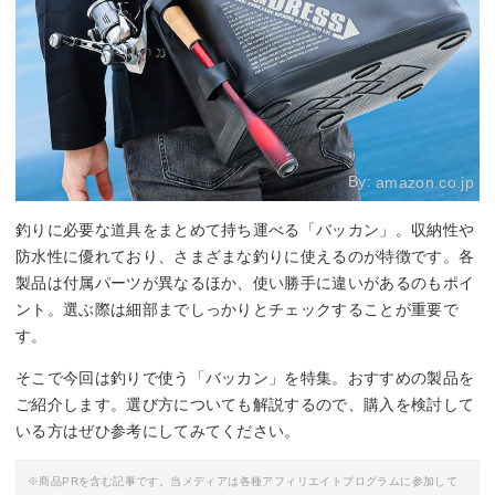
By:
amazon.co.jp
釣りに必要な道具をまとめて持ち運べる「バッカン」。収納性や
防水性に優れており、さまざまな釣りに使えるのが特徴です。各
製品は付属パーツが異なるほか、使い勝手に違いがあるのもポイ
ント。選ぶ際は細部までしっかりとチェックすることが重要で
す。
そこで今回は釣りで使う「バッカン」を特集。おすすめの製品を
ご紹介します。選び方についても解説するので、購入を検討して
いる方はぜひ参考にしてみてください。
※商品PRを含む記事です。当メディアは各種アフィリエイトプログラムに参加して