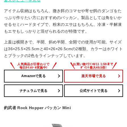
アイテム収納はもちろん、撒き餌のコマセや寄せ餌のダンゴをた
っぷり作りたい方におすすめのバッカン。製品としては角をいか
せるセミハードタイプで、粉末のエサはもちろん、冷凍・半解凍
もエサもしっかりと混ぜられるのが特徴です。
上蓋は横開きで、半開、斜め半開、全開での使用が可能。サイズ
は36×25.5×25.5cmと40×26×26.5cmの2種類、カラーはホワイト
とブラックの2色をラインナップしています。
Amazonで見る
楽天市場で見る
ナチュラムで見る
公式サイトで見る
釣武者 Rock Hopper バッカン Mini