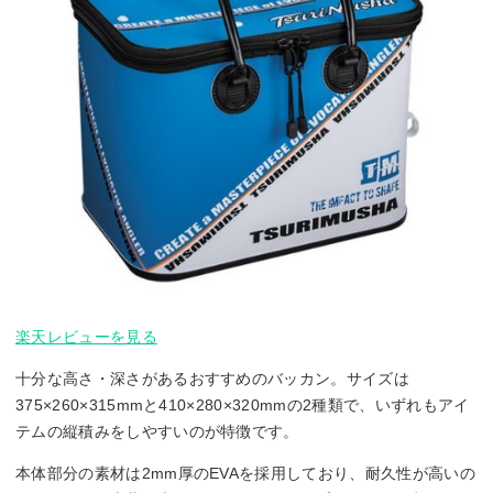
楽天レビューを見る
十分な高さ・深さがあるおすすめのバッカン。サイズは
375×260×315mmと410×280×320mmの2種類で、いずれもアイ
テムの縦積みをしやすいのが特徴です。
本体部分の素材は2mm厚のEVAを採用しており、耐久性が高いの