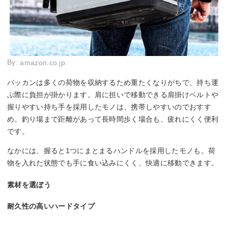
By:
amazon.co.jp
バッカンは多くの荷物を収納するため重たくなりがちで、持ち運
ぶ際に負担が掛かります。肩に担いで移動できる肩掛けベルトや
握りやすい持ち手を採用したモノは、携帯しやすいのでおすす
め。釣り場まで距離があって長時間歩く場合も、疲れにくく便利
です。
なかには、握ると1つにまとまるハンドルを採用したモノも。荷
物を入れた状態でも手に食い込みにくく、快適に移動できます。
素材を選ぼう
耐久性の高いハードタイプ