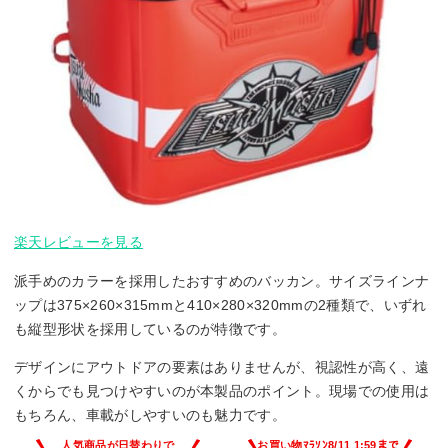
楽天レビューを見る
派手めのカラーを採用したおすすめのバッカン。サイズラインナ
ップは375×260×315mmと410×280×320mmの2種類で、いずれ
も縦型形状を採用しているのが特徴です。
デザインにアウトドアの要素はありませんが、視認性が高く、遠
くからでも見つけやすいのが本製品のポイント。現場での使用は
もちろん、車載がしやすいのも魅力です。