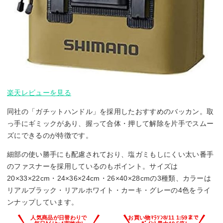
楽天レビューを見る
同社の「ガチットハンドル」を採用したおすすめのバッカン。取
っ手にギミックがあり、握って合体・押して解除を片手でスムー
ズにできるのが特徴です。
細部の使い勝手にも配慮されており、塩ガミもしにくい太い番手
のファスナーを採用しているのもポイント。サイズは
20×33×22cm・24×36×24cm・26×40×28cmの3種類、カラーは
リアルブラック・リアルホワイト・カーキ・グレーの4色をライ
ンナップしています。