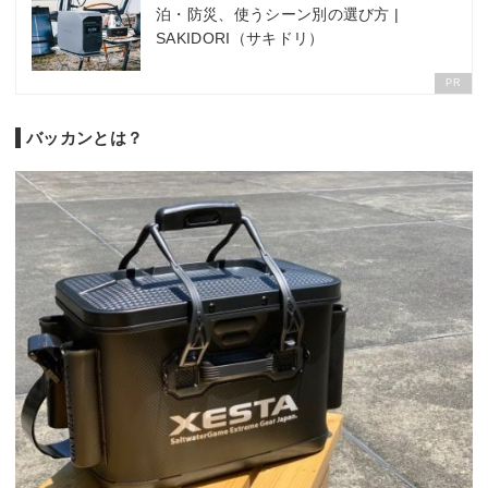
泊・防災、使うシーン別の選び方 |
SAKIDORI（サキドリ）
PR
バッカンとは？