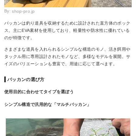
By:
shop-pro.jp
バッカンは釣り道具を収納するために設計された直方体のボック
ス。主にEVA素材を使用しており、軽量性や防水性に優れている
のが特徴です。
さまざまな道具を入れられるシンプルな構造のモノ、活き餌用や
タックル用に専用設計されたモノなど、多様なモデルを展開。サ
イズのバリエーションも豊富で、用途に応じて選べます。
バッカンの選び方
使用目的に合わせてタイプを選ぼう
シンプル構造で汎用的な「マルチバッカン」