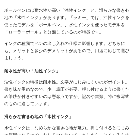
ボールペンには耐水性が高い「油性インク」と、滑らかな書き心
地の「水性インク」があります。「ラミー」では、油性インクを
使ったモデルを「ボールペン」、水性インクを使ったモデルを
「ローラーボール」と分類しているのが特徴です。
インクの種類でペンの出し入れの仕様に影響します。どちらに
も、メリットと多少のデメリットがあるので、用途に応じて選び
ましょう。
耐水性が高い「油性インク」
油性インクの特徴は耐水性。文字がにじみにくいのがポイント。
書き味が重めなので、少し筆圧が必要。押し付けるように書くた
め筆跡が付きやすいのは懸念点ですが、記名や書類、特に複写式
のものに適しています。
滑らかな書き心地の「水性インク」
水性インクは、なめらかな書き心地が魅力。押し付けるとにじみ