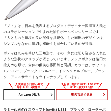
「ノト」は、日本を代表するプロダクトデザイナー深澤直人氏と
のコラボレーションで生まれた油性ボールペンシリーズです。
「人とものと環境の良い関係を具現化」した同氏のデザインは、
シンプルななかに繊細な機能性を融合しているのが特徴。
ボディは丸みを帯びた三角形で、その一角には切り込みを入れた
ような形状のクリップが収まっています。ノックボタンは楕円の
控えめな形で、全体の優美な雰囲気と同調。カラーは、ホワイト
+シルバー、ブラック＋シルバー、インペリアルブルー、ブラッ
ク、アンスサライトをラインナップしています。
Amazonで見る
楽天市場で見る
ラミー(LAMY) スウィフト(swift) L331 ブラック ローラーボ