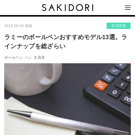
生活雑貨
2018.09.06 更新
ラミーのボールペンおすすめモデル13選。ラ
インナップを総ざらい
ボールペン
ペン
文房具