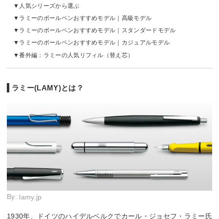
人気シリーズから選ぶ
ラミーのボールペンおすすめモデル｜高級モデル
ラミーのボールペンおすすめモデル｜スタンダードモデル
ラミーのボールペンおすすめモデル｜カジュアルモデル
番外編：ラミーの人気リフィル（替え芯）
ラミー(LAMY)とは？
By:
lamy.jp
1930年、ドイツのハイデルベルクでカール・ジョセフ・ラミー氏