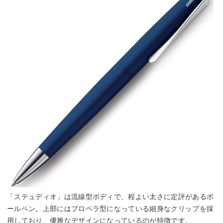
「ステュディオ」は流線型ボディで、程よい太さに定評があるボ
ールペン。上部にはプロペラ型になっている細身なクリップを採
用しており、優雅なデザインになっているのが特徴です。