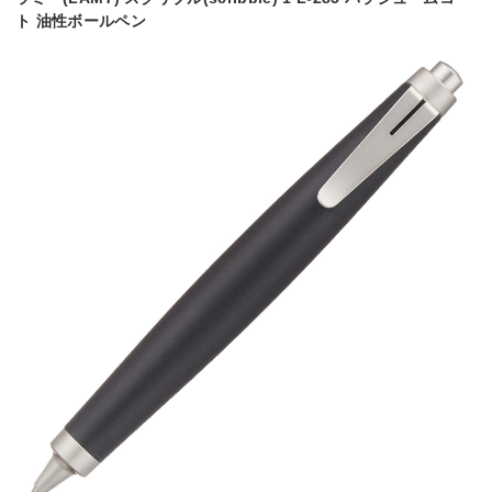
ト 油性ボールペン