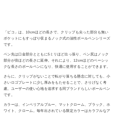
「ピコ」は、10cmほどの長さで、クリップも尖った部分も無い
ポケットにもすっぽり収まるノック式の油性ボールペンシリーズ
です。
ペン先は口金部分とともに5ミリほど出っ張り、ペン尻はノック
部分が倍ほどの長さに延伸。それにより、12cmほどのベーシッ
クな長さのボールペンになり、快適に使用することができます。
さらに、クリップがないことで転がり落ちる懸念に対しても、小
さいロゴプレートに少し厚みをもたせることで、さりげなく考
慮。ユーザーの使い心地を追求する同ブランドらしいボールペン
です。
カラーは、インペリアルブルー、マットクローム、ブラック、ホ
ワイト、クローム。毎年出されている限定カラーはカラフルなア