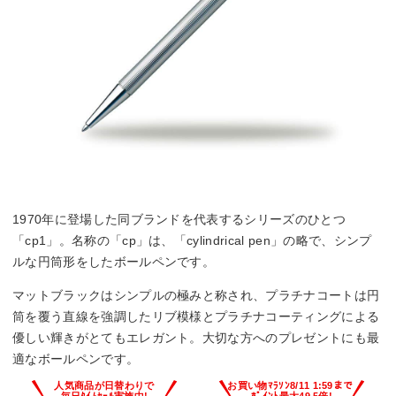
1970年に登場した同ブランドを代表するシリーズのひとつ
「cp1」。名称の「cp」は、「cylindrical pen」の略で、シンプ
ルな円筒形をしたボールペンです。
マットブラックはシンプルの極みと称され、プラチナコートは円
筒を覆う直線を強調したリブ模様とプラチナコーティングによる
優しい輝きがとてもエレガント。大切な方へのプレゼントにも最
適なボールペンです。