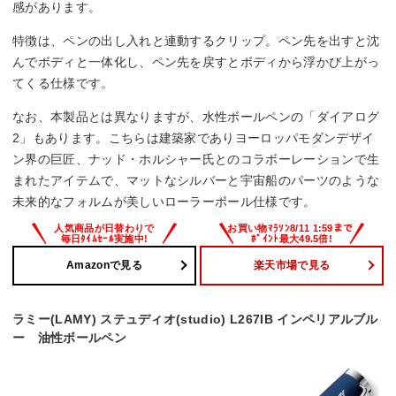
感があります。
特徴は、ペンの出し入れと連動するクリップ。ペン先を出すと沈
んでボディと一体化し、ペン先を戻すとボディから浮かび上がっ
てくる仕様です。
なお、本製品とは異なりますが、水性ボールペンの「ダイアログ
2」もあります。こちらは建築家でありヨーロッパモダンデザイ
ン界の巨匠、ナッド・ホルシャー氏とのコラボーレーションで生
まれたアイテムで、マットなシルバーと宇宙船のパーツのような
未来的なフォルムが美しいローラーボール仕様です。
Amazonで見る
楽天市場で見る
ラミー(LAMY) ステュディオ(studio) L267IB インペリアルブル
ー 油性ボールペン