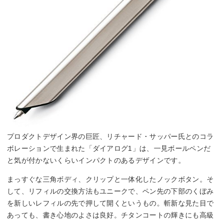
プロダクトデザイン界の巨匠、リチャード・サッパー氏とのコラ
ボレーションで生まれた「ダイアログ1」は、一見ボールペンだ
と気が付かないくらいインパクトのあるデザインです。
まっすぐな三角ボディ、クリップと一体化したノックボタン。そ
して、リフィルの交換方法もユニークで、ペン先の下部のくぼみ
を新しいレフィルの先で押して開くというもの。斬新な見た目で
あっても、書き心地のよさは良好。チタンコートの輝きにも高級