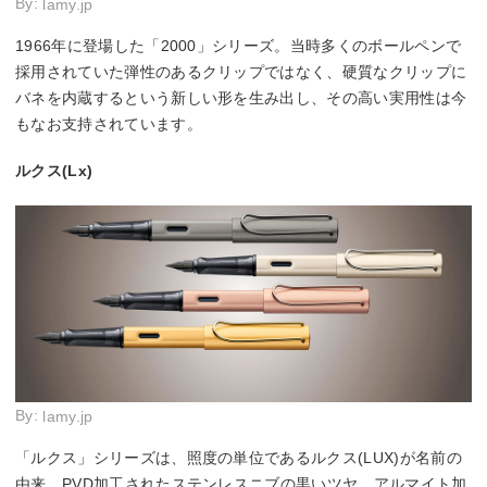
By:
lamy.jp
1966年に登場した「2000」シリーズ。当時多くのボールペンで
採用されていた弾性のあるクリップではなく、硬質なクリップに
バネを内蔵するという新しい形を生み出し、その高い実用性は今
もなお支持されています。
ルクス(Lx)
By:
lamy.jp
「ルクス」シリーズは、照度の単位であるルクス(LUX)が名前の
由来。PVD加工されたステンレスニブの黒いツヤ、アルマイト加