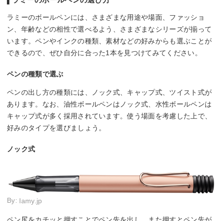
ラミーのボールペンには、さまざまな用途や場面、ファッショ
ン、年齢などの相性で選べるよう、さまざまなシリーズが揃って
います。ペンやインクの種類、素材などの好みからも選ぶことが
できるので、ぜひ自分に合った1本を見つけてみてください。
ペンの種類で選ぶ
ペンの出し方の種類には、ノック式、キャップ式、ツイスト式が
あります。なお、油性ボールペンはノック式、水性ボールペンは
キャップ式が多く採用されています。使う場面を考慮した上で、
好みのタイプを選びましょう。
ノック式
By:
lamy.jp
ペン尻をカチッと押すことでペン先を出し、また押すとペン先が