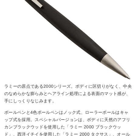
ラミーの原点である2000シリーズ。ボディに区切りがなく、中央
のなめらかな膨らみとヘアライン処理による表面のマット感が、
手にしっくりなじみます。
ボールペンと4色ボールペンはノック式、ローラーボールはキャ
ップ式を採用。スペシャルバージョンは、ボディに天然のアフリ
カンブラックウッドを使用した「ラミー 2000 ブラックウッ
ド」、西洋イチイを使用した「ラミー 2000 タクサス」、オール