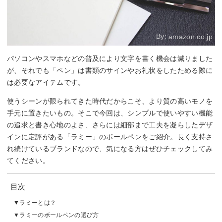
By:
amazon.co.jp
パソコンやスマホなどの普及により文字を書く機会は減りました
が、それでも「ペン」は書類のサインやお礼状をしたためる際に
は必要なアイテムです。
使うシーンが限られてきた時代だからこそ、より質の高いモノを
手元に置きたいもの。そこで今回は、シンプルで使いやすい機能
の追求と書き心地のよさ、さらには細部まで工夫を凝らしたデザ
インに定評がある「ラミー」のボールペンをご紹介。長く支持さ
れ続けているブランドなので、気になる方はぜひチェックしてみ
てください。
目次
ラミーとは？
ラミーのボールペンの選び方