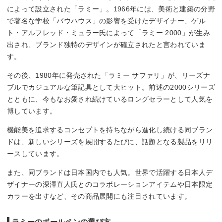
によって設立された「ラミー」。1966年には、美術と建築の分野
で著名な学校「バウハウス」の影響を受けたデザイナー、ゲル
ト・アルフレッド・ミュラー氏によって「ラミー 2000」が生み
出され、ブランド独特のデザインが確立されたと言われていま
す。
その後、1980年に発売された「ラミー サファリ」が、リーズナ
ブルでカジュアルな筆記具として大ヒット。前述の2000シリーズ
とともに、今もなお愛され続けているロングセラーとして人気を
博しています。
機能美を追求するコンセプトを持ちながら進化し続ける同ブラン
ドは、新しいシリーズを展開するたびに、話題となる製品をリリ
ースしています。
また、同ブランドは日本国内でも人気。世界で活躍する日本人デ
ザイナーの深澤直人氏とのコラボレーションアイテムや日本限定
カラーを出すなど、その商品展開にも注目されています。
ラミーのボールペンの選び方