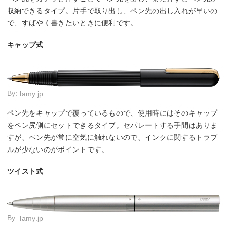
収納できるタイプ。片手で取り出し、ペン先の出し入れが早いの
で、すばやく書きたいときに便利です。
キャップ式
By:
lamy.jp
ペン先をキャップで覆っているもので、使用時にはそのキャップ
をペン尻側にセットできるタイプ。セパレートする手間はありま
すが、ペン先が常に空気に触れないので、インクに関するトラブ
ルが少ないのがポイントです。
ツイスト式
By:
lamy.jp