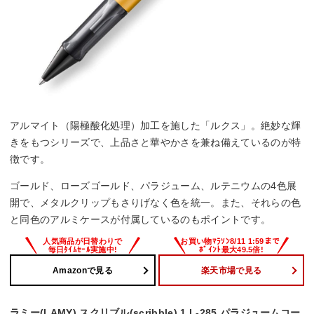
アルマイト（陽極酸化処理）加工を施した「ルクス」。絶妙な輝
きをもつシリーズで、上品さと華やかさを兼ね備えているのが特
徴です。
ゴールド、ローズゴールド、パラジューム、ルテニウムの4色展
開で、メタルクリップもさりげなく色を統一。また、それらの色
と同色のアルミケースが付属しているのもポイントです。
Amazonで見る
楽天市場で見る
ラミー(LAMY) スクリブル(scribble) 1 L-285 パラジュームコー