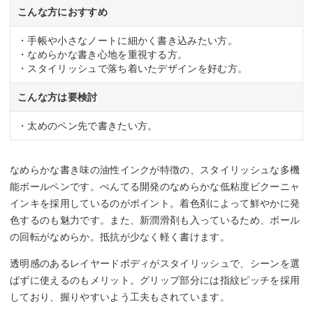
こんな方におすすめ
・手帳や小さなノートに細かく書き込みたい方。
・なめらかな書き心地を重視する方。
・スタイリッシュで落ち着いたデザインを好む方。
こんな方は要検討
・太めのペン先で書きたい方。
なめらかな書き味の油性インクが特徴の、スタイリッシュな多機
能ボールペンです。ぺんてる開発のなめらかな低粘度ビクーニャ
インキを採用しているのがポイント。着色剤によって鮮やかに発
色するのも魅力です。また、新潤滑剤も入っているため、ボール
の回転がなめらか。抵抗が少なく軽く書けます。
透明感のあるレイヤードボディがスタイリッシュで、シーンを選
ばずに使えるのもメリット。グリップ部分には指紋ピッチを採用
しており、握りやすいよう工夫もされています。