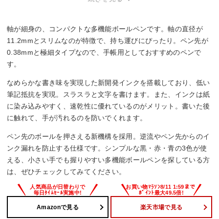
軸が細身の、コンパクトな多機能ボールペンです。軸の直径が
11.2mmとスリムなのが特徴で、持ち運びにぴったり。ペン先が
0.38mmと極細タイプなので、手帳用としておすすめのペンで
す。
なめらかな書き味を実現した新開発インクを搭載しており、低い
筆記抵抗を実現。スラスラと文字を書けます。また、インクは紙
に染み込みやすく、速乾性に優れているのがメリット。書いた後
に触れて、手が汚れるのを防いでくれます。
ペン先のボールを押さえる新機構を採用。逆流やペン先からのイ
ンク漏れを防止する仕様です。シンプルな黒・赤・青の3色が使
える、小さい手でも握りやすい多機能ボールペンを探している方
は、ぜひチェックしてみてください。
Amazonで見る
楽天市場で見る