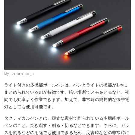
By:
zebra.co.jp
ライト付きの多機能ボールペンは、ペンとライトの機能が1本に
まとめられているのが特徴です。暗い場所でメモをとるなど、夜
間でも効率よく作業できます。加えて、非常時の簡易的な懐中電
灯としても使用可能です。
タクティカルペンとは、頑丈な素材で作られている多機能ボール
ペンのこと。突き刺す・削る・切るなどできます。さらに、ガラ
スを割るなどの用途でも使用できるため、災害時などの非常時に