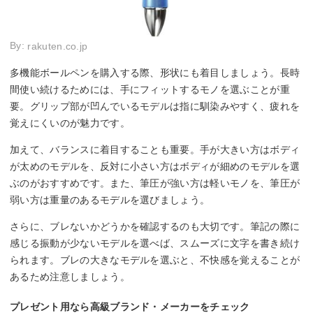
By:
rakuten.co.jp
多機能ボールペンを購入する際、形状にも着目しましょう。長時
間使い続けるためには、手にフィットするモノを選ぶことが重
要。グリップ部が凹んでいるモデルは指に馴染みやすく、疲れを
覚えにくいのが魅力です。
加えて、バランスに着目することも重要。手が大きい方はボディ
が太めのモデルを、反対に小さい方はボディが細めのモデルを選
ぶのがおすすめです。また、筆圧が強い方は軽いモノを、筆圧が
弱い方は重量のあるモデルを選びましょう。
さらに、ブレないかどうかを確認するのも大切です。筆記の際に
感じる振動が少ないモデルを選べば、スムーズに文字を書き続け
られます。ブレの大きなモデルを選ぶと、不快感を覚えることが
あるため注意しましょう。
プレゼント用なら高級ブランド・メーカーをチェック