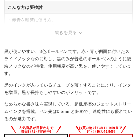
こんな方は要検討
・赤青を頻繁に使う方。
・太めの字を書きたい方。
続きを見る
黒が使いやすい、3色ボールペンです。赤・青が側面に付いたス
ライドノックなのに対し、黒のみが普通のボールペンのように後
端ノックなのが特徴。使用頻度が高い黒を、使いやすくしていま
す。
黒のインクが入っているチューブを薄くすることにより、インク
を増量。黒が長持ちしやすいのがメリットです。
なめらかな書き味を実現している、超低摩擦のジェットストリー
ムインクを搭載。ペン先は0.5mmと細めで、速乾性にも優れてい
るのが魅力です。