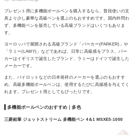
プレゼント用に多機能ボールペンを購入するなら、普段使いの文
具より少し豪華な高級ペンを選ぶのもおすすめです。国内外問わ
ず、多機能ペンを販売している高級ブランドはいくつもありま
す。
ヨーロッパで展開される高級ブランド「パーカー(PARKER)」や
「ラミー(LAMY)」などであれば、日常に高級感をプラス。パー
カーはイギリスで誕生したブランド、ラミーはドイツで誕生した
メーカーです。
また、パイロットなどの日本発祥のメーカーを選ぶのもおすす
め。高級多機能ボールペンは、使用するたびに高揚感を与えてく
れます。プレゼント用としてもぴったりです。
多機能ボールペンのおすすめ｜多色
三菱鉛筆 ジェットストリーム 多機能ペン 4＆1 MSXE5-1000