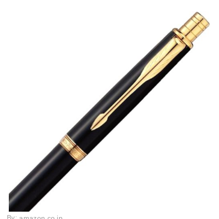
By:
amazon.co.jp