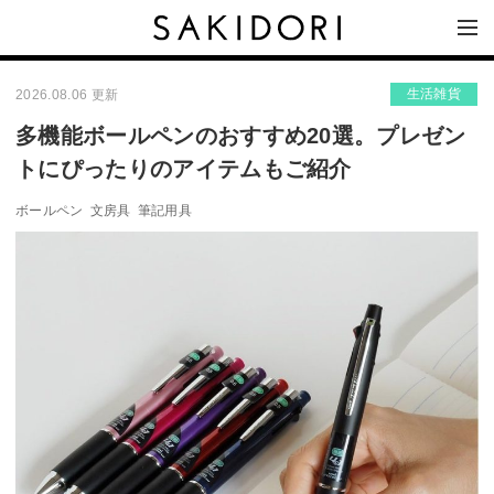
生活雑貨
2026.08.06 更新
多機能ボールペンのおすすめ20選。プレゼン
トにぴったりのアイテムもご紹介
ボールペン
文房具
筆記用具