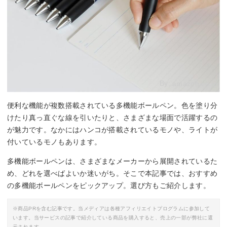
By:
amazon.co.jp
便利な機能が複数搭載されている多機能ボールペン。色を塗り分
けたり真っ直ぐな線を引いたりと、さまざまな場面で活躍するの
が魅力です。なかにはハンコが搭載されているモノや、ライトが
付いているモノもあります。
多機能ボールペンは、さまざまなメーカーから展開されているた
め、どれを選べばよいか迷いがち。そこで本記事では、おすすめ
の多機能ボールペンをピックアップ。選び方もご紹介します。
※商品PRを含む記事です。当メディアは各種アフィリエイトプログラムに参加して
います。当サービスの記事で紹介している商品を購入すると、売上の一部が弊社に還
元されます。