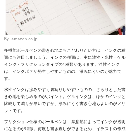
By:
amazon.co.jp
多機能ボールペンの書き心地にもこだわりたい方は、インクの種
類にも注目しましょう。インクの種類は、主に油性・水性・ゲル
インク・フリクションタイプの4種類があります。油性インク
は、インクボテが発生しやすいものの、滲みにくいのが魅力で
す。
水性インクは滲みやすく裏写りしやすいものの、さらりとした書
き心地を楽しめるのがポイント。ゲルインクは、ほかのインクと
比較して減りが早いですが、滲みにくく書き心地もよいのがメリ
ットです。
フリクション仕様のボールペンは、摩擦熱によってインクが透明
になるのが特徴。何度も書き直しができるため、イラストの作成