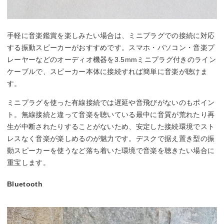
手軽に音楽鑑賞を楽しみたい場合は、ミニプラグでの接続に対応
する振動スピーカーがおすすめです。スマホ・パソコン・音楽プ
レーヤーなどのオーディオ機器を3.5mmミニプラグ付きのライン
ケーブルで、スピーカー本体に接続すれば簡単に音楽が聴けま
す。
ミニプラグを使った有線接続では遅延や音飛びがないのもポイン
ト。無線接続と違って音楽を聴いている最中に音質が荒れたり再
生が中断されたりすることがないため、安定した接続環境でスト
レスなく音楽が楽しめるのが魅力です。デスクで据え置き型の振
動スピーカーを使うなど落ち着いた環境で音楽を聴きたい場合に
重宝します。
Bluetooth