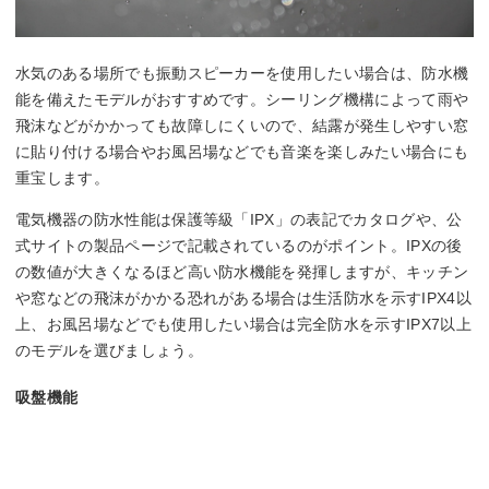
水気のある場所でも振動スピーカーを使用したい場合は、防水機
能を備えたモデルがおすすめです。シーリング機構によって雨や
飛沫などがかかっても故障しにくいので、結露が発生しやすい窓
に貼り付ける場合やお風呂場などでも音楽を楽しみたい場合にも
重宝します。
電気機器の防水性能は保護等級「IPX」の表記でカタログや、公
式サイトの製品ページで記載されているのがポイント。IPXの後
の数値が大きくなるほど高い防水機能を発揮しますが、キッチン
や窓などの飛沫がかかる恐れがある場合は生活防水を示すIPX4以
上、お風呂場などでも使用したい場合は完全防水を示すIPX7以上
のモデルを選びましょう。
吸盤機能