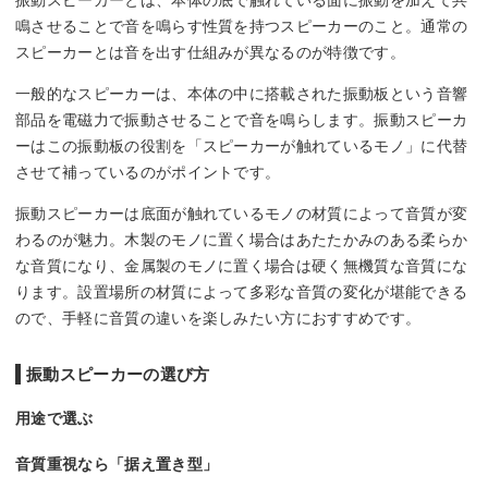
鳴させることで音を鳴らす性質を持つスピーカーのこと。通常の
スピーカーとは音を出す仕組みが異なるのが特徴です。
一般的なスピーカーは、本体の中に搭載された振動板という音響
部品を電磁力で振動させることで音を鳴らします。振動スピーカ
ーはこの振動板の役割を「スピーカーが触れているモノ」に代替
させて補っているのがポイントです。
振動スピーカーは底面が触れているモノの材質によって音質が変
わるのが魅力。木製のモノに置く場合はあたたかみのある柔らか
な音質になり、金属製のモノに置く場合は硬く無機質な音質にな
ります。設置場所の材質によって多彩な音質の変化が堪能できる
ので、手軽に音質の違いを楽しみたい方におすすめです。
振動スピーカーの選び方
用途で選ぶ
音質重視なら「据え置き型」