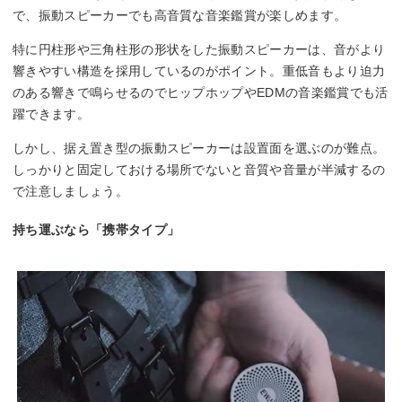
で、振動スピーカーでも高音質な音楽鑑賞が楽しめます。
特に円柱形や三角柱形の形状をした振動スピーカーは、音がより
響きやすい構造を採用しているのがポイント。重低音もより迫力
のある響きで鳴らせるのでヒップホップやEDMの音楽鑑賞でも活
躍できます。
しかし、据え置き型の振動スピーカーは設置面を選ぶのが難点。
しっかりと固定しておける場所でないと音質や音量が半減するの
で注意しましょう。
持ち運ぶなら「携帯タイプ」