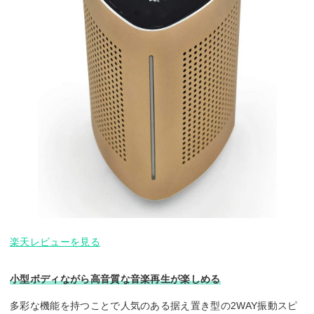
楽天レビューを見る
小型ボディながら高音質な音楽再生が楽しめる
多彩な機能を持つことで人気のある据え置き型の2WAY振動スピ