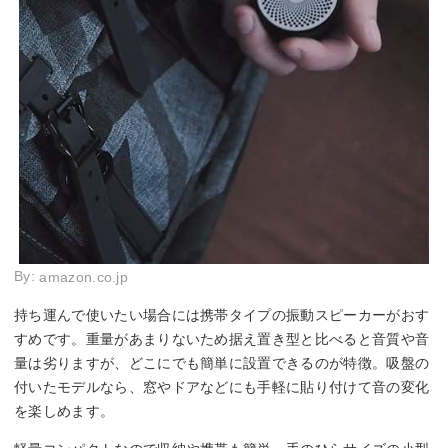
By:
amazon.co.jp
持ち運んで使いたい場合には携帯タイプの振動スピーカーがおす
すめです。重量があまりないため据え置き型と比べると音質や音
量は劣りますが、どこにでも簡単に設置できるのが特徴。吸盤の
付いたモデルなら、窓やドアなどにも手軽に貼り付けて音の変化
を楽しめます。