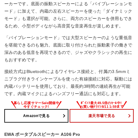
ーカーです。底面の振動スピーカーによる「バイブレーションモ
ード」に加えて、内蔵の左右スピーカーを使った「ダイナミック
モード」も選択が可能。さらに、両方のスピーカーを併用もでき
るため、小型ボディながら高音質な音楽再生が楽しめます。
「バイブレーションモード」では大型スピーカーのような重低音
を堪能できるのも魅力。底面に取り付けられた振動素子の働きで
深みのある低音を再現できるので、ジャズやクラシックの再生に
もおすすめです。
接続方式はBluetoothによるワイヤレス接続と、付属の3.5mmミ
ニプラグ付きラインケーブルを使った有線接続に対応。駆動には
内蔵バッテリーを使用しており、最長約3時間の連続再生が可能
です。内蔵マイクによるハンズフリー通話にも対応します。
Amazonで見る
楽天市場で見る
EWA ポータブルスピーカー A106 Pro