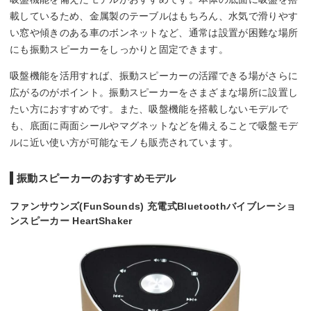
載しているため、金属製のテーブルはもちろん、水気で滑りやす
い窓や傾きのある車のボンネットなど、通常は設置が困難な場所
にも振動スピーカーをしっかりと固定できます。
吸盤機能を活用すれば、振動スピーカーの活躍できる場がさらに
広がるのがポイント。振動スピーカーをさまざまな場所に設置し
たい方におすすめです。また、吸盤機能を搭載しないモデルで
も、底面に両面シールやマグネットなどを備えることで吸盤モデ
ルに近い使い方が可能なモノも販売されています。
振動スピーカーのおすすめモデル
ファンサウンズ(FunSounds) 充電式Bluetoothバイブレーショ
ンスピーカー HeartShaker