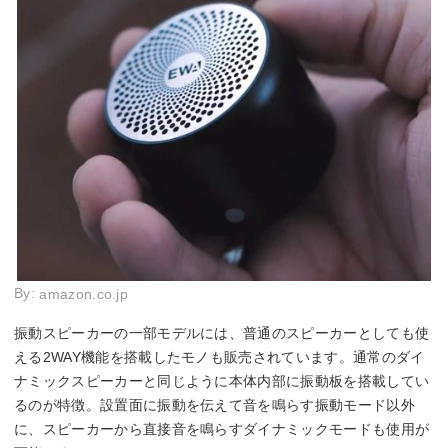
By:
amazon.co.jp
振動スピーカーの一部モデルには、普通のスピーカーとしても使
える2WAY機能を搭載したモノも販売されています。通常のダイ
ナミックスピーカーと同じように本体内部に振動板を搭載してい
るのが特徴。設置面に振動を伝えて音を鳴らす振動モード以外
に、スピーカーから直接音を鳴らすダイナミックモードも使用が