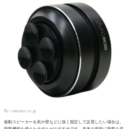
By:
rakuten.co.jp
振動スピーカーを机や壁などに強く固定して設置したい場合は、
吸盤機能を備えたモデルがおすすめです。本体の底面に吸盤を搭