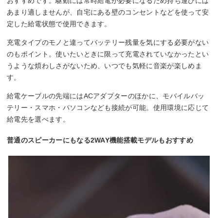
おすすめです。駆動には常時給電が必要になるため持ち運びには
あまり適しませんが、自宅にある壁のコンセントなどを使って安
定した給電状態で使用できます。
充電タイプのモノと違ってバッテリー残量を気にする必要がない
のもポイント。使いたいときに限って充電されていなかったとい
うような煩わしさがないため、いつでも気軽に音楽が楽しめま
す。
給電ケーブルの先端にはACアダプターのほかに、モバイルバッ
テリー・スマホ・パソコンなども接続が可能。使用環境に応じて
給電先を選べます。
普通のスピーカーにもなる2WAY機能搭載モデルもおすすめ