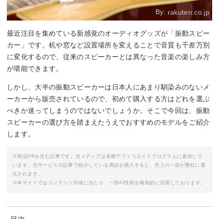
By:
rakuten.co.jp
最近注目を集めている新感覚のオーディオグッズが「振動スピー
カー」です。机や窓など設置場所を変えることで音質も千差万別
に変化するので、従来のスピーカーとは異なった音楽の楽しみ方
が堪能できます。
しかし、大半の振動スピーカーは日本人にあまり馴染みのないメ
ーカーから販売されているので、初めて購入する方はどれを選ぶ
べきか迷ってしまうのではないでしょうか。そこで今回は、振動
スピーカーの選び方を踏まえたうえでおすすめのモデルをご紹介
します。
※商品PRを含む記事です。当メディアは各種アフィリエイトプログラムに参加して
います。当サービスの記事で紹介している商品を購入すると、売上の一部が弊社に還
元されます。
※本サイトではコンテンツ作成に当たり、一部AI技術を補助的に活用しております。