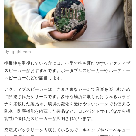
By:
jp.jbl.com
携帯性を重視している方には、小型で持ち運びやすいアクティブ
スピーカーがおすすめです。ポータブルスピーカーやパーティー
スピーカーなどが該当します。
アクティブスピーカーは、さまざまなシーンで音楽を楽しむため
に開発されたシリーズです。多様な場所に取り付けられるカラビ
ナを搭載した製品や、環境の変化を受けやすいシーンでも使える
防水・防塵機能を内蔵した製品など、コンパクトサイズながら機
能性に優れたスピーカーが展開されています。
充電式バッテリーを内蔵しているので、キャンプやバーベキュー