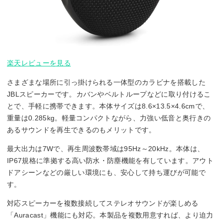
楽天レビューを見る
さまざまな場所に引っ掛けられる一体型のカラビナを搭載した
JBLスピーカーです。カバンやベルトループなどに取り付けるこ
とで、手軽に携帯できます。本体サイズは8.6×13.5×4.6cmで、
重量は0.285kg。軽量コンパクトながら、力強い低音と奥行きの
あるサウンドを再生できるのもメリットです。
最大出力は7Wで、再生周波数帯域は95Hz～20kHz。本体は、
IP67規格に準拠する高い防水・防塵機能を有しています。アウト
ドアシーンなどの厳しい環境にも、安心して持ち運びが可能で
す。
対応スピーカーを複数接続してステレオサウンドが楽しめる
「Auracast」機能にも対応。本製品を複数用意すれば、より迫力