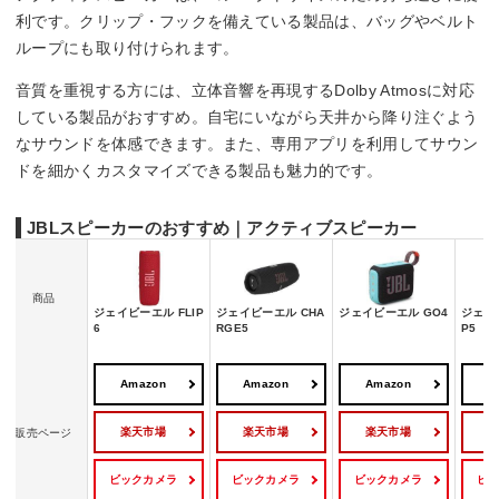
利です。クリップ・フックを備えている製品は、バッグやベルト
ループにも取り付けられます。
音質を重視する方には、立体音響を再現するDolby Atmosに対応
している製品がおすすめ。自宅にいながら天井から降り注ぐよう
なサウンドを体感できます。また、専用アプリを利用してサウン
ドを細かくカスタマイズできる製品も魅力的です。
JBLスピーカーのおすすめ｜アクティブスピーカー
商品
ジェイビーエル FLIP
ジェイビーエル CHA
ジェイビーエル GO4
ジェイビ
6
RGE5
P5
Amazon
Amazon
Amazon
A
楽天市場
楽天市場
楽天市場
販売ページ
ビックカメラ
ビックカメラ
ビックカメラ
ビ