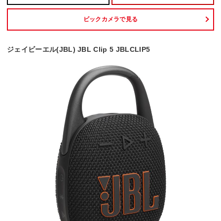
ビックカメラで見る
ジェイビーエル(JBL) JBL Clip 5 JBLCLIP5