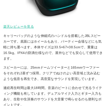
楽天レビューを見る
キャリーバッグのような伸縮式のハンドルを搭載したJBLスピー
カーです。底面にはホイールもあり、パーティー会場などにも気
軽に持ち運べます。本体サイズは33.5×67×38.5cmで、重量は
16.5kg。IPX4の防滴仕様なので、屋外などでも安心して使用でき
ます。
スピーカーには、25mmドームツイーターと165mmウーファー
をそれぞれ2基ずつ採用。クリアでぬけのよい高音域と沈み込む
ような低音を再生でき、高音質なサウンドを実現しています。
連続再生時間は最大18時間。音楽のビートに合わせて光るライテ
ィング機能も有しています。デュアルマイク入力とギター入力も
あり、生歌や生演奏のサウンドを大音量で鳴らせるのも便利なポ
イントです。