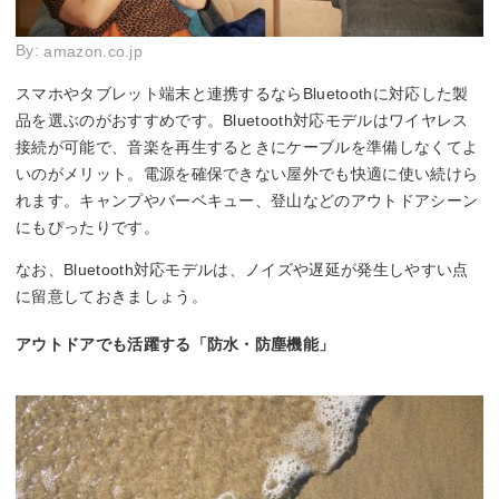
By:
amazon.co.jp
スマホやタブレット端末と連携するならBluetoothに対応した製
品を選ぶのがおすすめです。Bluetooth対応モデルはワイヤレス
接続が可能で、音楽を再生するときにケーブルを準備しなくてよ
いのがメリット。電源を確保できない屋外でも快適に使い続けら
れます。キャンプやバーベキュー、登山などのアウトドアシーン
にもぴったりです。
なお、Bluetooth対応モデルは、ノイズや遅延が発生しやすい点
に留意しておきましょう。
アウトドアでも活躍する「防水・防塵機能」