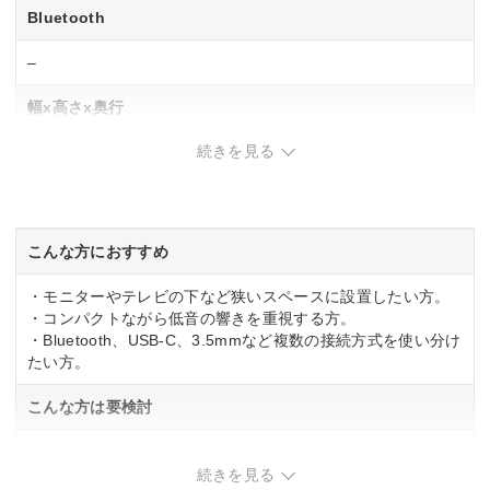
Bluetooth
–
幅x高さx奥行
続きを見る
450x60x50 mm
重量
1kg
こんな方におすすめ
・モニターやテレビの下など狭いスペースに設置したい方。
・コンパクトながら低音の響きを重視する方。
・Bluetooth、USB-C、3.5mmなど複数の接続方式を使い分け
たい方。
こんな方は要検討
・大型スピーカーのような迫力ある音響を求める方。
続きを見る