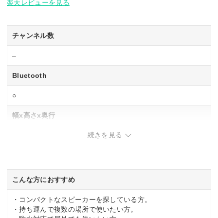
楽天レビューを見る
チャンネル数
–
Bluetooth
○
幅x高さx奥行
続きを見る
450x60x50 mm
重量
760g
こんな方におすすめ
・コンパクトなスピーカーを探している方。
・持ち運んで複数の場所で使いたい方。