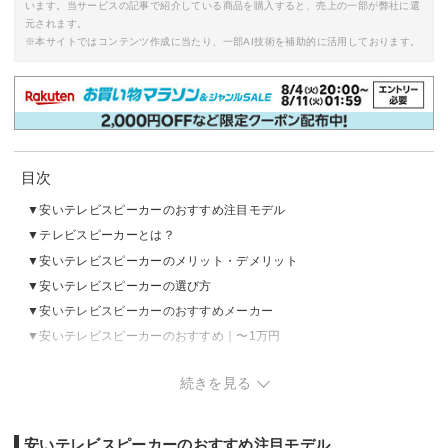
います。当サービスの記事で紹介している商品を購入すると、売上の一部が弊社に還
元されます。
※本サイトではコンテンツ作成に当たり、一部AI技術を補助的に活用しております。
目次
安いテレビスピーカーのおすすめ注目モデル
テレビスピーカーとは？
安いテレビスピーカーのメリット・デメリット
安いテレビスピーカーの選び方
安いテレビスピーカーのおすすめメーカー
安いテレビスピーカーのおすすめ｜〜1万円
安いテレビスピーカーのおすすめ｜1万円台
続きを見る
安いテレビスピーカーのおすすめ｜2万円台
安いテレビスピーカーのおすすめ注目モデル