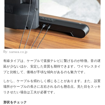
By:
sanwa.co.jp
有線タイプは、ケーブルで直接テレビに繋げるのが特徴。音の遅
延が少ないほか、安定した音質も期待できます。ワイヤレスタイ
プと比較して、価格が手頃な傾向があるのも魅力です。
しかし、ケーブルを煩わしく感じることがあります。また、設置
場所がケーブルの長さに左右されるのも懸念点。見た目をスッキ
リさせたい場合は工夫が必要です。
形状をチェック