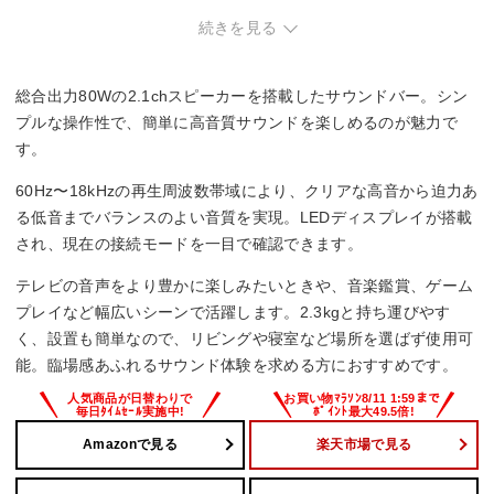
方。
続きを見る
総合出力80Wの2.1chスピーカーを搭載したサウンドバー。シン
プルな操作性で、簡単に高音質サウンドを楽しめるのが魅力で
す。
60Hz〜18kHzの再生周波数帯域により、クリアな高音から迫力あ
る低音までバランスのよい音質を実現。LEDディスプレイが搭載
され、現在の接続モードを一目で確認できます。
テレビの音声をより豊かに楽しみたいときや、音楽鑑賞、ゲーム
プレイなど幅広いシーンで活躍します。2.3kgと持ち運びやす
く、設置も簡単なので、リビングや寝室など場所を選ばず使用可
能。臨場感あふれるサウンド体験を求める方におすすめです。
Amazonで見る
楽天市場で見る