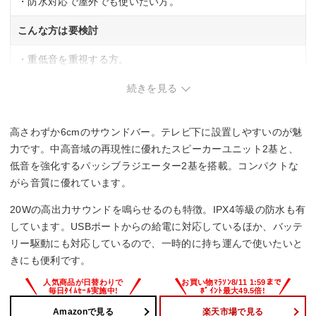
・防水対応で屋外でも使いたい方。
こんな方は要検討
・重低音を重視する方。
・大型テレビ用の高出力スピーカーが必要な方。
続きを見る
高さわずか6cmのサウンドバー。テレビ下に設置しやすいのが魅
力です。中高音域の再現性に優れたスピーカーユニット2基と、
低音を強化するパッシブラジエーター2基を搭載。コンパクトな
がら音質に優れています。
20Wの高出力サウンドを鳴らせるのも特徴。IPX4等級の防水も有
しています。USBポートからの給電に対応しているほか、バッテ
リー駆動にも対応しているので、一時的に持ち運んで使いたいと
きにも便利です。
Amazonで見る
楽天市場で見る