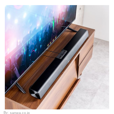
By:
sanwa.co.jp