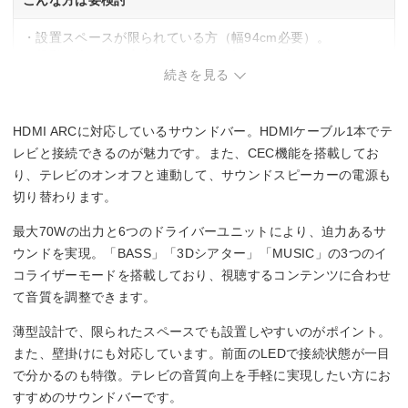
こんな方は要検討
・設置スペースが限られている方（幅94cm必要）。
・起動・終了時の音声アナウンスが気になる方。
続きを見る
HDMI ARCに対応しているサウンドバー。HDMIケーブル1本でテ
レビと接続できるのが魅力です。また、CEC機能を搭載してお
り、テレビのオンオフと連動して、サウンドスピーカーの電源も
切り替わります。
最大70Wの出力と6つのドライバーユニットにより、迫力あるサ
ウンドを実現。「BASS」「3Dシアター」「MUSIC」の3つのイ
コライザーモードを搭載しており、視聴するコンテンツに合わせ
て音質を調整できます。
薄型設計で、限られたスペースでも設置しやすいのがポイント。
また、壁掛けにも対応しています。前面のLEDで接続状態が一目
で分かるのも特徴。テレビの音質向上を手軽に実現したい方にお
すすめのサウンドバーです。