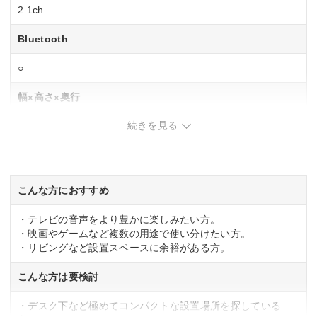
2.1ch
Bluetooth
○
幅x高さx奥行
続きを見る
820×70×82mm
重量
2.3kg
こんな方におすすめ
・テレビの音声をより豊かに楽しみたい方。
・映画やゲームなど複数の用途で使い分けたい方。
・リビングなど設置スペースに余裕がある方。
こんな方は要検討
・デスク下など極めてコンパクトな設置場所を探している