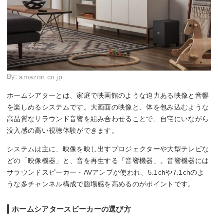
By:
amazon.co.jp
ホームシアターとは、家庭で映画館のような迫力ある映像と音響
を楽しめるシステムです。大画面の映像と、体を包み込むような
高品質なサラウンド音響を組み合わせることで、自宅にいながら
没入感の高い視聴体験ができます。
システムは主に、映像を映し出すプロジェクターや大型テレビな
どの「映像機器」と、音を再生する「音響機器」。音響機器には
サラウンドスピーカー・AVアンプが使われ、5.1chや7.1chのよ
うな多チャンネル構成で臨場感を高めるのがポイントです。
ホームシアタースピーカーの選び方