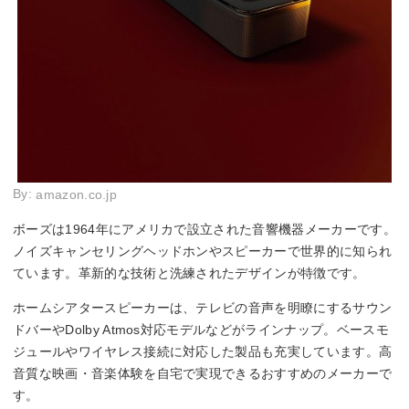
By:
amazon.co.jp
ボーズは1964年にアメリカで設立された音響機器メーカーです。
ノイズキャンセリングヘッドホンやスピーカーで世界的に知られ
ています。革新的な技術と洗練されたデザインが特徴です。
ホームシアタースピーカーは、テレビの音声を明瞭にするサウン
ドバーやDolby Atmos対応モデルなどがラインナップ。ベースモ
ジュールやワイヤレス接続に対応した製品も充実しています。高
音質な映画・音楽体験を自宅で実現できるおすすめのメーカーで
す。