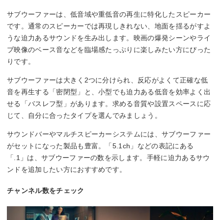
サブウーファーは、低音域や重低音の再生に特化したスピーカー
です。通常のスピーカーでは再現しきれない、地面を揺るがすよ
うな迫力あるサウンドを生み出します。映画の爆発シーンやライ
ブ映像のベース音などを臨場感たっぷりに楽しみたい方にぴった
りです。
サブウーファーは大きく2つに分けられ、反応がよくて正確な低
音を再生する「密閉型」と、小型でも迫力ある低音を効率よく出
せる「バスレフ型」があります。求める音質や設置スペースに応
じて、自分に合ったタイプを選んでみましょう。
サウンドバーやマルチスピーカーシステムには、サブウーファー
がセットになった製品も豊富。「5.1ch」などの表記にある
「.1」は、サブウーファーの数を示します。手軽に迫力あるサウ
ンドを追加したい方におすすめです。
チャンネル数をチェック