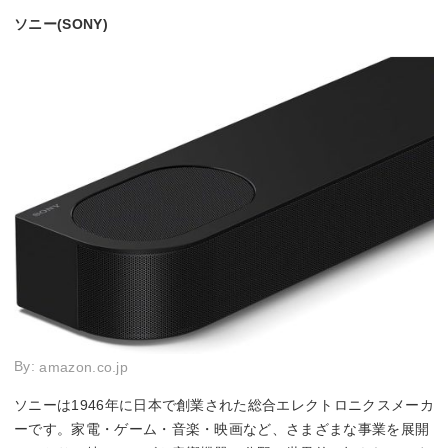
ソニー(SONY)
By:
amazon.co.jp
ソニーは1946年に日本で創業された総合エレクトロニクスメーカ
ーです。家電・ゲーム・音楽・映画など、さまざまな事業を展開