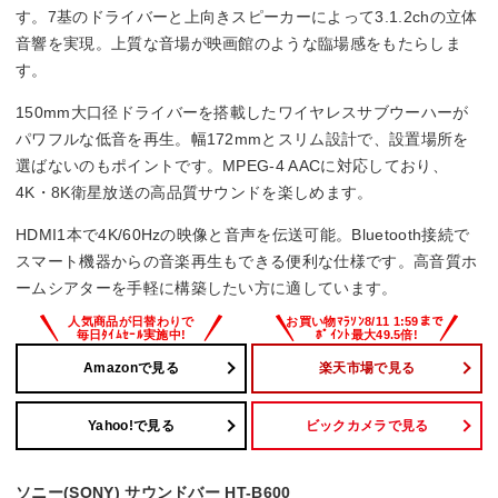
す。7基のドライバーと上向きスピーカーによって3.1.2chの立体
音響を実現。上質な音場が映画館のような臨場感をもたらしま
す。
150mm大口径ドライバーを搭載したワイヤレスサブウーハーが
パワフルな低音を再生。幅172mmとスリム設計で、設置場所を
選ばないのもポイントです。MPEG-4 AACに対応しており、
4K・8K衛星放送の高品質サウンドを楽しめます。
HDMI1本で4K/60Hzの映像と音声を伝送可能。Bluetooth接続で
スマート機器からの音楽再生もできる便利な仕様です。高音質ホ
ームシアターを手軽に構築したい方に適しています。
Amazonで見る
楽天市場で見る
Yahoo!で見る
ビックカメラで見る
ソニー(SONY) サウンドバー HT-B600