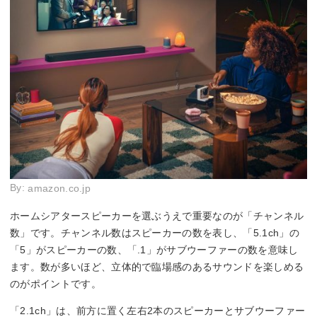
By:
amazon.co.jp
ホームシアタースピーカーを選ぶうえで重要なのが「チャンネル
数」です。チャンネル数はスピーカーの数を表し、「5.1ch」の
「5」がスピーカーの数、「.1」がサブウーファーの数を意味し
ます。数が多いほど、立体的で臨場感のあるサウンドを楽しめる
のがポイントです。
「2.1ch」は、前方に置く左右2本のスピーカーとサブウーファー