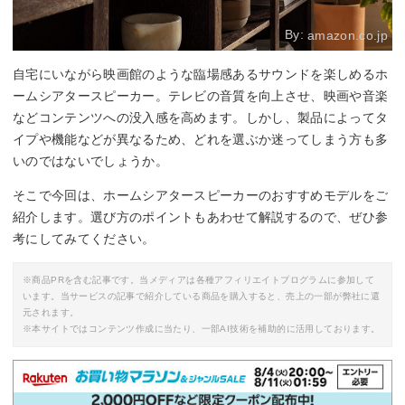
By:
amazon.co.jp
自宅にいながら映画館のような臨場感あるサウンドを楽しめるホ
ームシアタースピーカー。テレビの音質を向上させ、映画や音楽
などコンテンツへの没入感を高めます。しかし、製品によってタ
イプや機能などが異なるため、どれを選ぶか迷ってしまう方も多
いのではないでしょうか。
そこで今回は、ホームシアタースピーカーのおすすめモデルをご
紹介します。選び方のポイントもあわせて解説するので、ぜひ参
考にしてみてください。
※商品PRを含む記事です。当メディアは各種アフィリエイトプログラムに参加して
います。当サービスの記事で紹介している商品を購入すると、売上の一部が弊社に還
元されます。
※本サイトではコンテンツ作成に当たり、一部AI技術を補助的に活用しております。