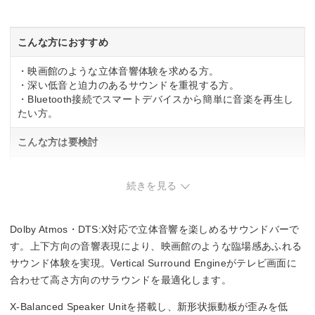
こんな方におすすめ
・映画館のような立体音響体験を求める方。
・深い低音と迫力のあるサウンドを重視する方。
・Bluetooth接続でスマートデバイスから簡単に音楽を再生し
たい方。
こんな方は要検討
・ワイヤレスサブウーファーの追加購入が必要な点を確認し
たい方。
続きを見る
・セットアップの複雑さが気になる方。
Dolby Atmos・DTS:X対応で立体音響を楽しめるサウンドバーで
す。上下方向の音響表現により、映画館のような臨場感あふれる
サウンド体験を実現。Vertical Surround Engineがテレビ画面に
合わせて高さ方向のサラウンドを最適化します。
X-Balanced Speaker Unitを搭載し、新形状振動板が歪みを低