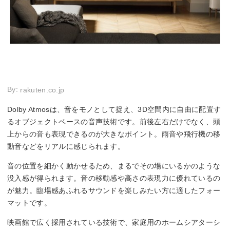
By:
rakuten.co.jp
Dolby Atmosは、音をモノとして捉え、3D空間内に自由に配置す
るオブジェクトベースの音声技術です。前後左右だけでなく、頭
上からの音も表現できるのが大きなポイント。雨音や飛行機の移
動音などをリアルに感じられます。
音の位置を細かく動かせるため、まるでその場にいるかのような
没入感が得られます。音の移動感や高さの表現力に優れているの
が魅力。臨場感あふれるサウンドを楽しみたい方に適したフォー
マットです。
映画館で広く採用されている技術で、家庭用のホームシアターシ