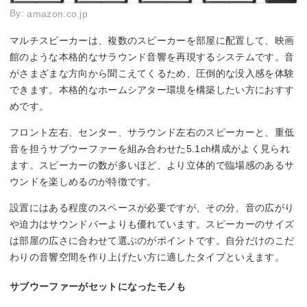
By:
amazon.co.jp
マルチスピーカーは、複数のスピーカーを部屋に配置して、映画
館のような本格的なサラウンド音響を再現するシステムです。音
がさまざまな方向から聞こえてくるため、圧倒的な没入感を体験
できます。本格的なホームシアター環境を構築したい方におすす
めです。
フロント左右、センター、サラウンド左右のスピーカーと、重低
音を担うサブウーファーを組み合わせた5.1ch構成がよく見られ
ます。スピーカーの数が多いほど、より立体的で臨場感のあるサ
ウンドを楽しめるのが特徴です。
設置にはある程度のスペースが必要ですが、その分、音の広がり
や迫力はサウンドバーよりも優れています。スピーカーのサイズ
は部屋の広さに合わせて選ぶのがポイントです。自分だけのこだ
わりの音響空間を作り上げたい方に適したタイプといえます。
サブウーファーがセットになったモノも