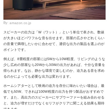
By:
amazon.co.jp
スピーカーの出力は「W（ワット）」という単位で表され、数値
が大きいほどパワフルな音を出せます。部屋の広さやどれくらい
の音量で満喫したいかに合わせて、適切な出力の製品を選ぶのが
ポイントです。
例えば、8畳程度の部屋には5Wから10W程度、リビングのような
少し広めの部屋なら20Wから30Wの出力があれば、十分な音量を
得られます。なお、静かな環境で楽しむのか、迫力ある音を求め
るのかによっても必要な出力は変わります。
ホームシアターとして映画の迫力を存分に味わいたい場合は、最
低でも50W、できれば100W程度の出力を持つ製品がおすすめで
す。また、高出力のスピーカーにサブウーファーを組み合わせる
と、迫力が増すだけでなくセリフがクリアに聞こえる効果も期待