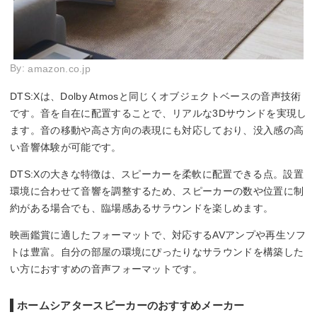
By:
amazon.co.jp
DTS:Xは、Dolby Atmosと同じくオブジェクトベースの音声技術
です。音を自在に配置することで、リアルな3Dサウンドを実現し
ます。音の移動や高さ方向の表現にも対応しており、没入感の高
い音響体験が可能です。
DTS:Xの大きな特徴は、スピーカーを柔軟に配置できる点。設置
環境に合わせて音響を調整するため、スピーカーの数や位置に制
約がある場合でも、臨場感あるサラウンドを楽しめます。
映画鑑賞に適したフォーマットで、対応するAVアンプや再生ソフ
トは豊富。自分の部屋の環境にぴったりなサラウンドを構築した
い方におすすめの音声フォーマットです。
ホームシアタースピーカーのおすすめメーカー