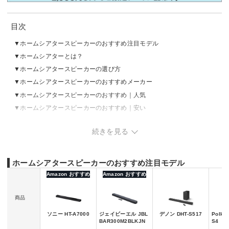
目次
ホームシアタースピーカーのおすすめ注目モデル
ホームシアターとは？
ホームシアタースピーカーの選び方
ホームシアタースピーカーのおすすめメーカー
ホームシアタースピーカーのおすすめ｜人気
ホームシアタースピーカーのおすすめ｜安い
ホームシアタースピーカーのおすすめ｜高級
続きを見る
ホームシアタースピーカーのおすすめ注目モデル
Amazon おすすめ
Amazon おすすめ
商品
ソニー HT-A7000
ジェイビーエル JBL
デノン DHT-S517
Polk 
BAR300M2BLKJN
S4