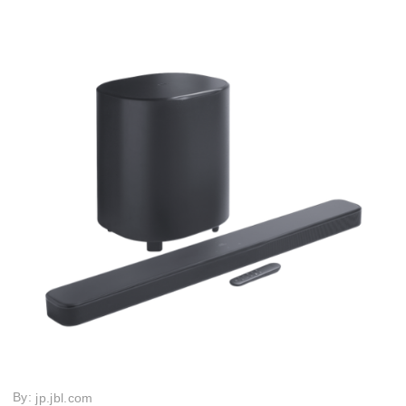
By:
jp.jbl.com