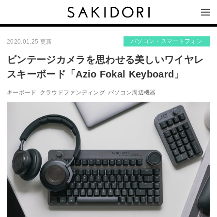
パソコン・スマートフォン
2020.01.25 更新
ビンテージカメラを思わせる美しいワイヤレ
スキーボード「Azio Fokal Keyboard」
キーボード
クラウドファンディング
パソコン周辺機器