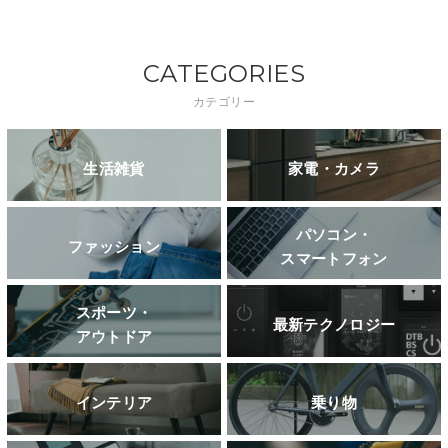
CATEGORIES
カテゴリー
生活雑貨
家電・カメラ
パソコン・
ファッション
スマートフォン
スポーツ・
最新テクノロジー
アウトドア
インテリア
乗り物