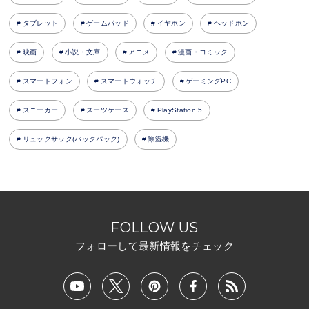
タブレット
ゲームパッド
イヤホン
ヘッドホン
映画
小説・文庫
アニメ
漫画・コミック
スマートフォン
スマートウォッチ
ゲーミングPC
スニーカー
スーツケース
PlayStation 5
リュックサック(バックパック)
除湿機
FOLLOW US
フォローして最新情報をチェック