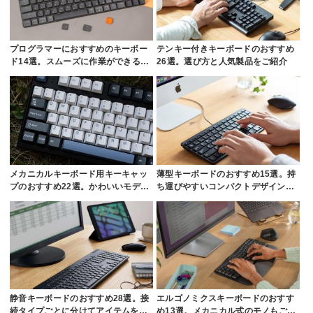
プログラマーにおすすめのキーボー
テンキー付きキーボードのおすすめ
ド14選。スムーズに作業ができる…
26選。選び方と人気製品をご紹介
メカニカルキーボード用キーキャッ
薄型キーボードのおすすめ15選。持
プのおすすめ22選。かわいいモデ…
ち運びやすいコンパクトデザイン…
静音キーボードのおすすめ28選。接
エルゴノミクスキーボードのおすす
続タイプごとに分けてアイテムを…
め13選。メカニカル式のモノもご…