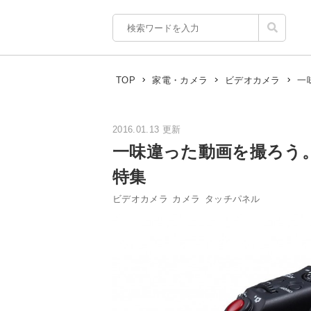
一
TOP
家電・カメラ
ビデオカメラ
2016.01.13 更新
一味違った動画を撮ろう
特集
ビデオカメラ
カメラ
タッチパネル