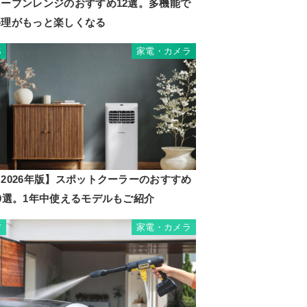
オーブンレンジのおすすめ12選。多機能で
料理がもっと楽しくなる
家電・カメラ
6
2026年版】スポットクーラーのおすすめ
10選。1年中使えるモデルもご紹介
家電・カメラ
7