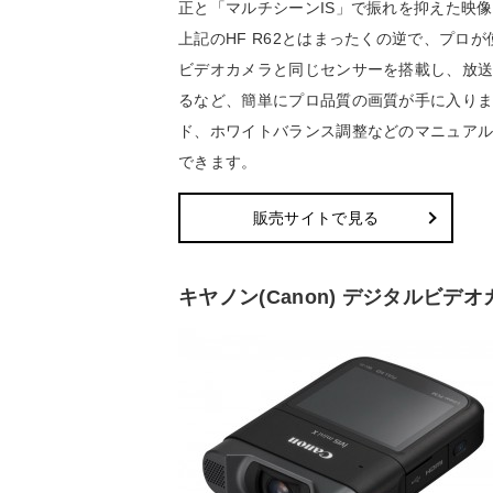
正と「マルチシーンIS」で振れを抑えた映
上記のHF R62とはまったくの逆で、プ
ビデオカメラと同じセンサーを搭載し、放
るなど、簡単にプロ品質の画質が手に入り
ド、ホワイトバランス調整などのマニュア
できます。
販売サイトで見る
キヤノン(Canon) デジタルビデオカメラ