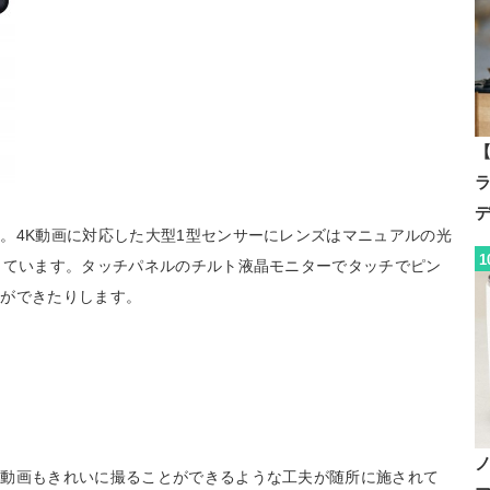
【
。4K動画に対応した大型1型センサーにレンズはマニュアルの光
1
しています。タッチパネルのチルト液晶モニターでタッチでピン
影ができたりします。
、動画もきれいに撮ることができるような工夫が随所に施されて