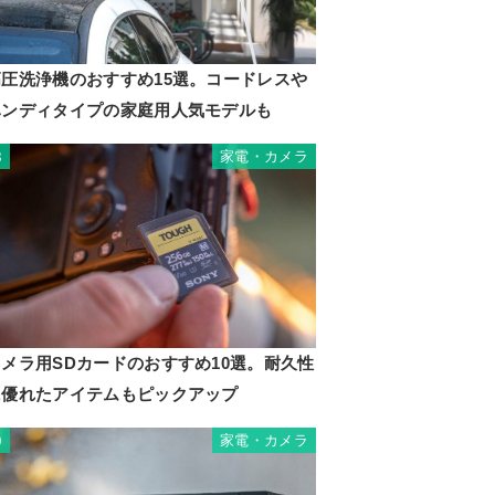
高圧洗浄機のおすすめ15選。コードレスや
ハンディタイプの家庭用人気モデルも
家電・カメラ
8
カメラ用SDカードのおすすめ10選。耐久性
に優れたアイテムもピックアップ
家電・カメラ
9