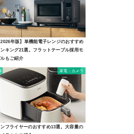
2026年版】単機能電子レンジのおすすめ
ランキング21選。フラットテーブル採用モ
デルもご紹介
家電・カメラ
0
ノンフライヤーのおすすめ13選。大容量の