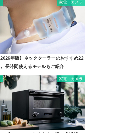
家電・カメラ
4
2026年版】ネッククーラーのおすすめ22
選。長時間使えるモデルもご紹介
家電・カメラ
5