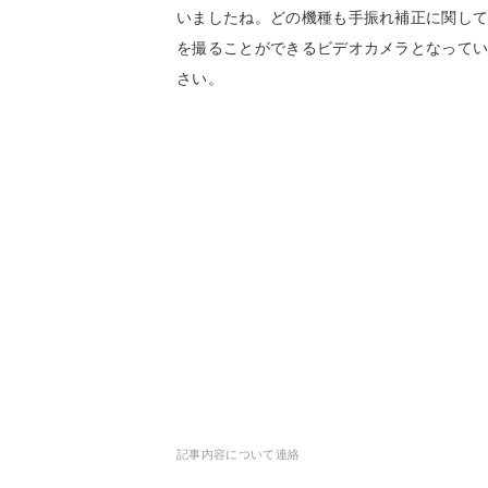
いましたね。どの機種も手振れ補正に関し
を撮ることができるビデオカメラとなって
さい。
記事内容について連絡