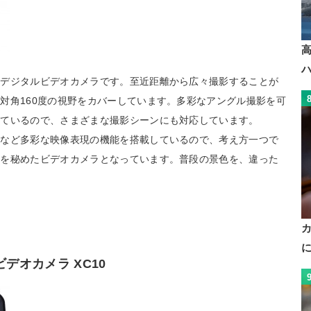
のデジタルビデオカメラです。至近距離から広々撮影することが
対角160度の視野をカバーしています。多彩なアングル撮影を可
しているので、さまざまな撮影シーンにも対応しています。
録など多彩な映像表現の機能を搭載しているので、考え方一つで
性を秘めたビデオカメラとなっています。普段の景色を、違った
ビデオカメラ XC10