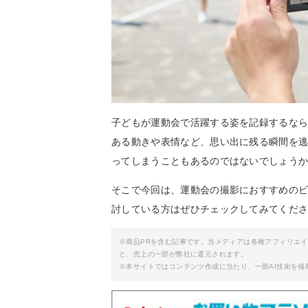
子どもが運動会で活躍する姿を記録するな
ある動きや表情など、思い出に残る瞬間を
ってしまうこともあるのではないでしょう
そこで今回は、運動会の撮影におすすめの
討している方はぜひチェックしてみてくだ
※商品PRを含む記事です。当メディアは各種アフィリエ
と、売上の一部が弊社に還元されます。
※本サイトではコンテンツ作成に当たり、一部AI技術を補