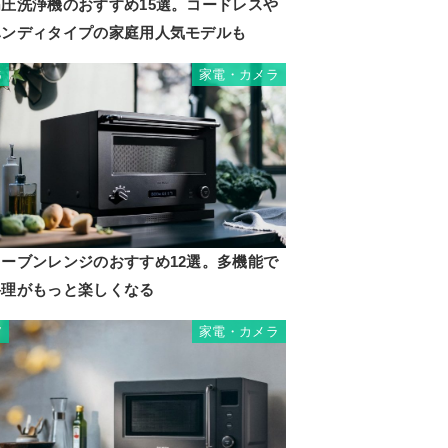
高圧洗浄機のおすすめ15選。コードレスや
ハンディタイプの家庭用人気モデルも
家電・カメラ
6
オーブンレンジのおすすめ12選。多機能で
料理がもっと楽しくなる
家電・カメラ
7