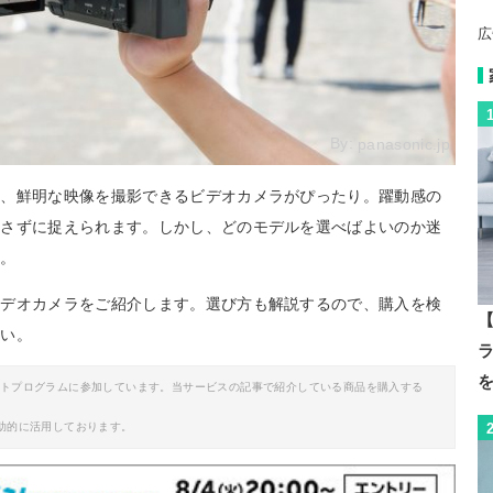
広
By:
panasonic.jp
ら、鮮明な映像を撮影できるビデオカメラがぴったり。躍動感の
逃さずに捉えられます。しかし、どのモデルを選べばよいのか迷
か。
ビデオカメラをご紹介します。選び方も解説するので、購入を検
【
さい。
イトプログラムに参加しています。当サービスの記事で紹介している商品を購入する
助的に活用しております。