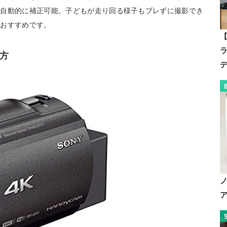
を自動的に補正可能。子どもが走り回る様子もブレずに撮影でき
もおすすめです。
【
方