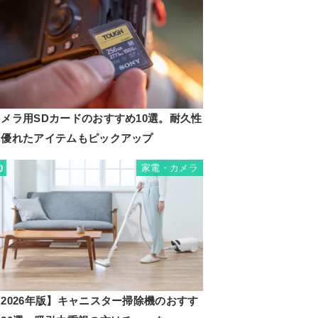
カメラ用SDカードのおすすめ10選。耐久性
に優れたアイテムもピックアップ
家電・カメラ
0
2026年版】キャニスター掃除機のおすす