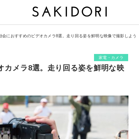
動会におすすめのビデオカメラ8選。走り回る姿を鮮明な映像で撮影しよう
家電・カメラ
オカメラ8選。走り回る姿を鮮明な映