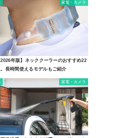
家電・カメラ
4
2026年版】ネッククーラーのおすすめ22
選。長時間使えるモデルもご紹介
家電・カメラ
5