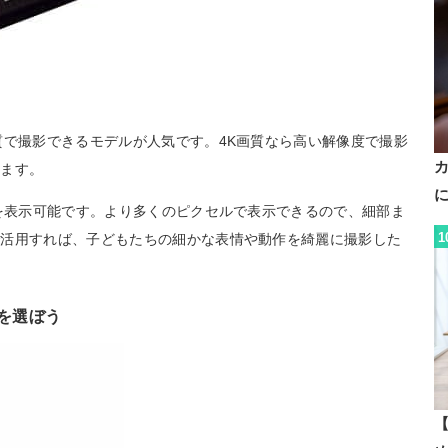
質で撮影できるモデルが人気です。4K画質なら高い解像度で撮影
きます。
度を表示可能です。より多くのピクセルで表示できるので、細部ま
1
で活用すれば、子どもたちの細かな表情や動作を綺麗に撮影した
ルを選ぼう
【