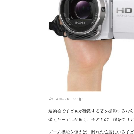
By:
amazon.co.jp
運動会で子どもが活躍する姿を撮影するな
備えたモデルが多く、子どもの活躍をクリ
ズーム機能を使えば、離れた位置にいる子