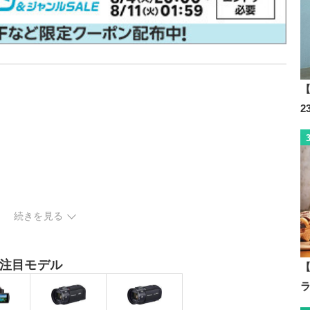
【
続きを見る
注目モデル
【