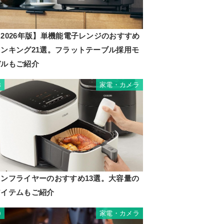
2026年版】単機能電子レンジのおすすめ
ランキング21選。フラットテーブル採用モ
デルもご紹介
家電・カメラ
8
ノンフライヤーのおすすめ13選。大容量の
アイテムもご紹介
家電・カメラ
9