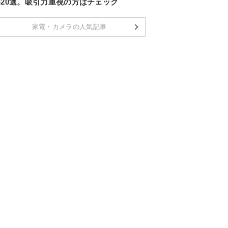
め20選。吸引力重視の方はチェック
家電・カメラの人気記事