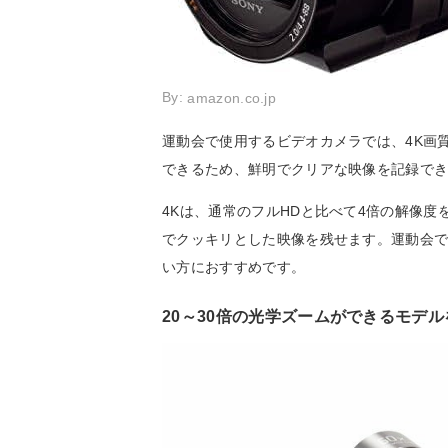
By:
amazon.co.jp
運動会で使用するビデオカメラでは、4K画
できるため、鮮明でクリアな映像を記録で
4Kは、通常のフルHDと比べて4倍の解像
でクッキリとした映像を残せます。運動会
い方におすすめです。
20～30倍の光学ズームができるモデ