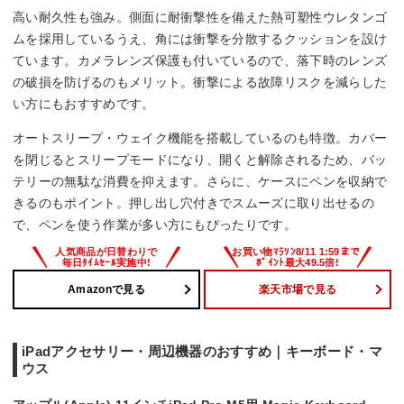
高い耐久性も強み。側面に耐衝撃性を備えた熱可塑性ウレタンゴ
ムを採用しているうえ、角には衝撃を分散するクッションを設け
ています。カメラレンズ保護も付いているので、落下時のレンズ
の破損を防げるのもメリット。衝撃による故障リスクを減らした
い方にもおすすめです。
オートスリープ・ウェイク機能を搭載しているのも特徴。カバー
を閉じるとスリープモードになり、開くと解除されるため、バッ
テリーの無駄な消費を抑えます。さらに、ケースにペンを収納で
きるのもポイント。押し出し穴付きでスムーズに取り出せるの
で、ペンを使う作業が多い方にもぴったりです。
Amazonで見る
楽天市場で見る
iPadアクセサリー・周辺機器のおすすめ｜キーボード・マ
ウス