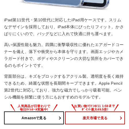
iPad第11世代・第10世代に対応したiPad用ケースです。スリム
なデザインを採用しており、iPad本体にぴったりフィット。かさ
ばりにくいので、バッグなどに入れて快適に持ち運べます。
高い保護性能も魅力。四隅に衝撃吸収性に優れたエアガードコー
ナーを備え、落下や衝突から本体を守ります。画面エッジやカメ
ラガード付きで、ボディやスクリーンの大切な箇所をカバーでき
るのもポイントです。
背面部分は、キズをブロックするアクリル製。透明度を長く維持
できるため、綺麗な状態を長期間キープできます。Apple Pencil
第2世代に対応しており、強力な磁力でしっかり吸着可能。ペン
シル機能を頻繁に使う方にもおすすめのモデルです。
Amazonで見る
楽天市場で見る