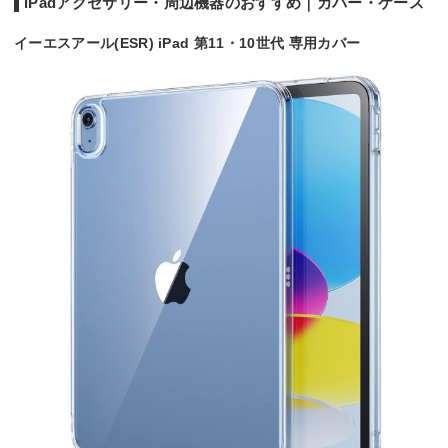
iPadアクセサリー・周辺機器のおすすめ｜カバー・ケース
iPadアクセサリー・周辺機器のおすすめ｜USBハブ・変換器
イーエスアール(ESR) iPad 第11・10世代 専用カバー