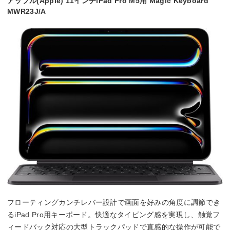
アップル(Apple) 11インチiPad Pro M5用 Magic Keyboard
MWR23J/A
フローティングカンチレバー設計で画面を好みの角度に調節でき
るiPad Pro用キーボード。快適なタイピング感を実現し、触覚フ
ィードバック対応の大型トラックパッドで直感的な操作が可能で