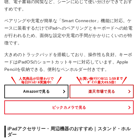
聴、電子書籍の閲覧など、シーンに応じて使い分けができておす
すめです。
ペアリングや充電が簡単な「Smart Connector」機能に対応。ケ
ースに装着するだけでiPadへのペアリングとキーボードへの給電
が行われるため、面倒な設定や充電の手間がかかりにくいのが特
徴です。
大きめのトラックパッドを搭載しており、操作性も良好。キーボ
ードはiPadOSのショートカットキーに対応しています。Apple
Pencilを収納できる、便利なペンホルダー付きです。
Amazonで見る
楽天市場で見る
ビックカメラで見る
iPadアクセサリー・周辺機器のおすすめ｜スタンド・ホル
ダー