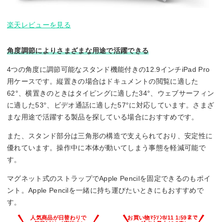
楽天レビューを見る
角度調節によりさまざまな用途で活躍できる
4つの角度に調節可能なスタンド機能付きの12.9インチiPad Pro
用ケースです。縦置きの場合はドキュメントの閲覧に適した
62°、横置きのときはタイピングに適した34°、ウェブサーフィン
に適した53°、ビデオ通話に適した57°に対応しています。さまざ
まな用途で活躍する製品を探している場合におすすめです。
また、スタンド部分は三角形の構造で支えられており、安定性に
優れています。操作中に本体が動いてしまう事態を軽減可能で
す。
マグネット式のストラップでApple Pencilを固定できるのもポイ
ント。Apple Pencilを一緒に持ち運びたいときにもおすすめで
す。