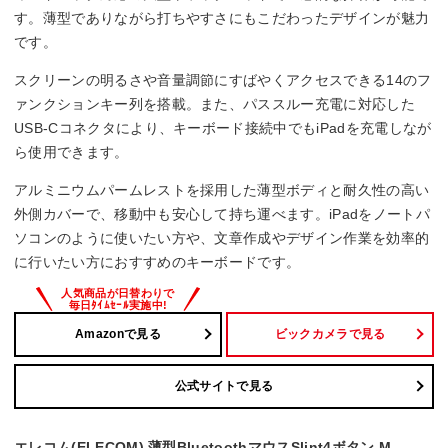
す。薄型でありながら打ちやすさにもこだわったデザインが魅力
です。
スクリーンの明るさや音量調節にすばやくアクセスできる14のフ
ァンクションキー列を搭載。また、パススルー充電に対応した
USB-Cコネクタにより、キーボード接続中でもiPadを充電しなが
ら使用できます。
アルミニウムパームレストを採用した薄型ボディと耐久性の高い
外側カバーで、移動中も安心して持ち運べます。iPadをノートパ
ソコンのように使いたい方や、文章作成やデザイン作業を効率的
に行いたい方におすすめのキーボードです。
Amazonで見る
ビックカメラで見る
公式サイトで見る
エレコム(ELECOM) 薄型BluetoothマウスSlint4ボタン M-