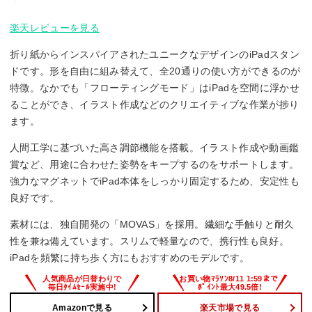
楽天レビューを見る
折り紙からインスパイアされたユニークなデザインのiPadスタン
ドです。形を自由に組み替えて、全20通りの使い方ができるのが
特徴。なかでも「フローティングモード」はiPadを空間に浮かせ
ることができ、イラスト作成などのクリエイティブな作業が捗り
ます。
人間工学に基づいた高さ調節機能を搭載。イラスト作成や動画鑑
賞など、用途に合わせた姿勢をキープするのをサポートします。
強力なマグネットでiPad本体をしっかり固定するため、安定性も
良好です。
素材には、独自開発の「MOVAS」を採用。繊細な手触りと耐久
性を兼ね備えています。スリムで軽量なので、携行性も良好。
iPadを頻繁に持ち歩く方にもおすすめのモデルです。
Amazonで見る
楽天市場で見る