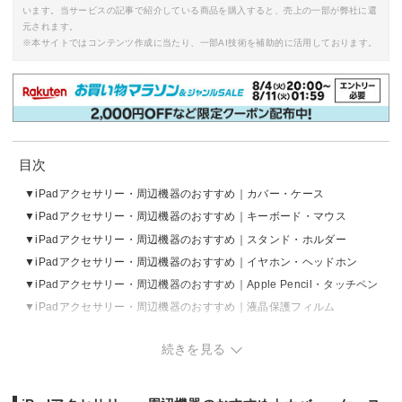
います。当サービスの記事で紹介している商品を購入すると、売上の一部が弊社に還
元されます。
※本サイトではコンテンツ作成に当たり、一部AI技術を補助的に活用しております。
目次
iPadアクセサリー・周辺機器のおすすめ｜カバー・ケース
iPadアクセサリー・周辺機器のおすすめ｜キーボード・マウス
iPadアクセサリー・周辺機器のおすすめ｜スタンド・ホルダー
iPadアクセサリー・周辺機器のおすすめ｜イヤホン・ヘッドホン
iPadアクセサリー・周辺機器のおすすめ｜Apple Pencil・タッチペン
iPadアクセサリー・周辺機器のおすすめ｜液晶保護フィルム
iPadアクセサリー・周辺機器のおすすめ｜充電器・モバイルバッテリ
続きを見る
ー
iPadアクセサリー・周辺機器のおすすめ｜USB Type-C・Lightningケ
ーブル