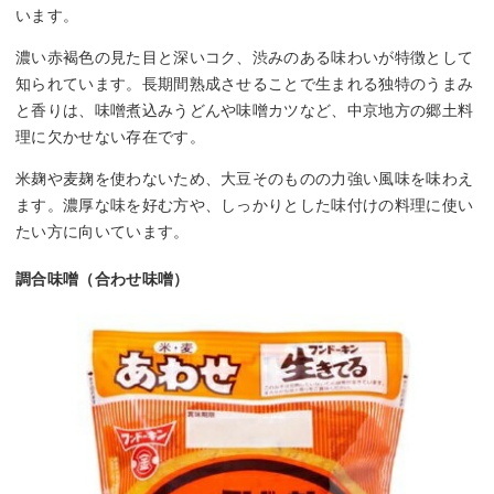
います。
濃い赤褐色の見た目と深いコク、渋みのある味わいが特徴として
知られています。長期間熟成させることで生まれる独特のうまみ
と香りは、味噌煮込みうどんや味噌カツなど、中京地方の郷土料
理に欠かせない存在です。
米麹や麦麹を使わないため、大豆そのものの力強い風味を味わえ
ます。濃厚な味を好む方や、しっかりとした味付けの料理に使い
たい方に向いています。
調合味噌（合わせ味噌）