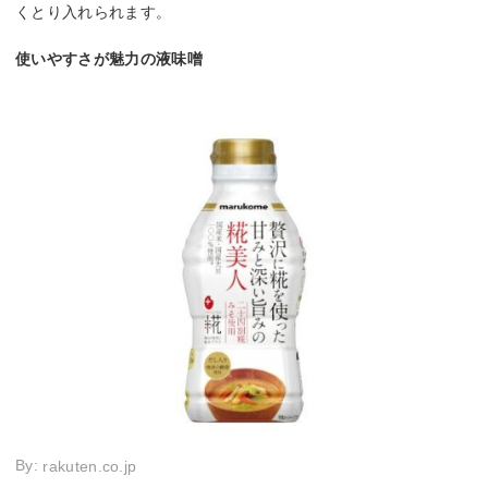
くとり入れられます。
使いやすさが魅力の液味噌
By:
rakuten.co.jp