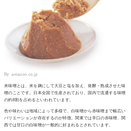
By:
amazon.co.jp
米味噌とは、米を麹にして大豆と塩を加え、発酵・熟成させた味
噌のことです。日本全国で生産されており、国内で流通する味噌
の約8割を占めるといわれています。
色や味わいは地域によって多様で、白味噌から赤味噌まで幅広い
バリエーションが存在するのが特徴。関東では辛口の赤味噌、関
西では甘口の白味噌が一般的に好まれるとされています。