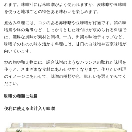
れます。味噌汁には米味噌がよく使われますが、麦味噌や豆味噌
を使うと地域ごとの特色ある味わいを楽しめます。
煮込み料理には、コクのある赤味噌や豆味噌が好適です。鯖の味
噌煮や豚の角煮など、しっかりとした味付けが求められる料理で
は、濃厚な風味が素材と調和。一方、田楽や味噌ディップなど、
味噌そのものの味を活かす料理には、甘口の白味噌や西京味噌が
向いています。
炒め物や和え物には、調合味噌のようなバランスの取れた味噌を
使うと、さまざまな食材にあわせやすくなります。作りたい料理
のイメージにあわせて、味噌の種類や色、味わいを選んでみてく
ださい。
味噌の種類に注目
便利に使える出汁入り味噌