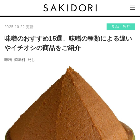
食品・飲料
2025.10.22 更新
味噌のおすすめ15選。味噌の種類による違い
やイチオシの商品をご紹介
味噌
調味料
だし