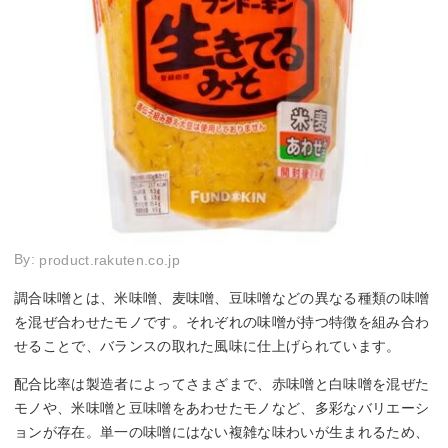
By:
product.rakuten.co.jp
調合味噌とは、米味噌、麦味噌、豆味噌などの異なる種類の味噌
を混ぜ合わせたモノです。それぞれの味噌が持つ特徴を組み合わ
せることで、バランスの取れた風味に仕上げられています。
配合比率は製造者によってさまざまで、赤味噌と白味噌を混ぜた
モノや、米味噌と豆味噌をあわせたモノなど、多彩なバリエーシ
ョンが存在。単一の味噌にはない複雑な味わいが生まれるため、