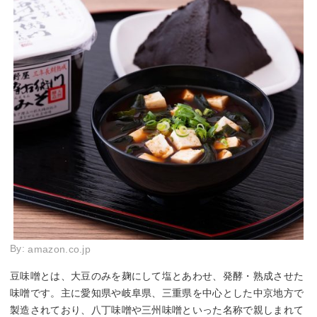
By:
amazon.co.jp
豆味噌とは、大豆のみを麹にして塩とあわせ、発酵・熟成させた
味噌です。主に愛知県や岐阜県、三重県を中心とした中京地方で
製造されており、八丁味噌や三州味噌といった名称で親しまれて