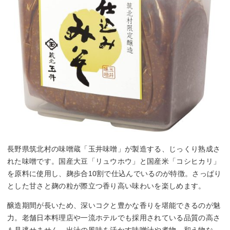
長野県筑北村の味噌蔵「玉井味噌」が製造する、じっくり熟成さ
れた味噌です。国産大豆「リュウホウ」と国産米「コシヒカリ」
を原料に使用し、麹歩合10割で仕込んでいるのが特徴。さっぱり
とした甘さと麹の粒が際立つ香り高い味わいを楽しめます。
醸造期間が長いため、深いコクと豊かな香りを堪能できるのが魅
力。老舗日本料理店や一流ホテルでも採用されている品質の高さ