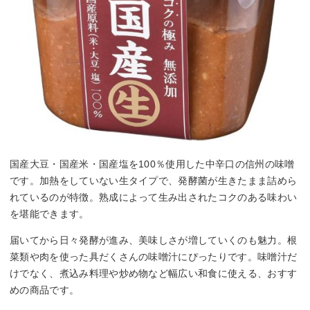
国産大豆・国産米・国産塩を100％使用した中辛口の信州の味噌
です。加熱をしていない生タイプで、発酵菌が生きたまま詰めら
れているのが特徴。熟成によって生み出されたコクのある味わい
を堪能できます。
届いてから日々発酵が進み、美味しさが増していくのも魅力。根
菜類や肉を使った具だくさんの味噌汁にぴったりです。味噌汁だ
けでなく、煮込み料理や炒め物など幅広い和食に使える、おすす
めの商品です。