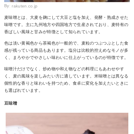
By:
rakuten.co.jp
麦味噌とは、大麦を麹にして大豆と塩を加え、発酵・熟成させた
味噌です。主に九州地方や四国地方で生産されており、麦特有の
香ばしい風味と甘みが特徴として知られています。
色は淡い黄褐色から茶褐色が一般的で、麦粒のつぶつぶとした食
感が残っている商品もあります。塩分は比較的控えめなモノが多
く、まろやかでやさしい味わいに仕上がっているのが特徴です。
味噌汁だけでなく、炒め物や和え物などの料理にもあわせやす
く、麦の風味を楽しみたい方に適しています。米味噌とは異なる
個性的な香りと味わいを持つため、食卓に変化を加えたいときに
も選ばれています。
豆味噌