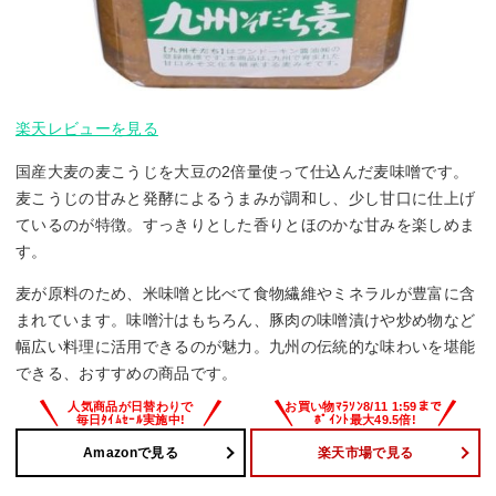
楽天レビューを見る
国産大麦の麦こうじを大豆の2倍量使って仕込んだ麦味噌です。
麦こうじの甘みと発酵によるうまみが調和し、少し甘口に仕上げ
ているのが特徴。すっきりとした香りとほのかな甘みを楽しめま
す。
麦が原料のため、米味噌と比べて食物繊維やミネラルが豊富に含
まれています。味噌汁はもちろん、豚肉の味噌漬けや炒め物など
幅広い料理に活用できるのが魅力。九州の伝統的な味わいを堪能
できる、おすすめの商品です。
Amazonで見る
楽天市場で見る