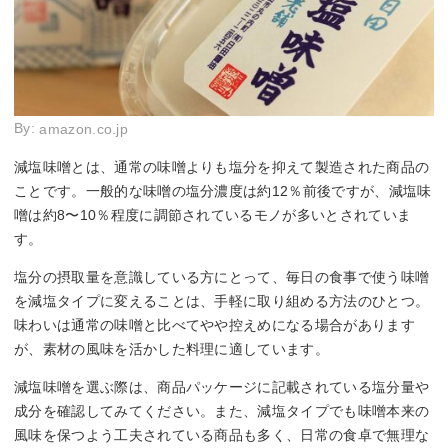
By:
amazon.co.jp
減塩味噌とは、通常の味噌よりも塩分を抑えて製造された商品の
ことです。一般的な味噌の塩分濃度は約12％前後ですが、減塩味
噌は約8〜10％程度に調節されているモノが多いとされていま
す。
塩分の摂取量を意識している方にとって、毎日の食事で使う味噌
を減塩タイプに変えることは、手軽に取り組める方法のひとつ。
味わいは通常の味噌と比べてやや控えめになる場合があります
が、素材の風味を活かした料理に適しています。
減塩味噌を選ぶ際は、商品パッケージに記載されている塩分量や
成分を確認してみてください。また、減塩タイプでも味噌本来の
風味を保つよう工夫されている商品も多く、日常の食卓で無理な