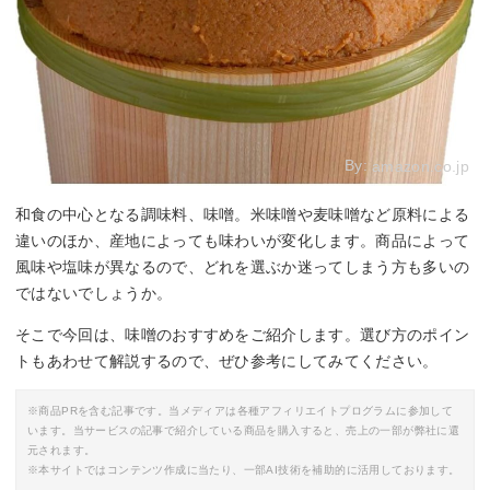
By:
amazon.co.jp
和食の中心となる調味料、味噌。米味噌や麦味噌など原料による
違いのほか、産地によっても味わいが変化します。商品によって
風味や塩味が異なるので、どれを選ぶか迷ってしまう方も多いの
ではないでしょうか。
そこで今回は、味噌のおすすめをご紹介します。選び方のポイン
トもあわせて解説するので、ぜひ参考にしてみてください。
※商品PRを含む記事です。当メディアは各種アフィリエイトプログラムに参加して
います。当サービスの記事で紹介している商品を購入すると、売上の一部が弊社に還
元されます。
※本サイトではコンテンツ作成に当たり、一部AI技術を補助的に活用しております。