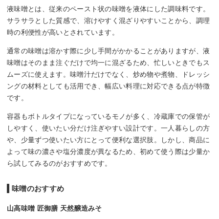
液味噌とは、従来のペースト状の味噌を液体にした調味料です。
サラサラとした質感で、溶けやすく混ざりやすいことから、調理
時の利便性が高いとされています。
通常の味噌は溶かす際に少し手間がかかることがありますが、液
味噌はそのまま注ぐだけで均一に混ざるため、忙しいときでもス
ムーズに使えます。味噌汁だけでなく、炒め物や煮物、ドレッシ
ングの材料としても活用でき、幅広い料理に対応できる点が特徴
です。
容器もボトルタイプになっているモノが多く、冷蔵庫での保管が
しやすく、使いたい分だけ注ぎやすい設計です。一人暮らしの方
や、少量ずつ使いたい方にとって便利な選択肢。しかし、商品に
よって味の濃さや塩分濃度が異なるため、初めて使う際は少量か
ら試してみるのがおすすめです。
味噌のおすすめ
山高味噌 匠御膳 天然醸造みそ