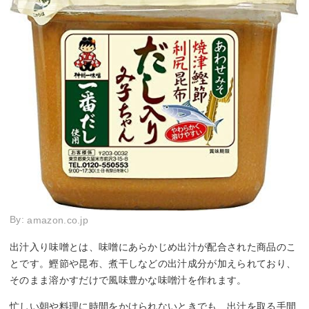
By:
amazon.co.jp
出汁入り味噌とは、味噌にあらかじめ出汁が配合された商品のこ
とです。鰹節や昆布、煮干しなどの出汁成分が加えられており、
そのまま溶かすだけで風味豊かな味噌汁を作れます。
忙しい朝や料理に時間をかけられないときでも、出汁を取る手間