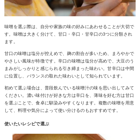
味噌を選ぶ際は、自分や家族の味の好みにあわせることが大切で
す。味噌は大きく分けて、甘口・辛口・甘辛口の3つに分類され
ます。
甘口の味噌は塩分が控えめで、麹の割合が多いため、まろやかで
やさしい風味が特徴です。辛口の味噌は塩分が高めで、大豆のう
まみがしっかりと感じられる引き締まった味わい。甘辛口は中間
に位置し、バランスの取れた味わいとして知られています。
初めて選ぶ場合は、普段飲んでいる味噌汁の味を思い出してみて
ください。濃い味付けが好きな方は辛口を、薄味を好む方は甘口
を選ぶことで、食卓に馴染みやすくなります。複数の味噌を用意
して、料理や気分によって使い分けるのもおすすめです。
使いたいレシピで選ぶ