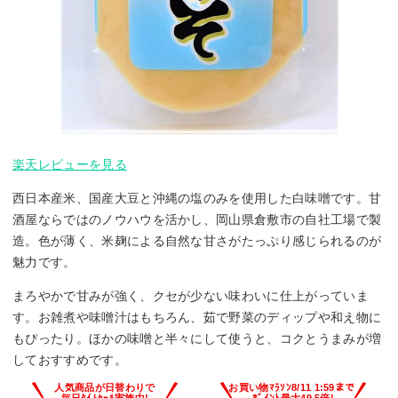
楽天レビューを見る
西日本産米、国産大豆と沖縄の塩のみを使用した白味噌です。甘
酒屋ならではのノウハウを活かし、岡山県倉敷市の自社工場で製
造。色が薄く、米麹による自然な甘さがたっぷり感じられるのが
魅力です。
まろやかで甘みが強く、クセが少ない味わいに仕上がっていま
す。お雑煮や味噌汁はもちろん、茹で野菜のディップや和え物に
もぴったり。ほかの味噌と半々にして使うと、コクとうまみが増
しておすすめです。