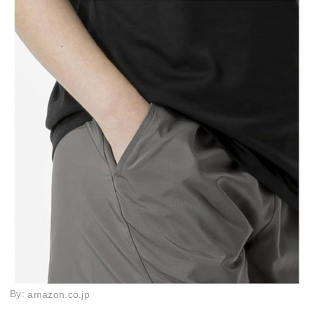
By:
amazon.co.jp