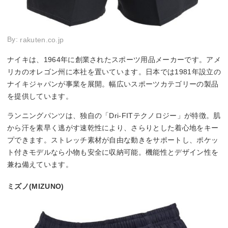
By:
rakuten.co.jp
ナイキは、1964年に創業されたスポーツ用品メーカーです。アメ
リカのオレゴン州に本社を置いています。日本では1981年設立の
ナイキジャパンが事業を展開。幅広いスポーツカテゴリーの製品
を提供しています。
ランニングパンツは、独自の「Dri-FITテクノロジー」が特徴。肌
から汗を素早く逃がす速乾性により、さらりとした着心地をキー
プできます。ストレッチ素材が自由な動きをサポートし、ポケッ
ト付きモデルなら小物も安全に収納可能。機能性とデザイン性を
兼ね備えています。
ミズノ(MIZUNO)