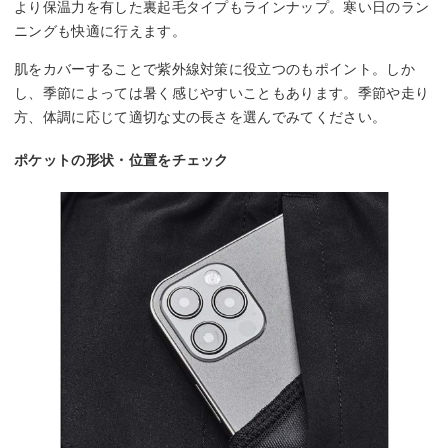
より保温力を有した裏起毛タイプもラインナップ。寒い日のラン
ニングも快適に行えます。
肌をカバーすることで紫外線対策に役立つのもポイント。しか
し、季節によっては暑く感じやすいこともあります。季節や走り
方、体調に応じて適切な丈の長さを選んでみてください。
ポケットの形状・位置をチェック