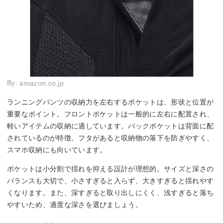
By:
amazon.co.jp
ランニングパンツの収納力を左右するポケットは、形状と位置が
重要なポイント。フロントポケットは一般的に左右に配置され、
軽いアイテムの収納に適しています。バックポケットは背面に配
されているのが特徴。フタがあると収納物の落下を防ぎやすく、
スマホ収納にも向いています。
ポケットは小分割で揺れを抑える設計が理想的。サイズと深さの
バランスも大切で、小さすぎると入らず、大きすぎると揺れやす
くなります。また、深すぎると取り出しにくく、浅すぎると落ち
やすいため、適度な深さを選びましょう。