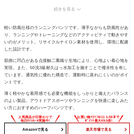
・インナー付きを求める方。
続きを見る
軽い防風仕様のランニングパンツです。薄手ながらも防風性があ
り、ランニングやトレーニングなどのアクティビティで動きやす
いのがメリット。リサイクルナイロン素材を使用し、環境に配慮
した設計です。
肌側に凹凸がある点接触二重織り生地により、心地よい着心地を
実現。また、50洗3級耐久はっ水加工を施すことで撥水性を有し
ています。通気性に優れた構造で、運動時に蒸れにくいのがポイ
ントです。
薄く軽やかな着用感でも必要な機能をしっかりと備えたバランス
のよい製品。アウトドアスポーツやランニングを快適に楽しみた
い方におすすめのハーフパンツです。
Amazonで見る
楽天市場で見る