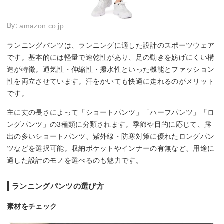
By:
amazon.co.jp
ランニングパンツは、ランニングに適した設計のスポーツウェア
です。基本的には軽量で速乾性があり、足の動きを妨げにくい構
造が特徴。通気性・伸縮性・撥水性といった機能とファッション
性を両立させています。汗をかいても快適に走れるのがメリット
です。
主に丈の長さによって「ショートパンツ」「ハーフパンツ」「ロ
ングパンツ」の3種類に分類されます。季節や目的に応じて、露
出の多いショートパンツ、紫外線・防寒対策に優れたロングパン
ツなどを選択可能。収納ポケットやインナーの有無など、用途に
適した設計のモノを選べるのも魅力です。
ランニングパンツの選び方
素材をチェック