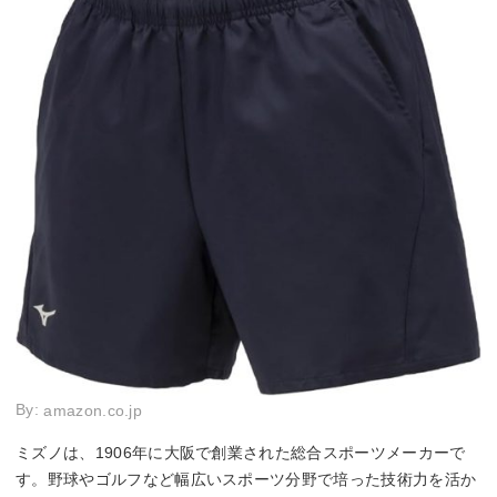
By:
amazon.co.jp
ミズノは、1906年に大阪で創業された総合スポーツメーカーで
す。野球やゴルフなど幅広いスポーツ分野で培った技術力を活か