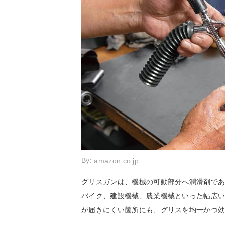
By:
amazon.co.jp
グリスガンは、機械の可動部分へ潤滑剤で
バイク、建設機械、農業機械といった幅広
が届きにくい箇所にも、グリスを均一かつ