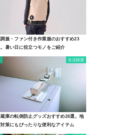
空調服・ファン付き作業服のおすすめ23
選。暑い日に役立つモノをご紹介
生活雑貨
3
冷蔵庫の転倒防止グッズおすすめ26選。地
震対策にもぴったりな便利なアイテム