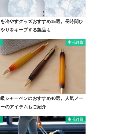
首を冷やすグッズおすすめ15選。長時間ひ
んやりをキープする製品も
生活雑貨
8
高級シャーペンのおすすめ40選。人気メー
カーのアイテムもご紹介
生活雑貨
9