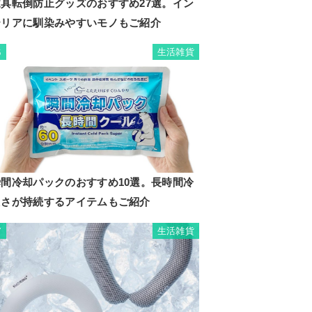
家具転倒防止グッズのおすすめ27選。イン
テリアに馴染みやすいモノもご紹介
生活雑貨
6
瞬間冷却パックのおすすめ10選。長時間冷
たさが持続するアイテムもご紹介
生活雑貨
7