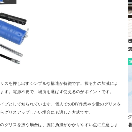
1
グリスを押し出すシンプルな構造が特徴です。握る力の加減によ
きます。電源不要で、場所を選ばず使えるのがポイントです。
イプとして知られています。個人でのDIY作業や少量のグリスを
がらグリスアップしたい場合にも適した方式です。
めのグリスを扱う場合は、腕に負担がかかりやすい点に注意しま