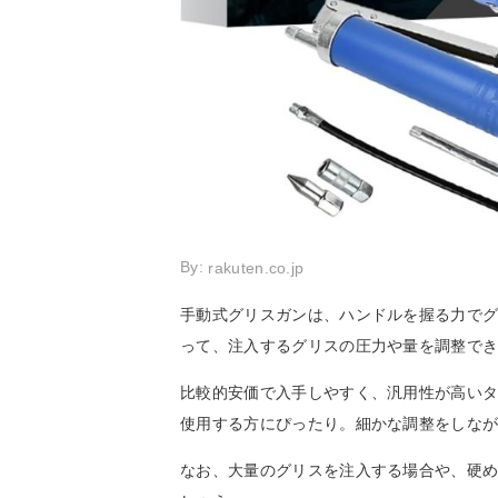
By:
rakuten.co.jp
手動式グリスガンは、ハンドルを握る力で
って、注入するグリスの圧力や量を調整で
比較的安価で入手しやすく、汎用性が高いタ
使用する方にぴったり。細かな調整をしな
なお、大量のグリスを注入する場合や、硬