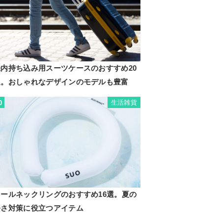
機内持ち込み用スーツケースのおすすめ20
選。おしゃれなデザインのモデルも豊富
生活雑貨
0
クールネックリングのおすすめ16選。夏の
暑さ対策に役立つアイテム