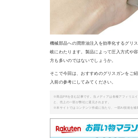
機械部品への潤滑油注入を効率化するグリ
岐にわたります。製品によって圧入方式や
方も多いのではないでしょうか。
そこで今回は、おすすめのグリスガンをご
入前の参考にしてみてください。
※商品PRを含む記事です。当メディアは各種アフィリエ
と、売上の一部が弊社に還元されます。
※本サイトではコンテンツ作成に当たり、一部AI技術を補