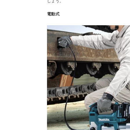
しょう。
電動式