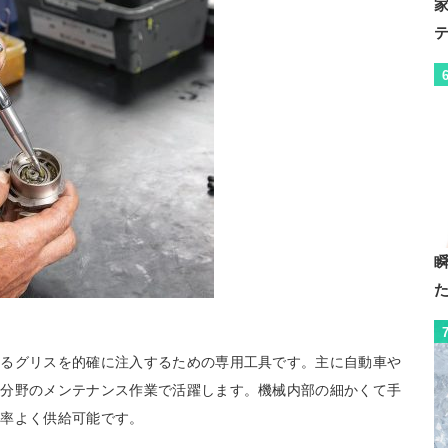
あるグリスを的確に注入するための専用工具です。主に自動車や
い分野のメンテナンス作業で活躍します。機械内部の細かくて手
効率よく供給可能です。