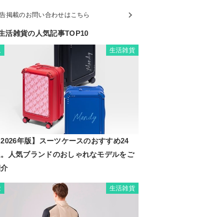
告掲載のお問い合わせはこちら
生活雑貨の人気記事TOP10
生活雑貨
1
2026年版】スーツケースのおすすめ24
選。人気ブランドのおしゃれなモデルをご
紹介
生活雑貨
2