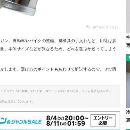
By:
amazon.co.jp
スガン。自動車やバイクの整備、農機具の手入れなど、用途は多
容量、本体サイズなどが異なるため、どれを選ぶか迷ってしまう
紹介します。選び方のポイントもあわせて解説するので、ぜひ購
イトプログラムに参加しています。当サービスの記事で紹介している商品を購入する
助的に活用しております。