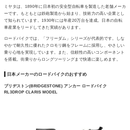
ミヤタは、1890年に日本初の安全型自転車を製造した老舗メーカ
ーです。もともとは鉄砲製造から始まり、技術力の高い企業とし
て知られています。1930年には年産20万台を達成。日本の自転
車産業をリードしてきた実績があります。
ロードバイクでは、「フリーダム」シリーズが代表的です。しな
やかで耐久性に優れたクロモリ鋼をフレームに採用し、やさしい
乗り心地を実現しています。また、信頼性の高いコンポーネント
を搭載。街乗りからロングツーリングまで快適に楽しめます。
日本メーカーのロードバイクのおすすめ
ブリヂストン(BRIDGESTONE) アンカー ロードバイク
RL3DROP CLARIS MODEL