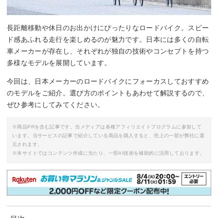
By:
nestobikes.com
長距離移動や休日のお出かけにぴったりなロードバイク。スピー
ド感あふれる走行を楽しめるのが魅力です。日本には多くの自転
車メーカーが存在し、それぞれが独自の技術やコンセプトを持つ
多様なモデルを展開しています。
今回は、日本メーカーのロードバイクにフォーカスしておすすめ
のモデルをご紹介。選び方のポイントもあわせて解説するので、
ぜひ参考にしてみてください。
※商品PRを含む記事です。当メディアは各種アフィリエイトプログラムに参加して
います。当サービスの記事で紹介している商品を購入すると、売上の一部が弊社に還
元されます。
※本サイトではコンテンツ作成に当たり、一部AI技術を補助的に活用しております。