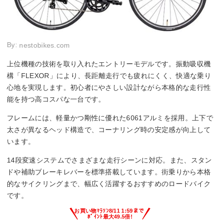
By:
nestobikes.com
上位機種の技術を取り入れたエントリーモデルです。振動吸収機
構「FLEXOR」により、長距離走行でも疲れにくく、快適な乗り
心地を実現します。初心者にやさしい設計ながら本格的な走行性
能を持つ高コスパな一台です。
フレームには、軽量かつ剛性に優れた6061アルミを採用。上下で
太さが異なるヘッド構造で、コーナリング時の安定感が向上して
います。
14段変速システムでさまざまな走行シーンに対応。また、スタン
ドや補助ブレーキレバーを標準搭載しています。街乗りから本格
的なサイクリングまで、幅広く活躍するおすすめのロードバイク
です。