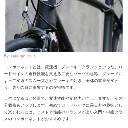
By:
rakuten.co.jp
コンポーネントとは、変速機・ブレーキ・クランクといった、ロ
ードバイクの走行性能を支える主要なパーツの総称。グレードに
よって変速のスムーズさやブレーキの効き、全体の重量が変わ
り、走りの質に影響するのが特徴です。
上位になるほど軽量で、変速性能や制動力が向上しますが、その
分価格もアップします。初めてロードバイクに乗る方や趣味とし
て楽しむ方には、コストと性能のバランスがよい入門〜中級クラ
スのコンポーネントがおすすめです。