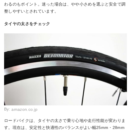
わるのもポイント。迷った場合は、やや小さめを選ぶと安全で調
整しやすいとされています。
タイヤの太さをチェック
By:
amazon.co.jp
ロードバイクは、タイヤの太さで乗り心地や走行性能が変わりま
す。現在は、安定性と快適性のバランスがよい幅25mm・28mm