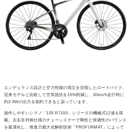
エンデュランス設計と空力性能の両立を目指したロードバイク。
従来モデルと比較して空気抵抗を15%削減し、30km/h走行時に
約3.9Wの出力を節約できると謳っています。
操作しやすいシマノ「105 R7100」シリーズの機械式12速を搭
載。左右非対称仕様のチェーンステーで剛性と快適性のバランス
を最適化し、推進力最大化解析技術「PROFORMAT」によって