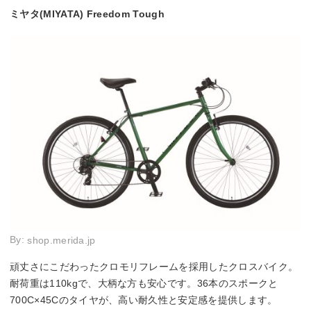
ミヤタ(MIYATA) Freedom Tough
By:
shop.merida.jp
頑丈さにこだわったクロモリフレームを採用したクロスバイク。
耐荷重は110kgで、大柄な方も安心です。36本のスポークと
700C×45Cのタイヤが、高い耐久性と安定感を提供します。