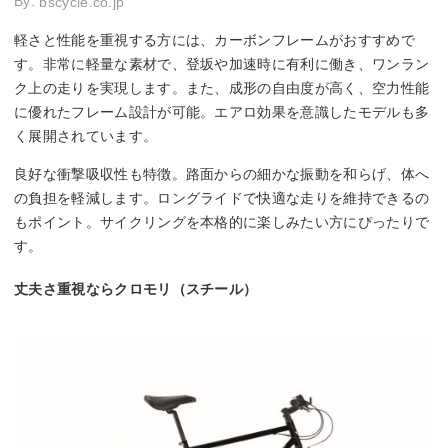
By:
bscycle.co.jp
軽さと性能を重視する方には、カーボンフレームがおすすめで
す。非常に軽量な素材で、登坂や加速時に有利に働き、ワンラン
ク上の走りを実現します。また、成形の自由度が高く、空力性能
に優れたフレーム設計が可能。エアロ効果を意識したモデルも多
く展開されています。
良好な衝撃吸収性も特徴。路面からの細かな振動を和らげ、体へ
の負担を軽減します。ロングライドで快適な走りを維持できるの
もポイント。サイクリングを本格的に楽しみたい方にぴったりで
す。
丈夫さ重視ならクロモリ（スチール）