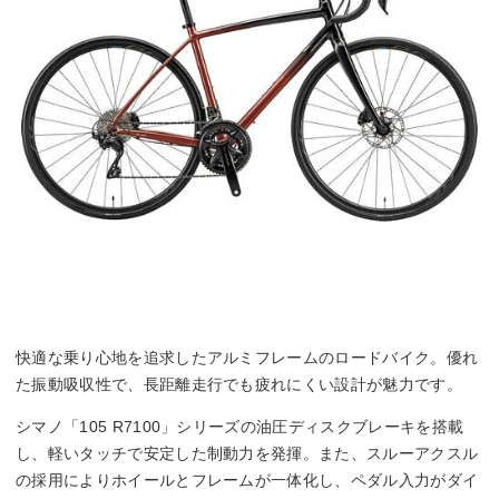
快適な乗り心地を追求したアルミフレームのロードバイク。優れ
た振動吸収性で、長距離走行でも疲れにくい設計が魅力です。
シマノ「105 R7100」シリーズの油圧ディスクブレーキを搭載
し、軽いタッチで安定した制動力を発揮。また、スルーアクスル
の採用によりホイールとフレームが一体化し、ペダル入力がダイ