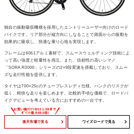
独自の振動吸収機構を採用したエントリーユーザー向けのロード
バイクです。リア部分が縦方向にしなることで路面からの振動を
効果的に吸収し、快適な乗り心地を実現します。
フレームは6061アルミ素材で、スムースウェルディング技術によ
って高い強度と軽量性を両立。また、信頼性の高いシマノ
「SORA R3000」シリーズの2×9段変速を搭載しており、スムー
ズな走行性能を提供します。
タイヤは700×25cのチューブレスレディ仕様。パンクのリスクが
低く、軽快な走りを楽しめます。比較的手頃な価格で、ロードバ
イクデビューを考えている方におすすめの一台です。
楽天市場で見る
ワイズロードで見る