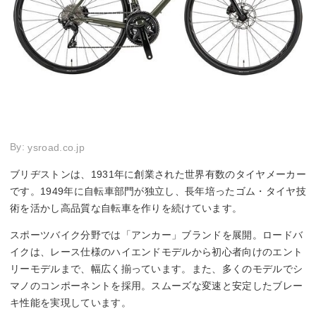
By:
ysroad.co.jp
ブリヂストンは、1931年に創業された世界有数のタイヤメーカー
です。1949年に自転車部門が独立し、長年培ったゴム・タイヤ技
術を活かし高品質な自転車を作りを続けています。
スポーツバイク分野では「アンカー」ブランドを展開。ロードバ
イクは、レース仕様のハイエンドモデルから初心者向けのエント
リーモデルまで、幅広く揃っています。また、多くのモデルでシ
マノのコンポーネントを採用。スムーズな変速と安定したブレー
キ性能を実現しています。