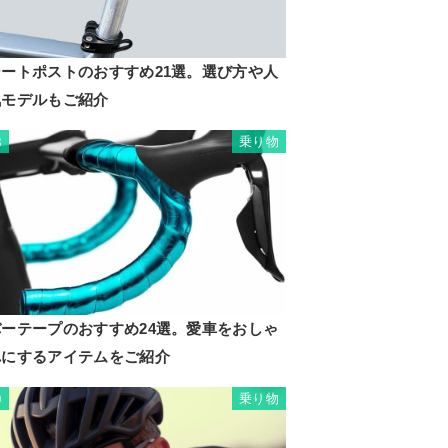
シートポストのおすすめ21選。選び方や人
気モデルもご紹介
乗り物
8
バーテープのおすすめ24選。愛車をおしゃ
れにするアイテムをご紹介
乗り物
9