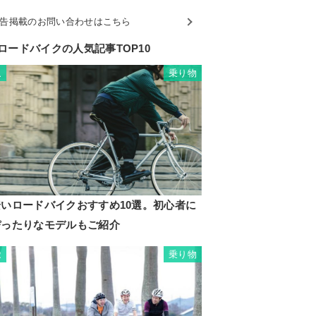
告掲載のお問い合わせはこちら
ロードバイクの人気記事TOP10
乗り物
1
安いロードバイクおすすめ10選。初心者に
ぴったりなモデルもご紹介
乗り物
2