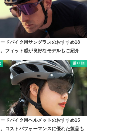
ロードバイク用サングラスのおすすめ18
選。フィット感が良好なモデルもご紹介
乗り物
0
ロードバイク用ヘルメットのおすすめ15
選。コストパフォーマンスに優れた製品も