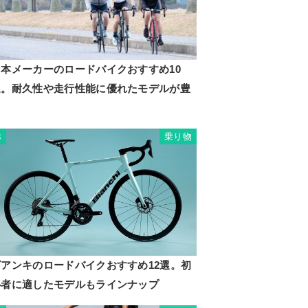
日本メーカーのロードバイクおすすめ10
選。耐久性や走行性能に優れたモデルが豊
富
乗り物
3
ビアンキのロードバイクおすすめ12選。初
心者に適したモデルもラインナップ