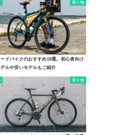
乗り物
4
ロードバイクのおすすめ19選。初心者向け
モデルや安いモデルもご紹介
乗り物
5