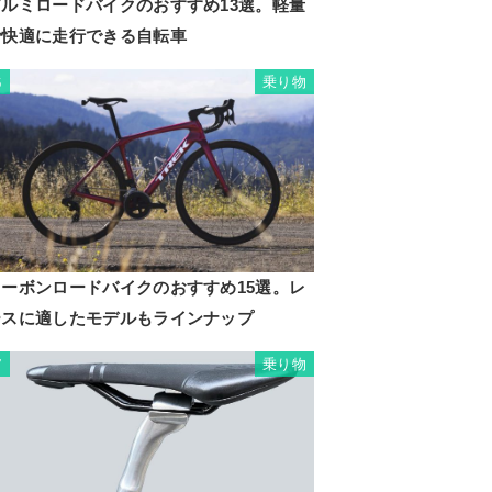
アルミロードバイクのおすすめ13選。軽量
で快適に走行できる自転車
乗り物
6
カーボンロードバイクのおすすめ15選。レ
ースに適したモデルもラインナップ
乗り物
7