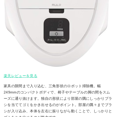
楽天レビューを見る
家具の隙間まで入り込む、三角形状のロボット掃除機。幅
249mmのコンパクトボディで、椅子やテーブルの脚の間をスム
ーズに通り抜けます。独自の形状により部屋の隅にしっかりブラ
シを当ててゴミをかき出せるのがポイント。部屋の隅々までブラ
シが入り込み、本体を左右に振りながら動くことで、しっかりと