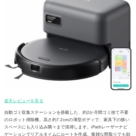
楽天レビューを見る
自動ゴミ収集ステーションを搭載した、約2か月間ゴミ捨て不要
のロボット掃除機。高さ約7.2cmの薄型ボディで、家具下の狭い
スペースにも入り込み隅々まで清掃します。iPathレーザーナビ
ゲーションでリアルタイムにルートを作成。複雑な間取りでも効