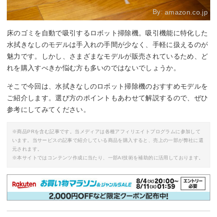
By:
amazon.co.jp
床のゴミを自動で吸引するロボット掃除機。吸引機能に特化した
水拭きなしのモデルは手入れの手間が少なく、手軽に扱えるのが
魅力です。しかし、さまざまなモデルが販売されているため、ど
れを購入すべきか悩む方も多いのではないでしょうか。
そこで今回は、水拭きなしのロボット掃除機のおすすめモデルを
ご紹介します。選び方のポイントもあわせて解説するので、ぜひ
参考にしてみてください。
※商品PRを含む記事です。当メディアは各種アフィリエイトプログラムに参加して
います。当サービスの記事で紹介している商品を購入すると、売上の一部が弊社に還
元されます。
※本サイトではコンテンツ作成に当たり、一部AI技術を補助的に活用しております。