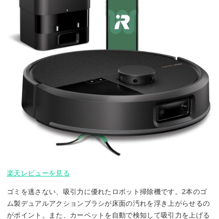
楽天レビューを見る
ゴミを逃さない、吸引力に優れたロボット掃除機です。2本のゴ
ム製デュアルアクションブラシが床面の汚れを浮き上がらせるの
がポイント。また、カーペットを自動で検知して吸引力を上げる