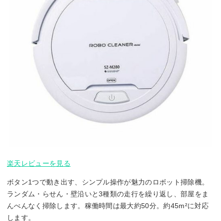
楽天レビューを見る
ボタン1つで動き出す、シンプル操作が魅力のロボット掃除機。
ランダム・らせん・壁沿いと3種類の走行を繰り返し、部屋をま
んべんなく掃除します。稼働時間は最大約50分。約45m²に対応
します。