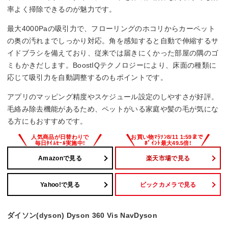
率よく掃除できるのが魅力です。
最大4000Paの吸引力で、フローリングのホコリからカーペット
の奥の汚れまでしっかり対応。角を感知すると自動で伸縮するサ
イドブラシを備えており、従来では届きにくかった部屋の隅のゴ
ミもかきだします。BoostIQテクノロジーにより、床面の種類に
応じて吸引力を自動調整するのもポイントです。
アプリのマッピング精度やスケジュール設定のしやすさが好評。
毛絡み除去機能があるため、ペットがいる家庭や髪の毛が気にな
る方にもおすすめです。
Amazonで見る
楽天市場で見る
Yahoo!で見る
ビックカメラで見る
ダイソン(dyson) Dyson 360 Vis NavDyson