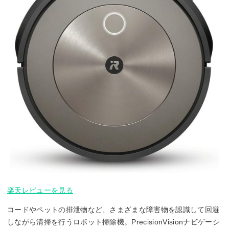
楽天レビューを見る
コードやペットの排泄物など、さまざまな障害物を認識して回避
しながら清掃を行うロボット掃除機。PrecisionVisionナビゲーシ