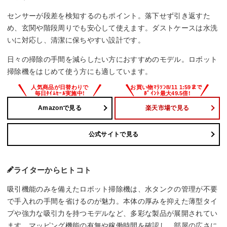
センサーが段差を検知するのもポイント。落下せず引き返すた
め、玄関や階段周りでも安心して使えます。ダストケースは水洗
いに対応し、清潔に保ちやすい設計です。
日々の掃除の手間を減らしたい方におすすめのモデル。ロボット
掃除機をはじめて使う方にも適しています。
Amazonで見る
楽天市場で見る
公式サイトで見る
ライターからヒトコト
吸引機能のみを備えたロボット掃除機は、水タンクの管理が不要
で手入れの手間を省けるのが魅力。本体の厚みを抑えた薄型タイ
プや強力な吸引力を持つモデルなど、多彩な製品が展開されてい
ます。マッピング機能の有無や稼働時間を確認し、部屋の広さに