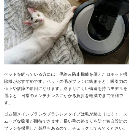
ペットを飼っている方には、毛絡み防止機能を備えたロボット掃
除機がおすすめです。ペットの毛がブラシに絡まると、吸引力の
低下や故障の原因になります。絡まりにくい構造を持つモデルを
選ぶと、日常のメンテナンスにかかる負担を軽減できて便利で
す。
ゴム製メインブラシやブラシレスタイプは毛が絡まりにくく、ス
ムーズな吸引が期待できます。長い毛の絡まりを防ぐ独自設計の
ブラシを採用した製品もあるので、チェックしてみてください。