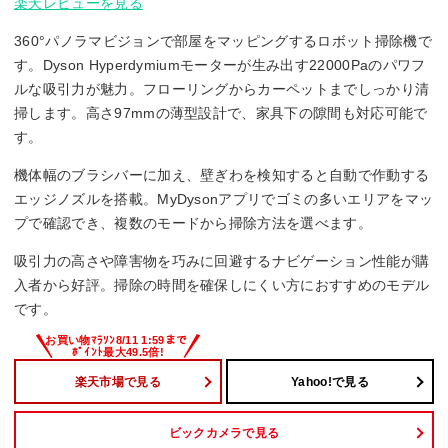
楽天レビューを見る
360°パノラマビジョンで部屋をマッピングするロボット掃除機で
す。Dyson Hyperdymiumモーターが生み出す22000Paのパワフ
ルな吸引力が魅力。フローリングからカーペットまでしっかり清
掃します。高さ97mmの薄型設計で、家具下の隙間も対応可能で
す。
機体幅のブラシバーに加え、壁ぎわを検知すると自動で作動する
エッジノズルを搭載。MyDysonアプリでゴミの多いエリアをマッ
プで確認でき、複数のモードから掃除方法を選べます。
吸引力の高さや障害物を巧みに回避するナビゲーション性能が購
入者から好評。掃除の時間を確保しにくい方におすすめのモデル
です。
楽天市場で見る
Yahoo!で見る
ビックカメラで見る