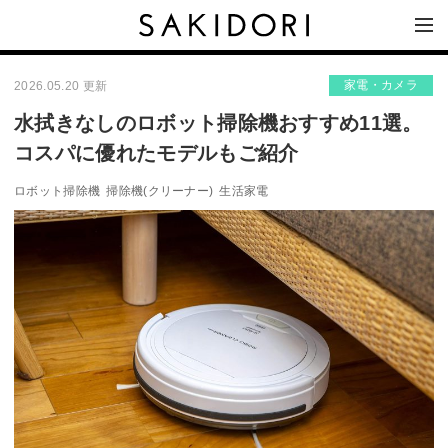
家電・カメラ
2026.05.20 更新
水拭きなしのロボット掃除機おすすめ11選。
コスパに優れたモデルもご紹介
ロボット掃除機
掃除機(クリーナー)
生活家電