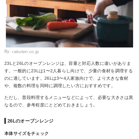
By:
rakuten.co.jp
23Lと26Lのオーブンレンジは、容量と対応人数に違いがありま
す。一般的に23Lは1〜2人暮らし向けで、少量の食材を調理する
のに適しています。26Lは3〜4人家族向けで、より大きな食材
や、複数の料理を同時に調理したい方におすすめです。
ただし、普段料理するメニューなどによって、必要な大きさは異
なるので、参考程度にとどめておきましょう。
26Lのオーブンレンジ
本体サイズをチェック