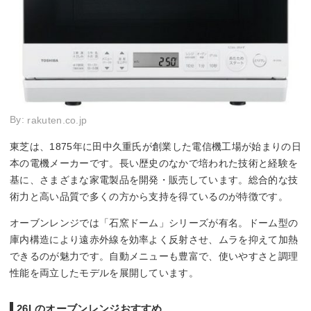
By:
rakuten.co.jp
東芝は、1875年に田中久重氏が創業した電信機工場が始まりの日
本の電機メーカーです。長い歴史のなかで培われた技術と経験を
基に、さまざまな家電製品を開発・販売しています。総合的な技
術力と高い品質で多くの方から支持を得ているのが特徴です。
オーブンレンジでは「石窯ドーム」シリーズが有名。ドーム型の
庫内構造により遠赤外線を効率よく反射させ、ムラを抑えて加熱
できるのが魅力です。自動メニューも豊富で、使いやすさと調理
性能を両立したモデルを展開しています。
26Lのオーブンレンジおすすめ