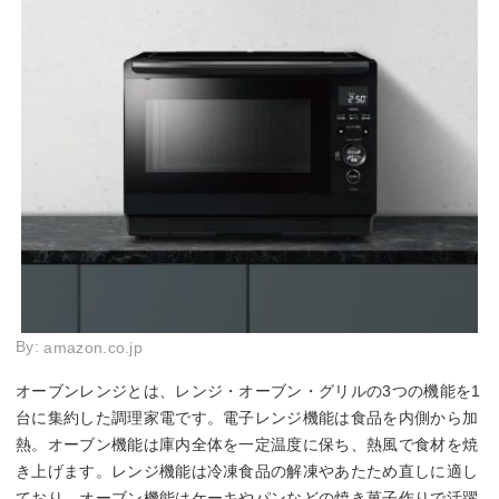
By:
amazon.co.jp
オーブンレンジとは、レンジ・オーブン・グリルの3つの機能を1
台に集約した調理家電です。電子レンジ機能は食品を内側から加
熱。オーブン機能は庫内全体を一定温度に保ち、熱風で食材を焼
き上げます。レンジ機能は冷凍食品の解凍やあたため直しに適し
ており、オーブン機能はケーキやパンなどの焼き菓子作りで活躍