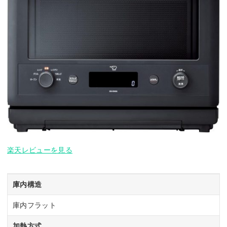
楽天レビューを見る
庫内構造
庫内フラット
加熱方式