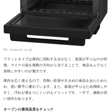
By:
amazon.co.jp
フラットタイプは庫内に回転する台がなく、底面が平らなのが特
徴。マイクロ波を複数の方向から当てることで、食品をムラなく
加熱しやすいのが魅力です。
庫内を広く使えるので、四角い容器や大きめの食品をあたためら
れ、使い勝手に優れています。また、底面が平らなため掃除しや
すく、汚れが溜まりにくいのもメリットです。一方で、価格が高
い傾向があります。
オーブンの最高温度をチェック