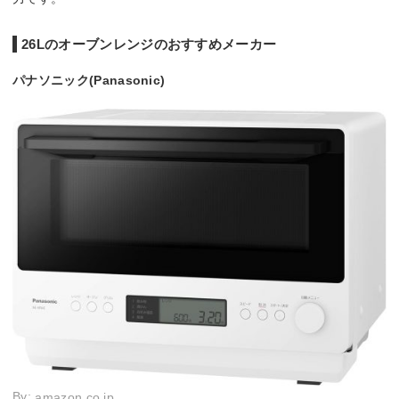
26Lのオーブンレンジのおすすめメーカー
パナソニック(Panasonic)
By:
amazon.co.jp