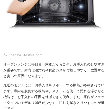
By:
toshiba-lifestyle.com
オーブンレンジは毎日使う家電だからこそ、お手入れのしやすさ
が重要です。庫内は油汚れや食品カスが付着しやすく、放置する
と臭いの原因になります。
最近のモデルには、お手入れをサポートする機能が搭載されてい
ます。庫内を脱臭する機能や、スチームを使って汚れを浮かせる
機能は、お手入れの手間を軽減できて便利。また、庫内がフラッ
トタイプのモデルは凹凸が少なく、汚れを拭きとりやすいのが魅
力です。