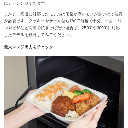
にチャレンジできます。
しかし、高温に対応したモデルは価格が高いモノが多いので注意
が必要です。クッキーやケーキなら180℃前後で十分。一方、パ
ンやピザなど高温で焼き上げたい場合は、250℃や300℃に対応
したモデルを検討してみてください。
最大レンジ出力をチェック