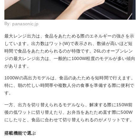
By:
panasonic.jp
最大レンジ出力は、食品をあたためる際のエネルギーの強さを示
しています。出力数はワット(W)で表示され、数値が高いほど短
時間で食品をあたためられるのが特徴です。26Lのオーブンレン
ジの最大レンジ出力は、一般的に1000W程度のモデルが多い傾向
があります。
1000Wの高出力モデルは、食品のあたためを短時間で行えます。
特に、朝の忙しい時間帯や複数人分の食事を準備する際に便利で
す。
一方、出力を切り替えられるモデルなら、解凍する際に150W前
後の低ワットに切り替えたり、お弁当をあたため直す際に500W
にしたりと、食品に合わせて切り替えられるのがメリットです。
搭載機能で選ぶ