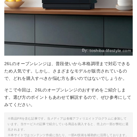
By:
toshiba-lifestyle.com
26Lのオーブンレンジは、普段使いから本格調理まで対応できる
ため人気です。しかし、さまざまなモデルが販売されているの
で、どれを購入すべきか悩む方も多いのではないでしょうか。
そこで今回は、26Lのオーブンレンジのおすすめをご紹介しま
す。選び方のポイントもあわせて解説するので、ぜひ参考にして
みてください。
※商品PRを含む記事です。当メディアは各種アフィリエイトプログラムに参加して
います。当サービスの記事で紹介している商品を購入すると、売上の一部が弊社に還
元されます。
※本サイトではコンテンツ作成に当たり、一部AI技術を補助的に活用しております。