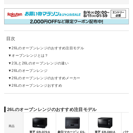
目次
26Lのオーブンレンジのおすすめ注目モデル
オーブンレンジとは？
23Lと26Lのオーブンレンジの違い
26Lのオーブンレンジ
26Lのオーブンレンジのおすすめメーカー
26Lのオーブンレンジおすすめ
26Lのオーブンレンジのおすすめ注目モデル
商品
東芝 ER-D70A
象印マホービン ES-
東芝 ER-D80A
パナソニ