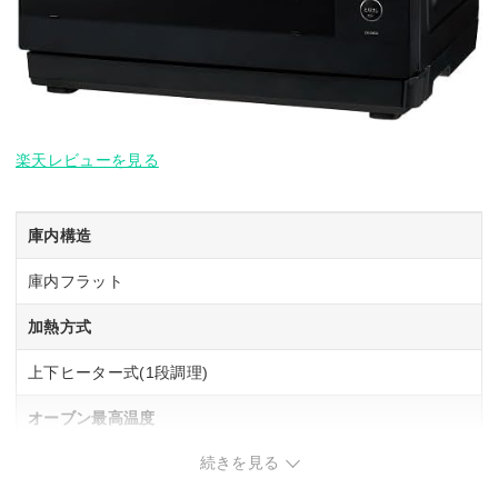
楽天レビューを見る
庫内構造
庫内フラット
加熱方式
上下ヒーター式(1段調理)
オーブン最高温度
続きを見る
250 ℃