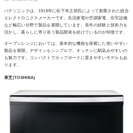
パナソニックは、1918年に松下幸之助氏によって創業された総合
エレクトロニクスメーカーです。生活家電や空調家電、住宅設備
など幅広い分野で製品を展開しています。長年の経験と技術力を
活かし、暮らしに寄り添う製品開発を続けているのが特徴です。
オーブンレンジにおいては、基本的な機能を搭載した使いやすい
製品を展開。デザインもシンプルで、キッチンに馴染みやすいの
も魅力です。コンパクトでカップボードに置きやすいモデルもあ
ります。
東芝(TOSHIBA)