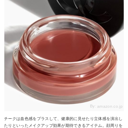
By:
amazon.co.jp
チークは血色感をプラスして、健康的に見せたり立体感を演出し
たりといったメイクアップ効果が期待できるアイテム。顔周りを