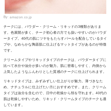
By:
amazon.co.jp
チークには、パウダー・クリーム・リキッドの3種類がありま
す。色展開が多く、チーク初心者の方でも扱いやすいのがパウダ
ータイプ。40代の肌にツヤをもたらすパールを配合しているタイ
プや、なめらかな陶器肌に仕上げるマットタイプがあるのが特徴
です。
クリームタイプやリキッドタイプのチークは、パウダータイプに
比べて水分や油分が多いのが魅力。肌に密着しやすく、内側から
上気したようなふんわりとした質感のチークに仕上げられます。
リキッドタイプは、みずみずしい仕上がりが魅力。薄づきなた
め、ナチュラルに仕上げたい方におすすめです。また、クリーム
タイプは油分を含むので、日中の乾燥から頬を守れます。40代の
肌は乾燥しやすいため、リキッド・クリームタイプのチークも適
しています。