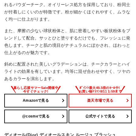
れるパウダーチーク。オイリーレス処方を採用しており、粉同士
が付着しにくいのが特徴です。粉が細かくほぐれやすく、ムラな
く均一に仕上がります。
また、摩擦の少ない球状粉体と、肌に密着しやすい板状粉体をブ
レンドして配合。サッとひと塗りするだけでも、フレッシュに発
色します。チークと肌の境目がナチュラルにぼかされ、ほわっと
仕上がるのが魅力です。
斜めに配置された美しいグラデーションは、チークカラーとハイ
ライトの効果を有しています。均等に混ぜ合わせやすく、ツヤの
あるカラーを演出します。
Amazonで見る
楽天市場で見る
@cosmeで見る
公式サイトで見る
ディオール(Dior) ディオールスキン ルージュ ブラッシュ