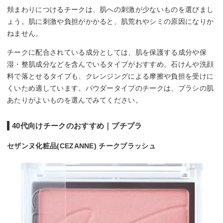
頬まわりにつけるチークは、肌への刺激が少ないものを選びまし
ょう。肌に刺激や負担がかかると、肌荒れやシミの原因になりか
ねません。
チークに配合されている成分としては、肌を保護する成分や保
湿・整肌成分などを含んでいるタイプがおすすめ。石けんや洗顔
料で落とせるタイプも、クレンジングによる摩擦や負担を受けに
くいため適しています。パウダータイプのチークは、ブラシの肌
あたりがよいものを選んでみてください。
40代向けチークのおすすめ｜プチプラ
セザンヌ化粧品(CEZANNE) チークブラッシュ