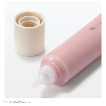
By:
amazon.co.jp