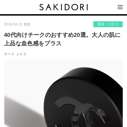
美容・コスメ
2026.04.21 更新
40代向けチークのおすすめ20選。大人の肌に
上品な血色感をプラス
チーク
メイク