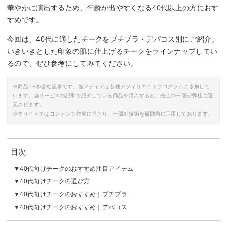
華やかに演出するため、年齢が出やすくなる40代以上の方におす
すめです。
今回は、40代に適したチークをプチプラ・デパコス別にご紹介。
いきいきとした印象の肌に仕上げるチークをラインナップしてい
るので、ぜひ参考にしてみてください。
※商品PRを含む記事です。当メディアは各種アフィリエイトプログラムに参加して
います。当サービスの記事で紹介している商品を購入すると、売上の一部が弊社に還
元されます。
※本サイトではコンテンツ作成に当たり、一部AI技術を補助的に活用しております。
目次
40代向けチークのおすすめ注目アイテム
40代向けチークの選び方
40代向けチークのおすすめ｜プチプラ
40代向けチークのおすすめ｜デパコス