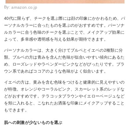
By:
amazon.co.jp
40代に限らず、チークを選ぶ際には顔の印象にかかわるため、パ
ーソナルカラーに合ったものを選ぶのがおすすめです。パーソナ
ルカラーに合う色味のチークを選ぶことで、メイクアップ効果に
よって、多幸感や透明感を与える効果が期待できます。
パーソナルカラーは、大きく分けてブルベとイエベの2種類に分
類。ブルベの方は青みを含んだ色味が似合いやすい傾向にあるた
め、ローズレッドやラベンダーピンクなどがぴったりです。ブラ
ウン系であればココアのような色味がよく似合います。
イエベの方は、黄みを含む色味をつけると健康的に見えやすいの
が特徴。オレンジやコーラルピンク、スカーレット系のレッドな
どがおすすめです。テラコッタブラウンやイエローベージュなど
を頬に入れると、こなれたお洒落な印象にメイクアップすること
もできます。
肌への刺激が少ないものを選ぶ