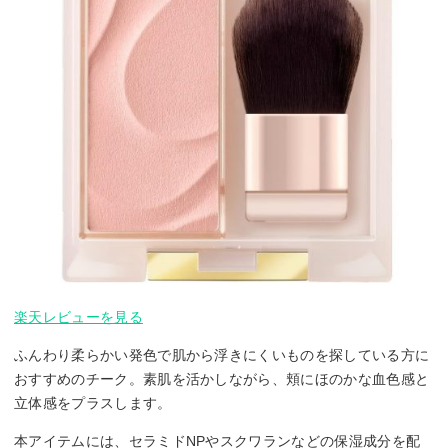
楽天レビューを見る
ふんわり柔らかい発色で肌から浮きにくいものを探している方に
おすすめのチーク。素肌を活かしながら、頬にほのかな血色感と
立体感をプラスします。
本アイテムには、セラミドNPやスクワランなどの保湿成分を配