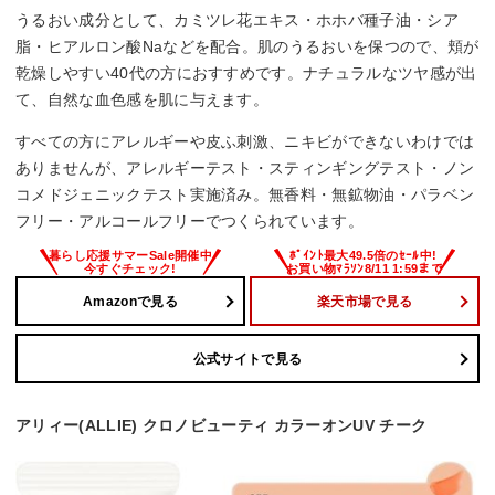
うるおい成分として、カミツレ花エキス・ホホバ種子油・シア
脂・ヒアルロン酸Naなどを配合。肌のうるおいを保つので、頬が
乾燥しやすい40代の方におすすめです。ナチュラルなツヤ感が出
て、自然な血色感を肌に与えます。
すべての方にアレルギーや皮ふ刺激、ニキビができないわけでは
ありませんが、アレルギーテスト・スティンギングテスト・ノン
コメドジェニックテスト実施済み。無香料・無鉱物油・パラベン
フリー・アルコールフリーでつくられています。
Amazonで見る
楽天市場で見る
公式サイトで見る
アリィー(ALLIE) クロノビューティ カラーオンUV チーク