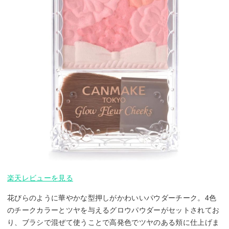
楽天レビューを見る
花びらのように華やかな型押しがかわいいパウダーチーク。4色
のチークカラーとツヤを与えるグロウパウダーがセットされてお
り、ブラシで混ぜて使うことで高発色でツヤのある頬に仕上げま