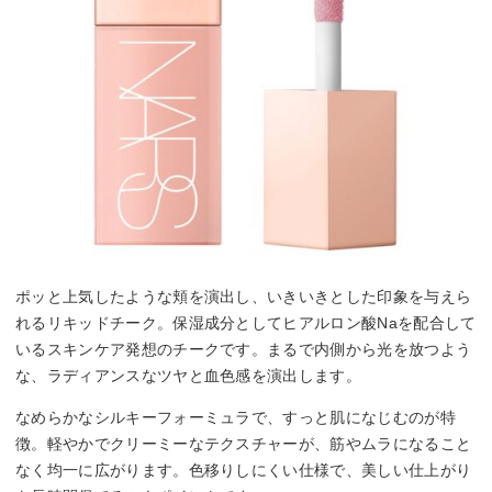
ポッと上気したような頬を演出し、いきいきとした印象を与えら
れるリキッドチーク。保湿成分としてヒアルロン酸Naを配合して
いるスキンケア発想のチークです。まるで内側から光を放つよう
な、ラディアンスなツヤと血色感を演出します。
なめらかなシルキーフォーミュラで、すっと肌になじむのが特
徴。軽やかでクリーミーなテクスチャーが、筋やムラになること
なく均一に広がります。色移りしにくい仕様で、美しい仕上がり