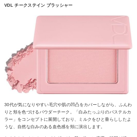
VDL チークステイン ブラッシャー
30代が気になりやすい毛穴や肌の凹凸をカバーしながら、ふんわ
りと頬を色づけるパウダーチーク。「白みたっぷりのパステルカ
ラー」をコンセプトに展開しており、ミルクをひと垂らししたよ
うな、自然な白みのある血色感を頬に演出します。