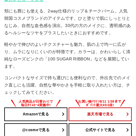
頬にも唇にも使える、2way仕様のリップ＆チークバーム。人気
韓国コスメブランドのアイテムです。ひと塗りで肌にしっとりと
なじみ、自然な血色感を演出。30代の方のメイクに、透明感のあ
るヘルシーなツヤをプラスしたいときにおすすめです。
軽やかで伸びのよいテクスチャーも魅力。肌の上で均一に広が
り、ムラになりにくいのが特徴です。カラーは、かわいらしく清
純なローズピンクの「100 SUGAR RIBBON」などを展開してい
ます。
コンパクトなサイズで持ち運びにも便利なので、外出先でのメイ
ク直しにも活躍。自然な華やかさを手軽に取り入れたい方は、チ
ェックしてみてください。
Amazonで見る
楽天市場で見る
@cosmeで見る
公式サイトで見る