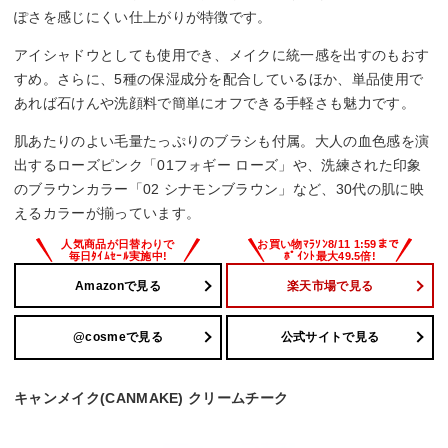
ぽさを感じにくい仕上がりが特徴です。
アイシャドウとしても使用でき、メイクに統一感を出すのもおす
すめ。さらに、5種の保湿成分を配合しているほか、単品使用で
あれば石けんや洗顔料で簡単にオフできる手軽さも魅力です。
肌あたりのよい毛量たっぷりのブラシも付属。大人の血色感を演
出するローズピンク「01フォギー ローズ」や、洗練された印象
のブラウンカラー「02 シナモンブラウン」など、30代の肌に映
えるカラーが揃っています。
Amazonで見る
楽天市場で見る
@cosmeで見る
公式サイトで見る
キャンメイク(CANMAKE) クリームチーク