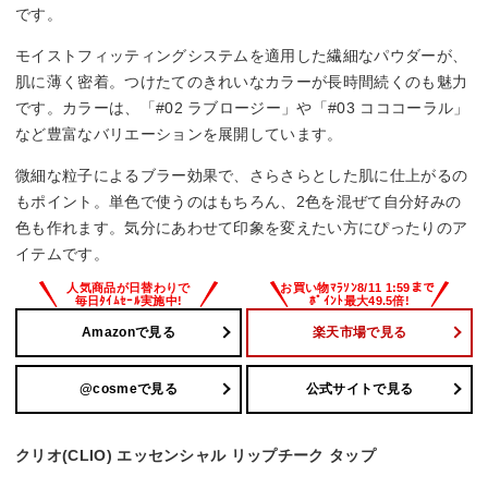
です。
モイストフィッティングシステムを適用した繊細なパウダーが、
肌に薄く密着。つけたてのきれいなカラーが長時間続くのも魅力
です。カラーは、「#02 ラブロージー」や「#03 コココーラル」
など豊富なバリエーションを展開しています。
微細な粒子によるブラー効果で、さらさらとした肌に仕上がるの
もポイント。単色で使うのはもちろん、2色を混ぜて自分好みの
色も作れます。気分にあわせて印象を変えたい方にぴったりのア
イテムです。
Amazonで見る
楽天市場で見る
@cosmeで見る
公式サイトで見る
クリオ(CLIO) エッセンシャル リップチーク タップ