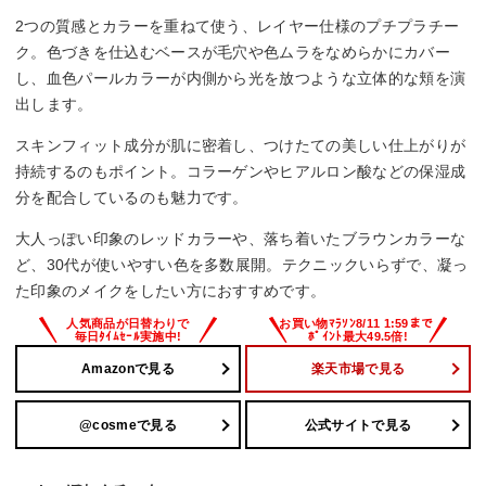
2つの質感とカラーを重ねて使う、レイヤー仕様のプチプラチー
ク。色づきを仕込むベースが毛穴や色ムラをなめらかにカバー
し、血色パールカラーが内側から光を放つような立体的な頬を演
出します。
スキンフィット成分が肌に密着し、つけたての美しい仕上がりが
持続するのもポイント。コラーゲンやヒアルロン酸などの保湿成
分を配合しているのも魅力です。
大人っぽい印象のレッドカラーや、落ち着いたブラウンカラーな
ど、30代が使いやすい色を多数展開。テクニックいらずで、凝っ
た印象のメイクをしたい方におすすめです。
Amazonで見る
楽天市場で見る
@cosmeで見る
公式サイトで見る