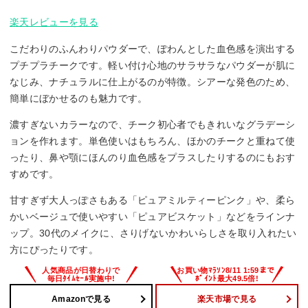
楽天レビューを見る
こだわりのふんわりパウダーで、ぽわんとした血色感を演出する
プチプラチークです。軽い付け心地のサラサラなパウダーが肌に
なじみ、ナチュラルに仕上がるのが特徴。シアーな発色のため、
簡単にぼかせるのも魅力です。
濃すぎないカラーなので、チーク初心者でもきれいなグラデーシ
ョンを作れます。単色使いはもちろん、ほかのチークと重ねて使
ったり、鼻や顎にほんのり血色感をプラスしたりするのにもおす
すめです。
甘すぎず大人っぽさもある「ピュアミルティーピンク」や、柔ら
かいベージュで使いやすい「ピュアビスケット」などをラインナ
ップ。30代のメイクに、さりげないかわいらしさを取り入れたい
方にぴったりです。
Amazonで見る
楽天市場で見る