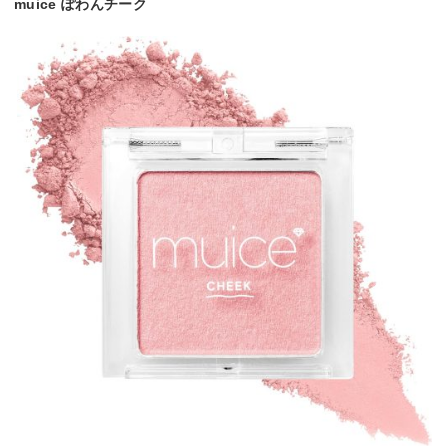
muice ぽわんチーク