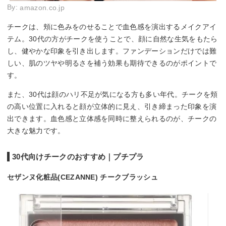
By:
amazon.co.jp
チークは、頬に色みをのせることで血色感を演出するメイクアイ
テム。30代の方がチークを使うことで、顔に自然な生気をもたら
し、健やかな印象を引き出します。ファンデーションだけでは難
しい、肌のツヤや明るさを補う効果も期待できるのがポイントで
す。
また、30代は顔のハリ不足が気になる方も多い年代。チークを頬
の高い位置に入れると顔が立体的に見え、引き締まった印象を演
出できます。血色感と立体感を同時に整えられるのが、チークの
大きな魅力です。
30代向けチークのおすすめ｜プチプラ
セザンヌ化粧品(CEZANNE) チークブラッシュ