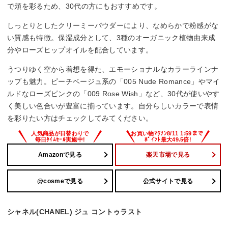
で頬を彩るため、30代の方にもおすすめです。
しっとりとしたクリーミーパウダーにより、なめらかで粉感がな
い質感も特徴。保湿成分として、3種のオーガニック植物由来成
分やローズヒップオイルを配合しています。
うつりゆく空から着想を得た、エモーショナルなカラーラインナ
ップも魅力。ピーチベージュ系の「005 Nude Romance」やマイ
ルドなローズピンクの「009 Rose Wish」など、30代が使いやす
く美しい色合いが豊富に揃っています。自分らしいカラーで表情
を彩りたい方はチェックしてみてください。
Amazonで見る
楽天市場で見る
@cosmeで見る
公式サイトで見る
シャネル(CHANEL) ジュ コントゥラスト