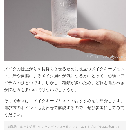
By:
vim-beauty.com
メイクの仕上がりを長持ちさせるために役立つメイクキープミス
ト。汗や皮脂によるメイク崩れが気になる方にとって、心強いア
イテムのひとつです。しかし、種類が多いため、どれを選ぶべき
か悩む方も多いのではないでしょうか。
そこで今回は、メイクキープミストのおすすめをご紹介します。
選び方のポイントもあわせて解説するので、ぜひ参考にしてみて
ください。
※商品PRを含む記事です。当メディアは各種アフィリエイトプログラムに参加して