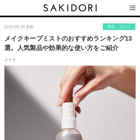
美容・コスメ
2026.06.30 更新
メイクキープミストのおすすめランキング13
選。人気製品や効果的な使い方をご紹介
メイク