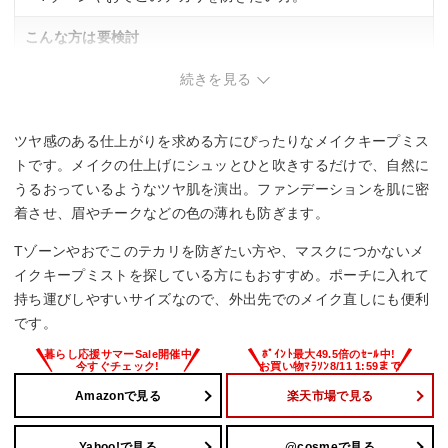
こんな方は要検討
・マット肌を好む方。つや感が出る仕上がりのため、マット
続きを見る
感を重視する場合は別商品の検討も推奨。
ツヤ感のある仕上がりを求める方にぴったりなメイクキープミス
トです。メイクの仕上げにシュッとひと吹きするだけで、自然に
うるおっているようなツヤ肌を演出。ファンデーションを肌に密
着させ、眉やチークなどの色の薄れも防ぎます。
Tゾーンやおでこのテカリを防ぎたい方や、マスクにつかないメ
イクキープミストを探している方にもおすすめ。ポーチに入れて
持ち運びしやすいサイズなので、外出先でのメイク直しにも便利
です。
Amazonで見る
楽天市場で見る
Yahoo!で見る
@cosmeで見る