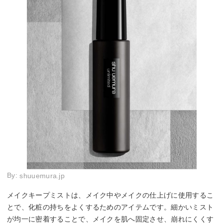
By:
shuuemura.jp
メイクキープミストは、メイク中やメイクの仕上げに使用するこ
とで、化粧の持ちをよくするためのアイテムです。細かいミスト
が均一に密着することで、メイクを肌へ固定させ、崩れにくくす