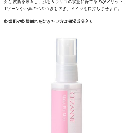
分な皮脂を吸着し、肌をサラサラの状態に保てるのがメリット。
Tゾーンや小鼻のベタつきを防ぎ、メイクを長持ちさせます。
乾燥肌や乾燥崩れを防ぎたい方は保湿成分入り