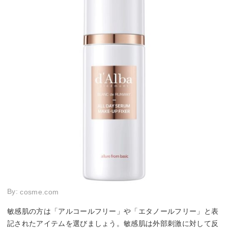
By:
cosme.com
敏感肌の方は「アルコールフリー」や「エタノールフリー」と表
記されたアイテムを選びましょう。敏感肌は外部刺激に対して反