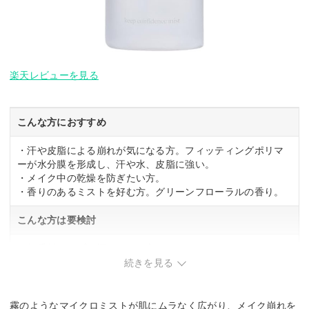
楽天レビューを見る
こんな方におすすめ
・汗や皮脂による崩れが気になる方。フィッティングポリマ
ーが水分膜を形成し、汗や水、皮脂に強い。
・メイク中の乾燥を防ぎたい方。
・香りのあるミストを好む方。グリーンフローラルの香り。
こんな方は要検討
・無香料タイプを探している方。
・ミストの粒度が細かいものを求める方。
続きを見る
霧のようなマイクロミストが肌にムラなく広がり、メイク崩れを