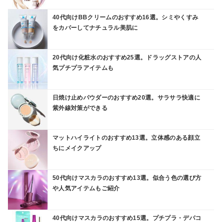
40代向けBBクリームのおすすめ16選。シミやくすみ
をカバーしてナチュラル美肌に
20代向け化粧水のおすすめ25選。ドラッグストアの人
気プチプラアイテムも
日焼け止めパウダーのおすすめ20選。サラサラ快適に
紫外線対策ができる
マットハイライトのおすすめ13選。立体感のある顔立
ちにメイクアップ
50代向けマスカラのおすすめ13選。似合う色の選び方
や人気アイテムもご紹介
40代向けマスカラのおすすめ15選。プチプラ・デパコ