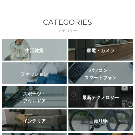
CATEGORIES
カテゴリー
生活雑貨
家電・カメラ
パソコン・
ファッション
スマートフォン
スポーツ・
最新テクノロジー
アウトドア
インテリア
乗り物