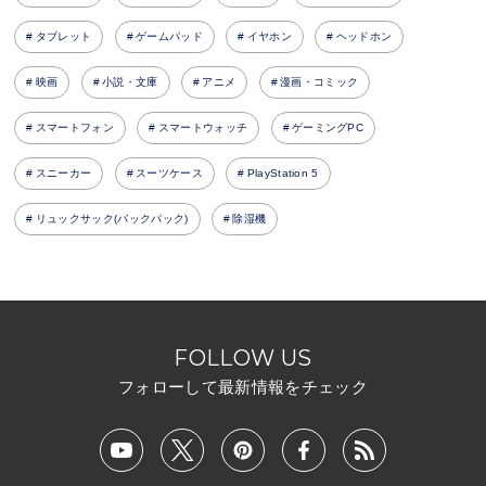
タブレット
ゲームパッド
イヤホン
ヘッドホン
映画
小説・文庫
アニメ
漫画・コミック
スマートフォン
スマートウォッチ
ゲーミングPC
スニーカー
スーツケース
PlayStation 5
リュックサック(バックパック)
除湿機
FOLLOW US
フォローして最新情報をチェック