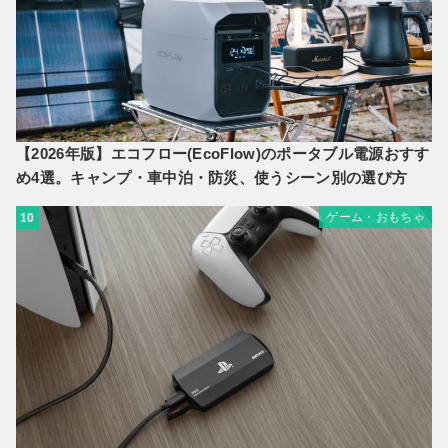
【2026年版】エコフロー(EcoFlow)のポータブル電源おすす
め4選。キャンプ・車中泊・防災、使うシーン別の選び方
ゲーム・おもちゃ
10