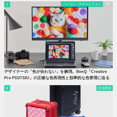
パソコン・スマートフォン
PR
1
デザイナーの「色が合わない」を解消。BenQ「Creative
Pro PD2732U」の正確な色再現性と効率的な色管理に迫る
生活雑貨
2