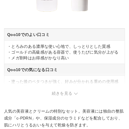
Qoo10でのよい口コミ
・とろみのある濃厚な使い心地で、しっとりとした質感
・ゴールドの高級感がある容器で、使うたびに気分が上がる
・メガ割時はお得感がかなり高い
Qoo10での気になる口コミ
・塗った後のペタつきが強く、好みが分かれる重めの使用感
・独特な香りが強いため、香料に敏感な人は注意が必要
・海外発送のため到着まで時間がかかり、届くのが遅い
続きを見る
人気の美容液とクリームの特別なセット。美容液には独自の整肌
成分「c-PDRN」や、保湿成分のセラミドなどを配合しており、
肌にハリとうるおいを与えて乾燥を防ぎます。