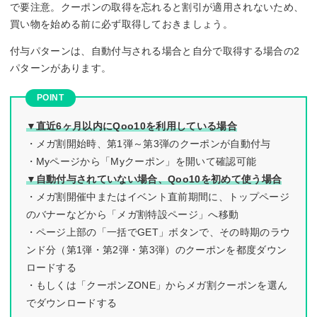
で要注意。クーポンの取得を忘れると割引が適用されないため、
買い物を始める前に必ず取得しておきましょう。
付与パターンは、自動付与される場合と自分で取得する場合の2
パターンがあります。
▼直近6ヶ月以内にQoo10を利用している場合
・メガ割開始時、第1弾～第3弾のクーポンが自動付与
・Myページから「Myクーポン」を開いて確認可能
▼自動付与されていない場合、Qoo10を初めて使う場合
・メガ割開催中またはイベント直前期間に、トップページ
のバナーなどから「メガ割特設ページ」へ移動
・ページ上部の「一括でGET」ボタンで、その時期のラウ
ンド分（第1弾・第2弾・第3弾）のクーポンを都度ダウン
ロードする
・もしくは「クーポンZONE」からメガ割クーポンを選ん
でダウンロードする