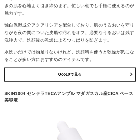
きの肌を心地よく引き締めます。忙しい朝でも手軽に使えるのが
魅力です。
独自保湿成分アクアリシアを配合しており、肌のうるおいを守り
ながら夜の間についた皮脂や汚れをオフ。必要なうるおいは残す
洗浄力で、洗顔後の乾燥によるつっぱりを防ぎます。
水洗いだけでは物足りないけれど、洗顔料を使うと乾燥が気にな
ることが多い方におすすめのアイテムです。
Qoo10で見る
SKIN1004 センテラTECAアンプル マダガスカル産CICA ベース
美容液