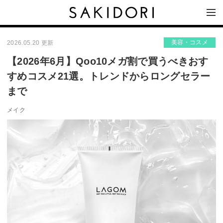
美容・コスメ
2026.05.20 更新
【2026年6月】Qoo10メガ割で買うべきおす
すめコスメ21選。トレンドからロングセラー
まで
メイク