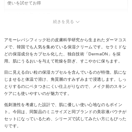
使いを試せてお得
Qoo10での気になる口コミ
続きを見る
・クリームに含まれたカプセルのなじませに少々時間がかか
る
・しっとり感が強いため、脂性肌の方や、湿度の高い夏場に
アモーレパシフィック社の皮膚科学研究から生まれたダーマコス
はテカリや重さが気になる
メで、韓国でも人気を集めている保湿クリームです。セラミドな
・チューブが少し硬めで、中身が少なくなってくると絞り出
どの保湿成分をカプセル化した、独自技術「DermaON」を採
しにくい
用。肌にうるおいを与えて乾燥を防ぎ、すこやかに保ちます。
目に見える白い粒の保湿カプセルを含んでいるのが特徴。肌にな
じませると体温で溶け、角質層のすみずみまで浸透します。しっ
とりするのにベタつきにくい仕上がりなので、メイク前のスキン
ケアにも使いやすいのが魅力です。
低刺激性を考慮した設計で、肌に優しい使い心地なのもポイン
ト。今回は、同製品のミニサイズと同ブランドの美容液パウチが
セットになっているため、シリーズで試してみたい方にもぴった
りです。