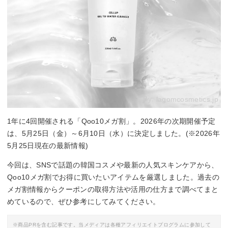
By:
lagomcosmetics.jp
1年に4回開催される「Qoo10メガ割」。2026年の次期開催予定
は、5月25日（金）～6月10日（水）に決定しました。(※2026年
5月25日現在の最新情報)
今回は、SNSで話題の韓国コスメや最新の人気スキンケアから、
Qoo10メガ割でお得に買いたいアイテムを厳選しました。過去の
メガ割情報からクーポンの取得方法や活用の仕方まで調べてまと
めているので、ぜひ参考にしてみてください。
※商品PRを含む記事です。当メディアは各種アフィリエイトプログラムに参加して