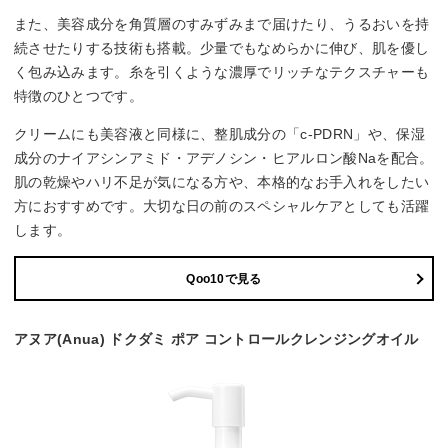
また、美容成分を角質層のすみずみまで届けたり、うるおいを持
続させたりする技術も搭載。少量でもなめらかに伸び、肌を優し
く包み込みます。糸を引くような濃厚でリッチなテクスチャーも
特徴のひとつです。
クリームにも美容液と同様に、整肌成分の「c-PDRN」や、保湿
成分のナイアシンアミド・アデノシン・ヒアルロン酸Naを配合。
肌の乾燥やハリ不足が気になる方や、本格的なお手入れをしたい
方におすすめです。大切な日の前のスペシャルケアとしても活躍
します。
Qoo10で見る
アヌア(Anua) ドクダミ ポア コントロールクレンジングオイル