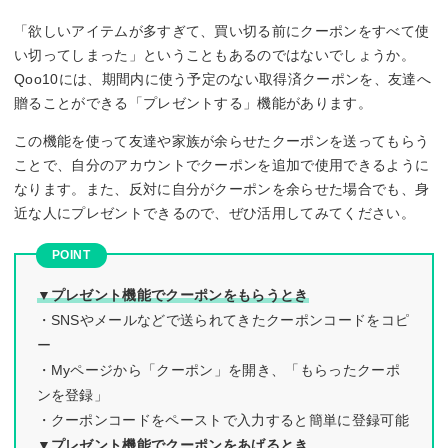
「欲しいアイテムが多すぎて、買い切る前にクーポンをすべて使
い切ってしまった」ということもあるのではないでしょうか。
Qoo10には、期間内に使う予定のない取得済クーポンを、友達へ
贈ることができる「プレゼントする」機能があります。
この機能を使って友達や家族が余らせたクーポンを送ってもらう
ことで、自分のアカウントでクーポンを追加で使用できるように
なります。また、反対に自分がクーポンを余らせた場合でも、身
近な人にプレゼントできるので、ぜひ活用してみてください。
▼プレゼント機能でクーポンをもらうとき
・SNSやメールなどで送られてきたクーポンコードをコピ
ー
・Myページから「クーポン」を開き、「もらったクーポ
ンを登録」
・クーポンコードをペーストで入力すると簡単に登録可能
▼プレゼント機能でクーポンをあげるとき