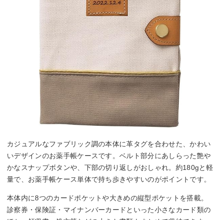
カジュアルなファブリック調の本体に革タグを合わせた、かわい
いデザインのお薬手帳ケースです。ベルト部分にあしらった艶や
かなスナップボタンや、下部の切り返しがおしゃれ。約180gと軽
量で、お薬手帳ケース単体で持ち歩きやすいのがポイントです。
本体内に8つのカードポケットや大きめの縦型ポケットを搭載。
診察券・保険証・マイナンバーカードといった小さなカード類の