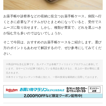
By:
amazon.co.jp
お薬手帳や診察券などの収納に役立つお薬手帳ケース。病院へ行
くときに必要なアイテムがひとまとめになっていると、受付でス
ムーズに取り出せます。しかし、種類が豊富で、どれを選ぶべき
か悩む方も多いのではないでしょうか。
そこで今回は、おすすめのお薬手帳ケースをご紹介します。選び
方のポイントもあわせて解説するので、ぜひ参考にしてみてくだ
さい。
※商品PRを含む記事です。当メディアは各種アフィリエイトプログラムに参加して
います。当サービスの記事で紹介している商品を購入すると、売上の一部が弊社に還
元されます。
※本サイトではコンテンツ作成に当たり、一部AI技術を補助的に活用しております。