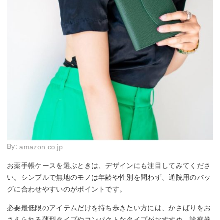
By:
amazon.co.jp
お薬手帳ケースを選ぶときは、デザインにも注目してみてくださ
い。シンプルで無地のモノは年齢や性別を問わず、通院用のバッ
グに合わせやすいのがポイントです。
必要最低限のアイテムだけを持ち歩きたい方には、かさばりをお
さえられる薄型タイプやコンパクトなタイプがおすすめ。診察券