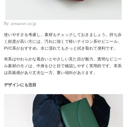
By:
amazon.co.jp
使いやすさを考慮し、素材もチェックしておきましょう。持ち歩
く頻度が高い方には、汚れに強くて軽いナイロン系やビニール、
PVC系がおすすめ。水に濡れてもさっと拭き取れて便利です。
布系はやわらかな風合いとやさしい見た目が魅力。透明なビニー
ル素材のモノは、中身をひと目で確認しやすく実用的です。革系
は高級感があり丈夫な一方、重い傾向があります。
デザインにも注目