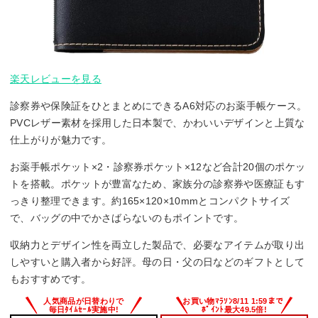
楽天レビューを見る
診察券や保険証をひとまとめにできるA6対応のお薬手帳ケース。
PVCレザー素材を採用した日本製で、かわいいデザインと上質な
仕上がりが魅力です。
お薬手帳ポケット×2・診察券ポケット×12など合計20個のポケッ
トを搭載。ポケットが豊富なため、家族分の診察券や医療証もす
っきり整理できます。約165×120×10mmとコンパクトサイズ
で、バッグの中でかさばらないのもポイントです。
収納力とデザイン性を両立した製品で、必要なアイテムが取り出
しやすいと購入者から好評。母の日・父の日などのギフトとして
もおすすめです。