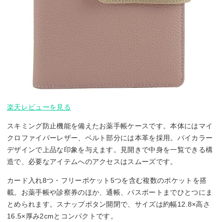
楽天レビューを見る
スキミング防止機能を備えたお薬手帳ケースです。本体にはマイ
クロファイバーレザー、ベルト部分には本革を採用。バイカラー
デザインで上品な印象を与えます。見開きで中身を一覧できる構
造で、必要なアイテムへのアクセスはスムーズです。
カード入れ8つ・フリーポケット5つを含む複数のポケットを搭
載。お薬手帳や診察券のほか、通帳、パスポートまでひとつにま
とめられます。スナップボタン開閉で、サイズは約幅12.8×高さ
16.5×厚み2cmとコンパクトです。