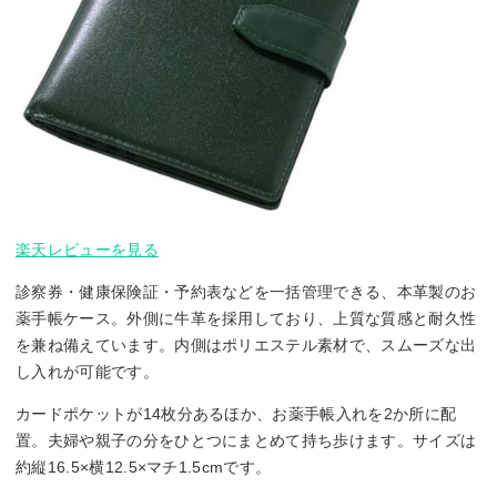
楽天レビューを見る
診察券・健康保険証・予約表などを一括管理できる、本革製のお
薬手帳ケース。外側に牛革を採用しており、上質な質感と耐久性
を兼ね備えています。内側はポリエステル素材で、スムーズな出
し入れが可能です。
カードポケットが14枚分あるほか、お薬手帳入れを2か所に配
置。夫婦や親子の分をひとつにまとめて持ち歩けます。サイズは
約縦16.5×横12.5×マチ1.5cmです。