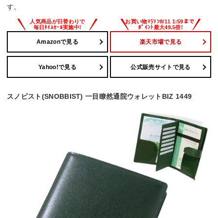
す。
Amazonで見る
楽天市場で見る
Yahoo!で見る
公式販売サイトで見る
スノビスト(SNOBBIST) 一目瞭然通院ウォレットBIZ 1449