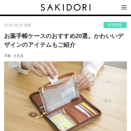
生活雑貨
2026.06.05 更新
お薬手帳ケースのおすすめ20選。かわいいデ
ザインのアイテムもご紹介
手帳
文房具