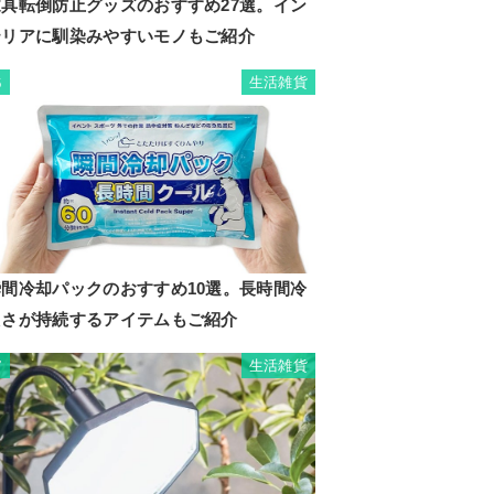
家具転倒防止グッズのおすすめ27選。イン
テリアに馴染みやすいモノもご紹介
生活雑貨
6
瞬間冷却パックのおすすめ10選。長時間冷
たさが持続するアイテムもご紹介
生活雑貨
7