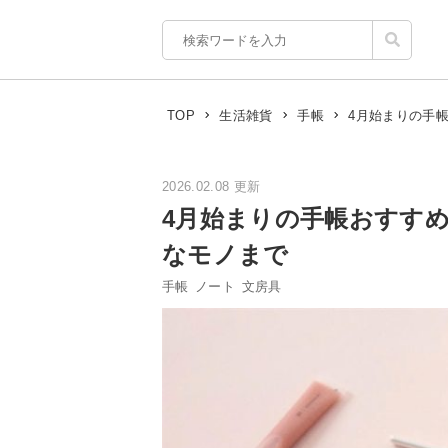
4月始まりの手
TOP
生活雑貨
手帳
2026.02.08 更新
4月始まりの手帳おすす
なモノまで
手帳
ノート
文房具