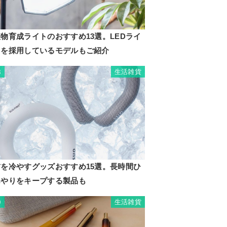
物育成ライトのおすすめ13選。LEDライ
トを採用しているモデルもご紹介
生活雑貨
8
首を冷やすグッズおすすめ15選。長時間ひ
んやりをキープする製品も
生活雑貨
9