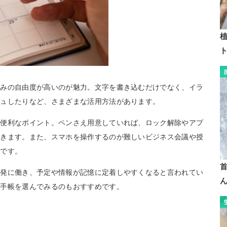
植
込みの自由度が高いのが魅力。文字を書き込むだけでなく、イラ
ジュしたりなど、さまざまな活用方法があります。
も便利なポイント。ペンさえ用意していれば、ロック解除やアプ
できます。また、スマホを操作するのが難しいビジネス会議や授
トです。
活発に働き、予定や情報が記憶に定着しやすくなると言われてい
の手帳を選んでみるのもおすすめです。