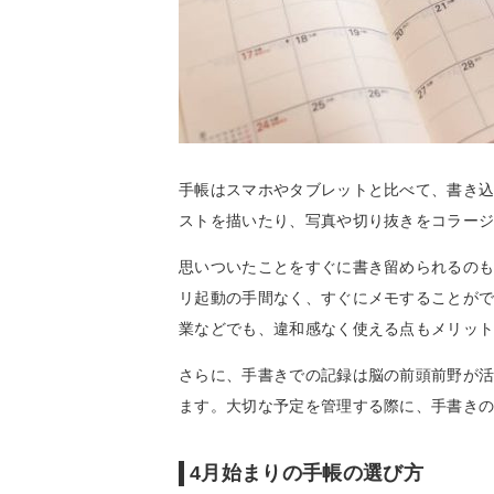
手帳はスマホやタブレットと比べて、書き
ストを描いたり、写真や切り抜きをコラー
思いついたことをすぐに書き留められるの
リ起動の手間なく、すぐにメモすることが
業などでも、違和感なく使える点もメリッ
さらに、手書きでの記録は脳の前頭前野が
ます。大切な予定を管理する際に、手書き
4月始まりの手帳の選び方