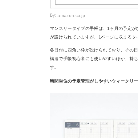
By:
amazon.co.jp
マンスリータイプの手帳は、1ヶ月の予定が
が設けられていますが、1ページに収まるタ
各日付に四角い枠が設けられており、その
構造で手帳初心者にも使いやすいほか、持
す。
時間単位の予定管理がしやすいウィークリ