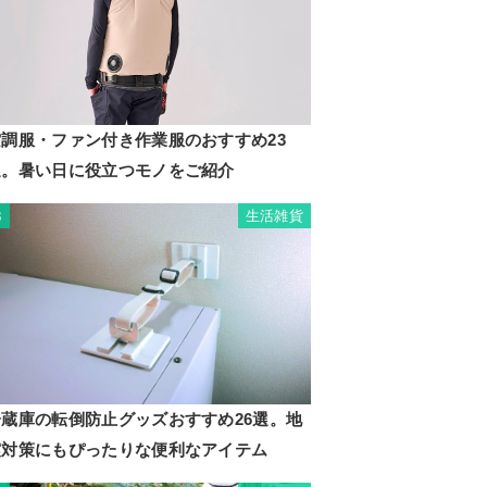
空調服・ファン付き作業服のおすすめ23
選。暑い日に役立つモノをご紹介
生活雑貨
3
冷蔵庫の転倒防止グッズおすすめ26選。地
震対策にもぴったりな便利なアイテム