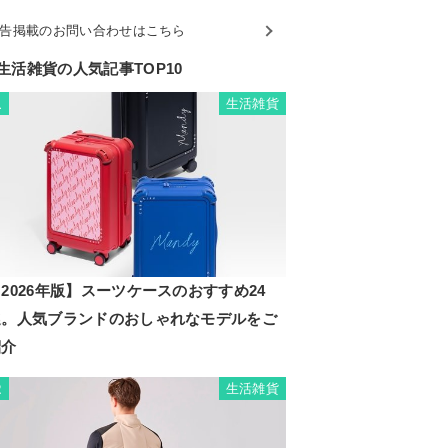
告掲載のお問い合わせはこちら
生活雑貨の人気記事TOP10
生活雑貨
1
2026年版】スーツケースのおすすめ24
選。人気ブランドのおしゃれなモデルをご
紹介
生活雑貨
2