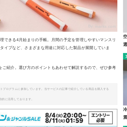
By:
marks.com
理できる4月始まりの手帳。月間の予定を管理しやすいマンスリ
ータイプなど、さまざまな用途に対応した製品が展開していま
をご紹介。選び方のポイントもあわせて解説するので、ぜひ参考
イトプログラムに参加しています。当サービスの記事で紹介している商品を購入する
助的に活用しております。