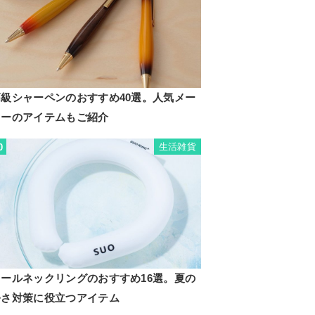
高級シャーペンのおすすめ40選。人気メー
カーのアイテムもご紹介
生活雑貨
0
クールネックリングのおすすめ16選。夏の
暑さ対策に役立つアイテム