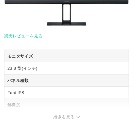
楽天レビューを見る
モニタサイズ
23.8 型(インチ)
パネル種類
Fast IPS
解像度
続きを見る
1920×1080
リフレッシュレート(垂直走査周波数)