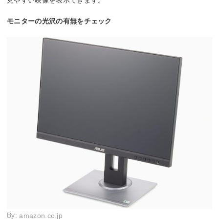
見やすい映像を表示できます。
モニターの光沢の有無をチェック
By:
amazon.co.jp