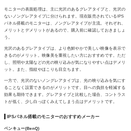
モニターの表面処理は、主に光沢のあるグレアタイプと、光沢の
ないノングレアタイプに分けられます。現在販売されているIPS
パネル搭載のモニターは、ノングレアタイプが主流。それぞれ、
メリットとデメリットがあるので、購入前に確認しておきましょ
う。
光沢のあるグレアタイプは、より色鮮やかで美しい映像を表示で
きるのがメリット。映像美を重視したい方におすすめです。ただ
し、照明や太陽などの光の映り込みが気になりやすい点はデメリ
ット。また、指紋やほこりも目立ちます。
一方で、光沢のないノングレアタイプは、光の映り込みを気にす
ることなく設置できるのがメリットです。目への負担を軽減する
効果も期待できます。グレアタイプと比較した場合、コントラス
トが低く、少し白っぽくみえてしまう点はデメリットです。
IPSパネル搭載のモニターのおすすめメーカー
ベンキュー(BenQ)