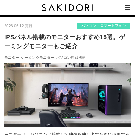
パソコン・スマートフォン
2026.06.12 更新
IPSパネル搭載のモニターおすすめ15選。ゲ
ーミングモニターもご紹介
モニター
ゲーミングモニター
パソコン周辺機器
By:
dell.com
モニターは、パソコンと接続して映像を映し出すために使用する