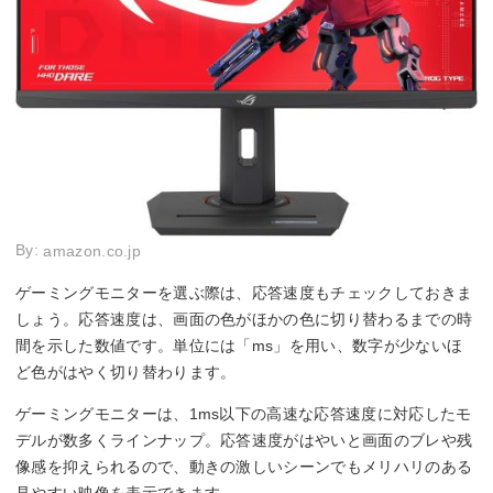
By:
amazon.co.jp
ゲーミングモニターを選ぶ際は、応答速度もチェックしておきま
しょう。応答速度は、画面の色がほかの色に切り替わるまでの時
間を示した数値です。単位には「ms」を用い、数字が少ないほ
ど色がはやく切り替わります。
ゲーミングモニターは、1ms以下の高速な応答速度に対応したモ
デルが数多くラインナップ。応答速度がはやいと画面のブレや残
像感を抑えられるので、動きの激しいシーンでもメリハリのある