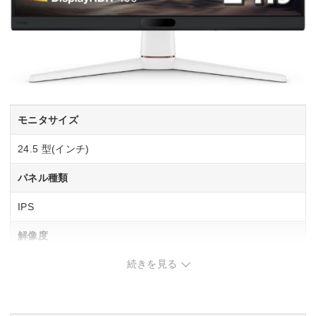
モニタサイズ
24.5 型(インチ)
パネル種類
IPS
解像度
続きを見る
1920×1080
リフレッシュレート(垂直走査周波数)