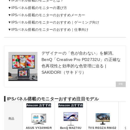
IPSパネル搭載のモニターとは？
IPSパネル搭載のモニターの選び方
IPSパネル搭載のモニターのおすすめメーカー
IPSパネル搭載のモニターのおすすめ｜ゲーミング向け
IPSパネル搭載のモニターのおすすめ｜仕事向け
デザイナーの「色が合わない」を解消。
BenQ「Creative Pro PD2732U」の正確な
色再現性と効率的な色管理に迫る |
SAKIDORI（サキドリ）
PR
IPSパネル搭載のモニターおすすめ注目モデル
Amazon おすすめ
Amazon おすすめ
商品
ASUS VY249HGR
BenQ MA270U
TVS REGZA RM-G2
シャ