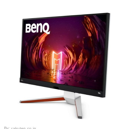
By:
rakuten.co.jp