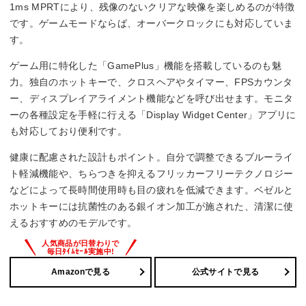
1ms MPRTにより、残像のないクリアな映像を楽しめるのが特徴
です。ゲームモードならば、オーバークロックにも対応していま
す。
ゲーム用に特化した「GamePlus」機能を搭載しているのも魅
力。独自のホットキーで、クロスヘアやタイマー、FPSカウンタ
ー、ディスプレイアライメント機能などを呼び出せます。モニタ
ーの各種設定を手軽に行える「Display Widget Center」アプリに
も対応しており便利です。
健康に配慮された設計もポイント。自分で調整できるブルーライ
ト軽減機能や、ちらつきを抑えるフリッカーフリーテクノロジー
などによって長時間使用時も目の疲れを低減できます。ベゼルと
ホットキーには抗菌性のある銀イオン加工が施された、清潔に使
えるおすすめのモデルです。
Amazonで見る
公式サイトで見る