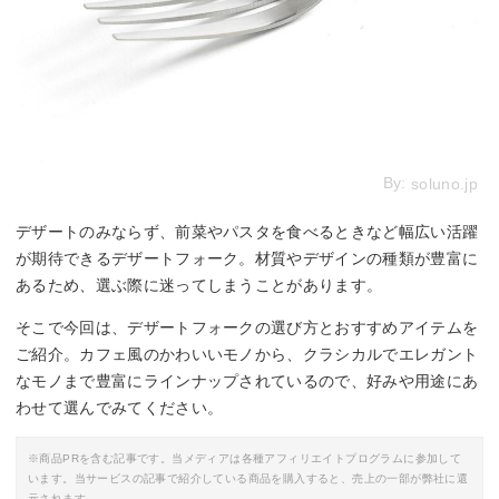
By:
soluno.jp
デザートのみならず、前菜やパスタを食べるときなど幅広い活躍
が期待できるデザートフォーク。材質やデザインの種類が豊富に
あるため、選ぶ際に迷ってしまうことがあります。
そこで今回は、デザートフォークの選び方とおすすめアイテムを
ご紹介。カフェ風のかわいいモノから、クラシカルでエレガント
なモノまで豊富にラインナップされているので、好みや用途にあ
わせて選んでみてください。
※商品PRを含む記事です。当メディアは各種アフィリエイトプログラムに参加して
います。当サービスの記事で紹介している商品を購入すると、売上の一部が弊社に還
元されます。