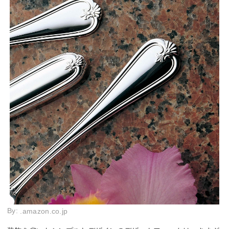
By:
.amazon.co.jp