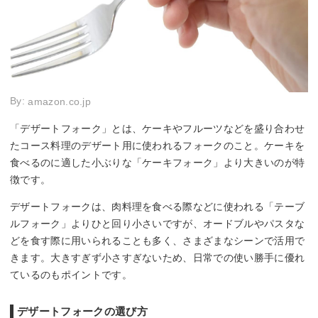
By:
amazon.co.jp
「デザートフォーク」とは、ケーキやフルーツなどを盛り合わせ
たコース料理のデザート用に使われるフォークのこと。ケーキを
食べるのに適した小ぶりな「ケーキフォーク」より大きいのが特
徴です。
デザートフォークは、肉料理を食べる際などに使われる「テーブ
ルフォーク」よりひと回り小さいですが、オードブルやパスタな
どを食す際に用いられることも多く、さまざまなシーンで活用で
きます。大きすぎず小さすぎないため、日常での使い勝手に優れ
ているのもポイントです。
デザートフォークの選び方