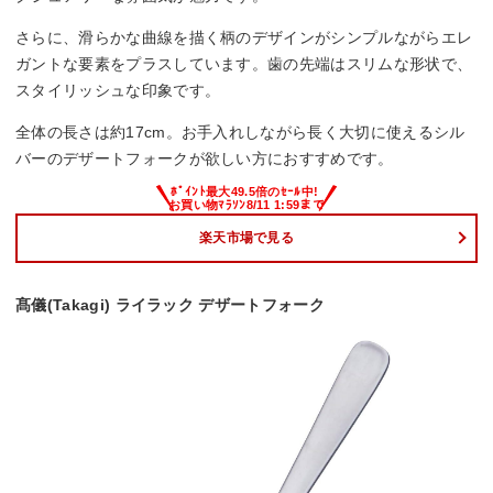
さらに、滑らかな曲線を描く柄のデザインがシンプルながらエレ
ガントな要素をプラスしています。歯の先端はスリムな形状で、
スタイリッシュな印象です。
全体の長さは約17cm。お手入れしながら長く大切に使えるシル
バーのデザートフォークが欲しい方におすすめです。
楽天市場で見る
髙儀(Takagi) ライラック デザートフォーク