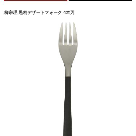
柳宗理 黒柄デザートフォーク 4本刃