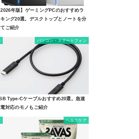
2026年版】ゲーミングPCのおすすめラ
ンキング20選。デスクトップとノートを分
けてご紹介
パソコン・スマートフォン
6
SB Type-Cケーブルおすすめ20選。急速
充電対応のモノもご紹介
ヘルスケア
7