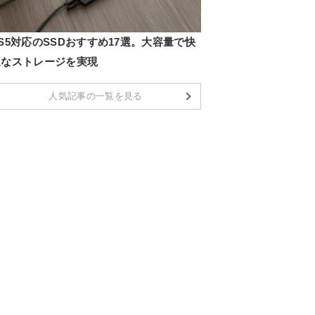
S5対応のSSDおすすめ17選。大容量で快
適なストレージを実現
人気記事の一覧を見る