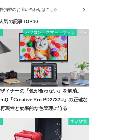
告掲載のお問い合わせはこちら
人気の記事TOP10
パソコン・スマートフォン
PR
1
デザイナーの「色が合わない」を解消。
enQ「Creative Pro PD2732U」の正確な
色再現性と効率的な色管理に迫る
生活雑貨
2