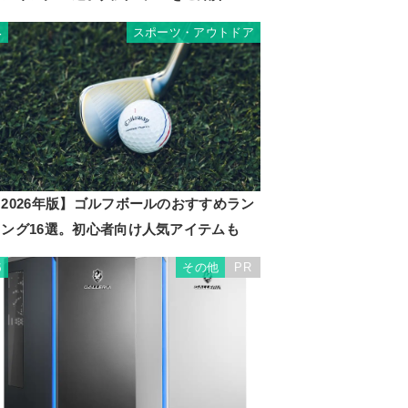
スポーツ・アウトドア
4
2026年版】ゴルフボールのおすすめラン
キング16選。初心者向け人気アイテムも
その他
PR
5