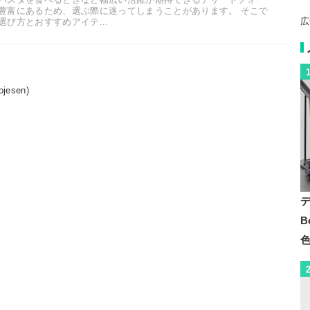
豊富にあるため、選ぶ際に迷ってしまうことがあります。 そこで
広
び方とおすすめアイテ...
esen)
B