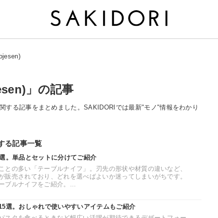
esen)
esen)」の記事
n)」に関する記事をまとめました。SAKIDORIでは最新"モノ"情報をわかり
関連する記事一覧
0選。単品とセットに分けてご紹介
ことの多い「テーブルナイフ」。刃先の形状や材質の違いなど、
が販売されており、どれを選べばよいか迷ってしまいがちです。
ブルナイフをご紹介。...
15選。おしゃれで使いやすいアイテムもご紹介
パスタを食べるときなど幅広い活躍が期待できるデザートフォー