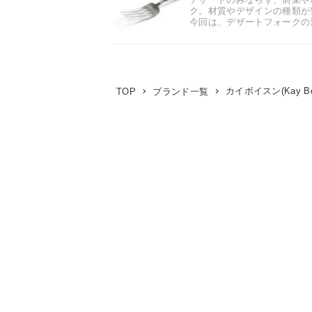
ク。材質やデザインの種類が
今回は、デザートフォークの選
カイボイスン(Kay Boj
TOP
ブランド一覧