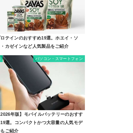
プロテインのおすすめ19選。ホエイ・ソ
イ・カゼインなど人気製品をご紹介
パソコン・スマートフォン
8
2026年版】モバイルバッテリーのおすす
め19選。コンパクトかつ大容量の人気モデ
ルもご紹介