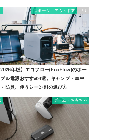
スポーツ・アウトドア
PR
9
2026年版】エコフロー(EcoFlow)のポー
タブル電源おすすめ4選。キャンプ・車中
泊・防災、使うシーン別の選び方
ゲーム・おもちゃ
0