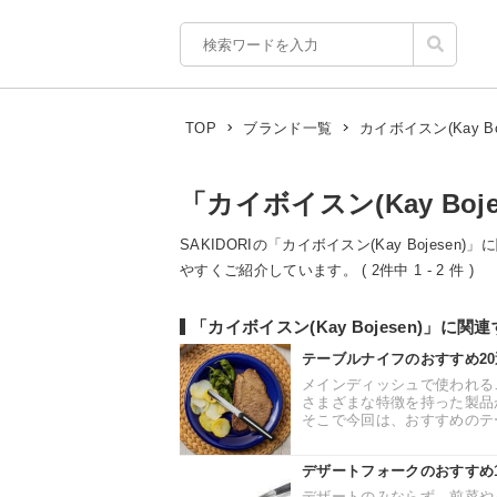
カイボイスン(Kay Boj
TOP
ブランド一覧
「カイボイスン(Kay Boj
SAKIDORIの「カイボイスン(Kay Bojese
やすくご紹介しています。 ( 2件中 1 - 2 件 )
「カイボイスン(Kay Bojesen)」に
テーブルナイフのおすすめ2
メインディッシュで使われる
さまざまな特徴を持った製品
そこで今回は、おすすめのテー
デザートフォークのおすすめ
デザートのみならず、前菜や