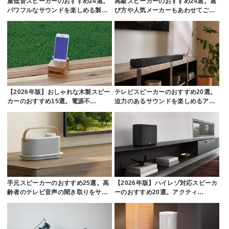
重低音スピーカーのおすすめ24選。
高級スピーカーのおすすめ24選。選
パワフルなサウンドを楽しめる製…
び方や人気メーカーもあわせてご…
【2026年版】おしゃれな木製スピー
テレビスピーカーのおすすめ20選。
カーのおすすめ15選。電源不…
迫力のあるサウンドを楽しめるア…
手元スピーカーのおすすめ25選。高
【2026年版】ハイレゾ対応スピーカ
齢者のテレビ音声の聞き取りをサ…
ーのおすすめ20選。アクティ…