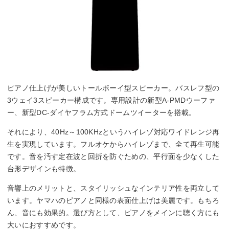
ピアノ仕上げが美しいトールボーイ型スピーカー。バスレフ型の
3ウェイ3スピーカー構成です。専用設計の新型A-PMDウーファ
ー、新型DC-ダイヤフラム方式ドームツイーターを搭載。
それにより、40Hz～100KHzというハイレゾ対応ワイドレンジ再
生を実現しています。フルオケからハイレゾまで、全て再生可能
です。音を汚す定在波と回折を防ぐための、平行面を少なくした
台形デザインも特徴。
音響上のメリットと、スタイリッシュなインテリア性を両立して
います。ヤマハのピアノと同様の表面仕上げは美麗です。もちろ
ん、音にも効果的。選び方として、ピアノをメインに聴く方にも
大いにおすすめです。