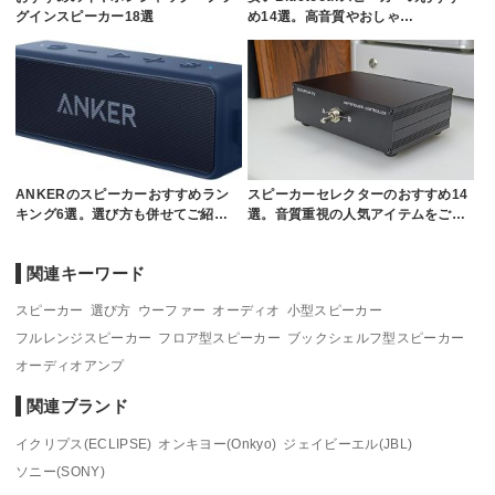
グインスピーカー18選
め14選。高音質やおしゃ…
ANKERのスピーカーおすすめラン
スピーカーセレクターのおすすめ14
キング6選。選び方も併せてご紹…
選。音質重視の人気アイテムをご…
関連キーワード
スピーカー
選び方
ウーファー
オーディオ
小型スピーカー
フルレンジスピーカー
フロア型スピーカー
ブックシェルフ型スピーカー
オーディオアンプ
関連ブランド
イクリプス(ECLIPSE)
オンキヨー(Onkyo)
ジェイビーエル(JBL)
ソニー(SONY)