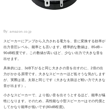
By:
amazon.co.jp
スピーカーにアンプから入力される電力を、音に変換する効率が
出力音圧レベル。能率とも言います。標準的な数値は、85dB～
90dB程度です。この数値が高いほど、少ない出力で大きな音を
出せます。
具体的には、3dB下がると同じ大きさの音を出すのに、2倍の出
力がかかる原理です。大きなスピーカーほど低そうな気がします
が、実際は逆。太鼓と同じです（大きな太鼓ほど軽い力で大きな
音が出ます）。
小さなスピーカーで、より低い音を出そうとするほど、能率が犠
牲になります。そのため、高性能な小型スピーカーはその代償と
してかなり能率が低いです(80dB程度)。