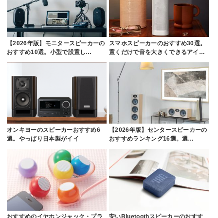
【2026年版】モニタースピーカーの
スマホスピーカーのおすすめ30選。
おすすめ10選。小型で設置し…
置くだけで音を大きくできるアイ…
オンキヨーのスピーカーおすすめ6
【2026年版】センタースピーカーの
選。やっぱり日本製がイイ
おすすめランキング16選。選…
おすすめのイヤホンジャック・プラ
安いBluetoothスピーカーのおすす