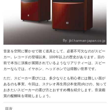
By:
jbl.harman-japan.co.jp
音楽を空間に響かせて聴く道具として、必要不可欠なのがスピー
カー。レコードの登場以来、100年以上の歴史があります。目の
前で本当に演奏が展開されているようなリアリティーは、スピー
カーならでは。イヤホン、ヘッドホンでは得難い世界です。
ただ、スピーカー選びには、多少なりとも初心者には難しい面が
あるのも事実。今回は、ステレオ再生用(2本使用)向けの、知って
おきたいスピーカーの選び方とおすすめ機を紹介します。音楽鑑
賞の醍醐味を堪能しましょう。
目次