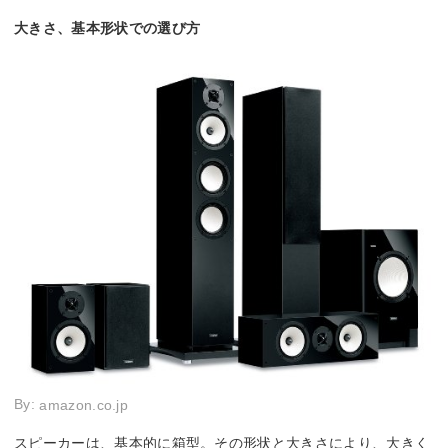
大きさ、基本形状での選び方
By:
amazon.co.jp
スピーカーは、基本的に箱型。その形状と大きさにより、大きく