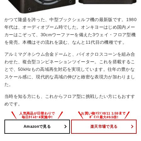
かつて隆盛を誇った、中型ブックシェルフ機の最新版です。1980
年代は、オーディオブーム時でした。オンキヨーはじめ国内メー
カーはこぞって、30cmウーファーを備えた3ウェイ・フロア型機
を発売。本機はその流れを汲む、なんと11代目の機種です。
アルミマグネシウム合金ドームと、バイオクロスコーンを組み合
わせた、複合型コンビネーションツイーター。これを搭載するこ
とで、50kHzもの高域再生対応を実現しています。往年の豊かな
スケール感に、現代的な高域の伸びと緻密な表現力が加わりまし
た。
当時を知る方にも、これからフロア型に挑戦したい方にもおすす
めです。
Amazonで見る
楽天市場で見る