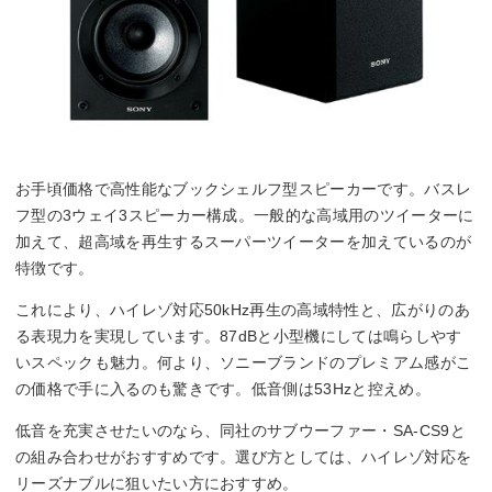
お手頃価格で高性能なブックシェルフ型スピーカーです。バスレ
フ型の3ウェイ3スピーカー構成。一般的な高域用のツイーターに
加えて、超高域を再生するスーパーツイーターを加えているのが
特徴です。
これにより、ハイレゾ対応50kHz再生の高域特性と、広がりのあ
る表現力を実現しています。87dBと小型機にしては鳴らしやす
いスペックも魅力。何より、ソニーブランドのプレミアム感がこ
の価格で手に入るのも驚きです。低音側は53Hzと控えめ。
低音を充実させたいのなら、同社のサブウーファー・SA-CS9と
の組み合わせがおすすめです。選び方としては、ハイレゾ対応を
リーズナブルに狙いたい方におすすめ。