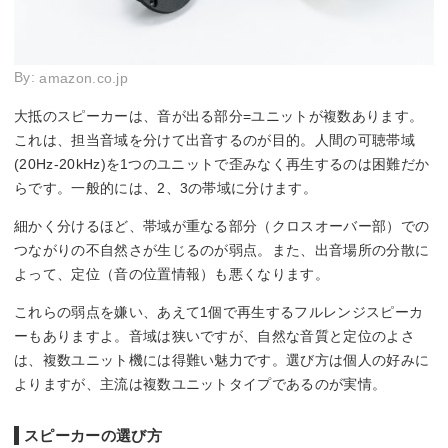
By:
amazon.co.jp
大抵のスピーカーは、音が出る部分=ユニットが複数あります。
これは、担当音域を分けて出音するのが目的。人間の可聴帯域
(20Hz-20kHz)を1つのユニットで歪みなく再生するのは困難だか
らです。一般的には、2、3の帯域に分けます。
細かく分けるほど、帯域が重なる部分（クロスオーバー部）での
つながりの不自然さが生じるのが弱点。また、出音場所の分散に
よって、定位（音の位置情報）も悪くなります。
これらの弱点を嫌い、あえて1個で再生するフルレンジスピーカ
ーもありますよ。音域は狭いですが、自然な音質と定位のよさ
は、複数ユニット機には得難い魅力です。選び方は個人の好みに
よりますが、主流は複数ユニットタイプであるのが実情。
スピーカーの選び方