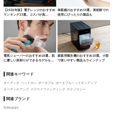
【2026年版】電子レンジのおすすめ
単眼鏡のおすすめ10選。美術館での
ランキング23選。コスパが高…
使用にぴったりの製品も
電気シェーバーのおすすめ18選。肌
家庭用製氷機のおすすめ16選。小型
に優しい深剃りができるモデルも…
で使いやすい製品もラインナップ
関連キーワード
オーディオ
ヘッドホン
ポータブル
ポータブルヘッドホンアンプ
オーディオアンプ
クラウドファンディング
テクノロジー
関連ブランド
Indiegogo