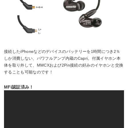
接続したiPhoneなどのデバイスのバッテリーを1時間につき2％
しか消費しない、パワフルアンプ内蔵のCapri。付属イヤホン本
体を取り外して、MMCXおよび2Pin接続の好みのイヤホンと交換
することも可能なのです！
MFi認証済み！