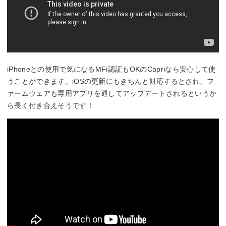
iPhoneとの使用で気になるMFi認証もOKのCapriなら安心して使
うことができます。iOSの更新にもきちんと対応するとされ、フ
ァームウェアも専用アプリを通してアップデートされるというか
ら長く付き合えそうです！