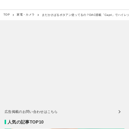
まだかさばるポタアン使ってるの？DAC搭載「Capri」でハイレ
TOP
家電・カメラ
広告掲載のお問い合わせはこちら
人気の記事TOP10