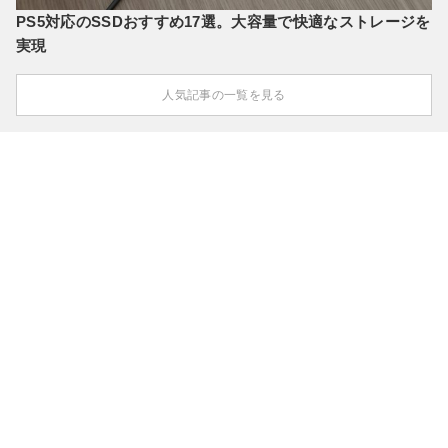
PS5対応のSSDおすすめ17選。大容量で快適なストレージを
実現
人気記事の一覧を見る