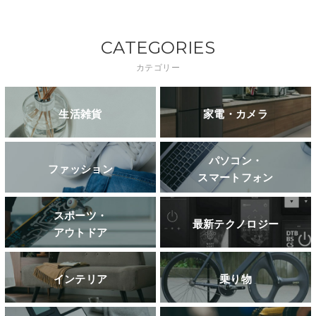
CATEGORIES
カテゴリー
生活雑貨
家電・カメラ
パソコン・
ファッション
スマートフォン
スポーツ・
最新テクノロジー
アウトドア
インテリア
乗り物