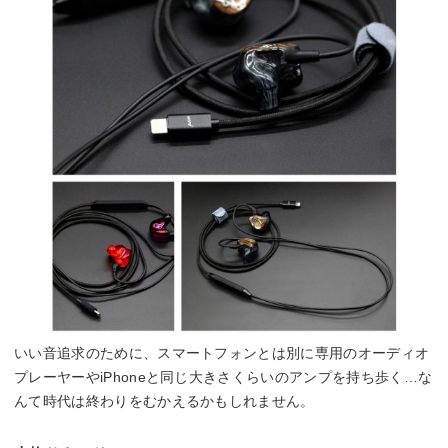
いい音追求のために、スマートフォンとは別に専用のオーディオ
プレーヤーやiPhoneと同じ大きさくらいのアンプを持ち歩く…な
んて時代は終わりをむかえるかもしれません。