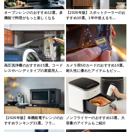
オーブンレンジのおすすめ12選。多
【2026年版】スポットクーラーのお
機能で料理がもっと楽しくなる
すすめ10選。1年中使えるモ…
高圧洗浄機のおすすめ15選。コード
カメラ用SDカードのおすすめ10選。
レスやハンディタイプの家庭用人…
耐久性に優れたアイテムもピッ…
【2026年版】単機能電子レンジのお
ノンフライヤーのおすすめ13選。大
すすめランキング21選。フラ…
容量のアイテムもご紹介