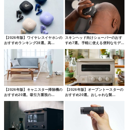
【2026年版】ワイヤレスイヤホンの
スキンヘッド向けシェーバーのおす
おすすめランキング28選。高…
すめ7選。手軽に使える便利なモデ…
【2026年版】キャニスター掃除機の
【2026年版】オーブントースターの
おすすめ20選。吸引力重視の…
おすすめ20選。おしゃれな製…