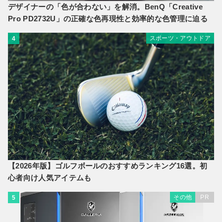
デザイナーの「色が合わない」を解消。BenQ「Creative
Pro PD2732U」の正確な色再現性と効率的な色管理に迫る
スポーツ・アウトドア
4
【2026年版】ゴルフボールのおすすめランキング16選。初
心者向け人気アイテムも
その他
PR
5