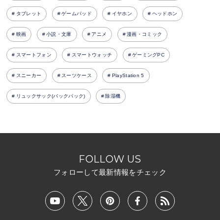
タブレット
ゲームパッド
イヤホン
ヘッドホン
映画
小説・文庫
アニメ
漫画・コミック
スマートフォン
スマートウォッチ
ゲーミングPC
スニーカー
スーツケース
PlayStation 5
リュックサック(バックパック)
除湿機
FOLLOW US
フォローして最新情報をチェック