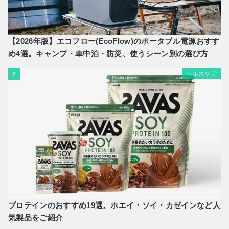
【2026年版】エコフロー(EcoFlow)のポータブル電源おすす
め4選。キャンプ・車中泊・防災、使うシーン別の選び方
ヘルスケア
7
プロテインのおすすめ19選。ホエイ・ソイ・カゼインなど人
気製品をご紹介