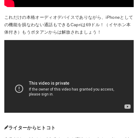
これだけの本格オーディオデバイスでありながら、iPhoneとして
の機能を損なわない通話もできるCapriは69ドル！（イヤホン本
体付き）もうポタアンからは解放されましょう！
ライターからヒトコト