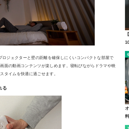
【
。プロジェクターと壁の距離を確保しにくいコンパクトな部屋で
大画面の動画コンテンツが楽しめます。寝転びながらドラマや映
クスタイムを快適に過ごせます。
れる