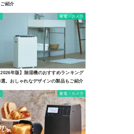
をご紹介
家電・カメラ
2
2026年版】除湿機のおすすめランキング
23選。おしゃれなデザインの製品もご紹介
家電・カメラ
3