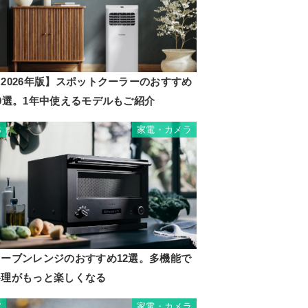
2026年版】スポットクーラーのおすすめ
10選。1年中使えるモデルもご紹介
家電・カメラ
6
オーブンレンジのおすすめ12選。多機能で
料理がもっと楽しくなる
家電・カメラ
7