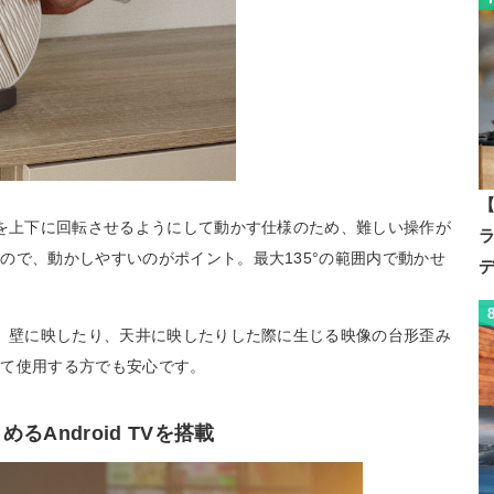
【
体を上下に回転させるようにして動かす仕様のため、難しい操作が
ので、動かしやすいのがポイント。最大135°の範囲内で動かせ
載。壁に映したり、天井に映したりした際に生じる映像の台形歪み
めて使用する方でも安心です。
るAndroid TVを搭載