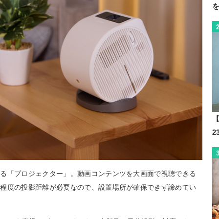
【
める「プロジェクター」。動画コンテンツを大画面で視聴できる
る程度の投影距離が必要なので、設置場所が確保できず諦めてい