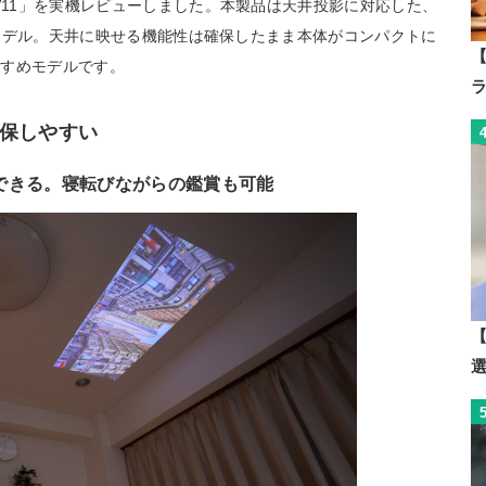
V11」を実機レビューしました。本製品は天井投影に対応した、
リーモデル。天井に映せる機能性は確保したまま本体がコンパクトに
【
すすめモデルです。
保しやすい
できる。寝転びながらの鑑賞も可能
【