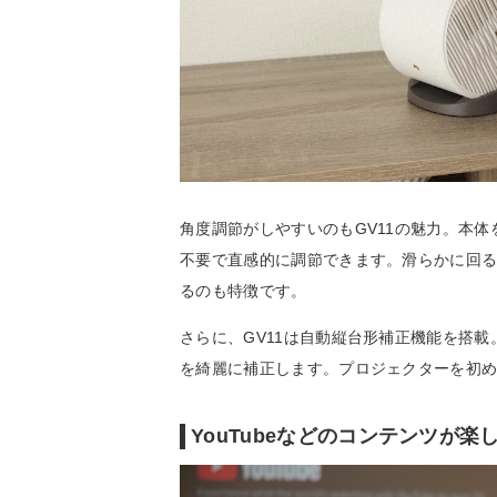
角度調節がしやすいのもGV11の魅力。本
不要で直感的に調節できます。滑らかに回る
るのも特徴です。
さらに、GV11は自動縦台形補正機能を搭
を綺麗に補正します。プロジェクターを初
YouTubeなどのコンテンツが楽しめ