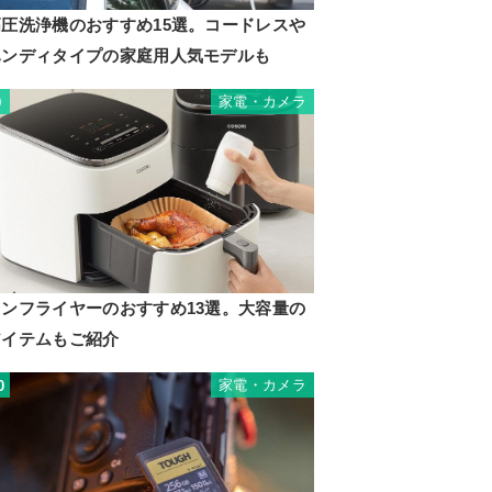
高圧洗浄機のおすすめ15選。コードレスや
ハンディタイプの家庭用人気モデルも
家電・カメラ
9
ノンフライヤーのおすすめ13選。大容量の
アイテムもご紹介
家電・カメラ
0