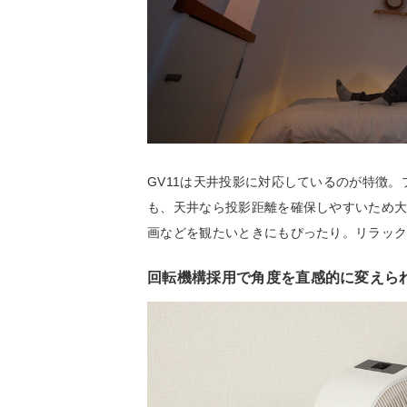
GV11は天井投影に対応しているのが特徴
も、天井なら投影距離を確保しやすいため
画などを観たいときにもぴったり。リラッ
回転機構採用で角度を直感的に変えら