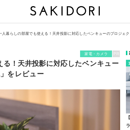
一人暮らしの部屋でも使える！天井投影に対応したベンキューのプロジェクタ
家電・カメラ
PR
える！天井投影に対応したベンキュー
1」をレビュー
【