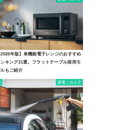
2026年版】単機能電子レンジのおすすめ
ランキング21選。フラットテーブル採用モ
デルもご紹介
家電・カメラ
8