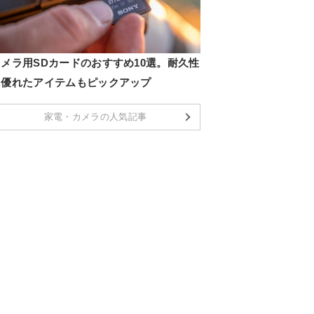
カメラ用SDカードのおすすめ10選。耐久性
に優れたアイテムもピックアップ
家電・カメラの人気記事