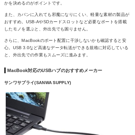
かを決めるのがポイントです。
また、カバンに入れても邪魔になりにくい、軽量な素材の製品が
おすすめ。USB-AやSDカードスロットなど必要なポートを搭載
したモノを選ぶと、外出先でも困りません。
さらに、MacBookのポート配置に干渉しないかも確認すると安
心。USB 3.0など高速なデータ転送ができる規格に対応している
と、外出先での作業もスムーズに進みます。
MacBook対応のUSBハブのおすすめメーカー
サンワサプライ(SANWA SUPPLY)