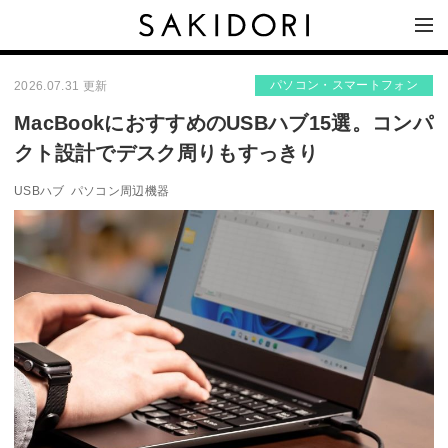
パソコン・スマートフォン
2026.07.31 更新
MacBookにおすすめのUSBハブ15選。コンパ
クト設計でデスク周りもすっきり
USBハブ
パソコン周辺機器