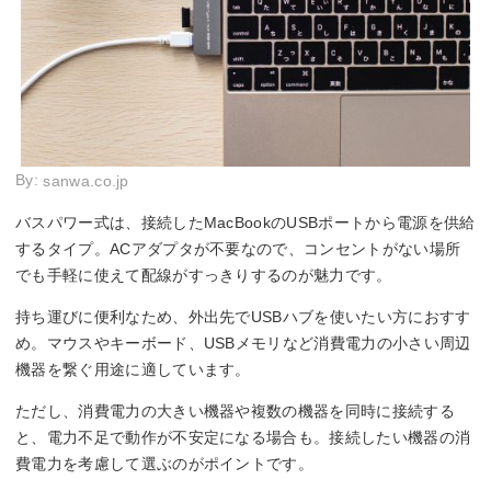
By:
sanwa.co.jp
バスパワー式は、接続したMacBookのUSBポートから電源を供給
するタイプ。ACアダプタが不要なので、コンセントがない場所
でも手軽に使えて配線がすっきりするのが魅力です。
持ち運びに便利なため、外出先でUSBハブを使いたい方におすす
め。マウスやキーボード、USBメモリなど消費電力の小さい周辺
機器を繋ぐ用途に適しています。
ただし、消費電力の大きい機器や複数の機器を同時に接続する
と、電力不足で動作が不安定になる場合も。接続したい機器の消
費電力を考慮して選ぶのがポイントです。