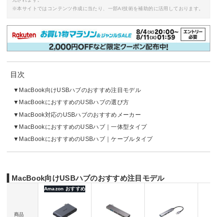
※本サイトではコンテンツ作成に当たり、一部AI技術を補助的に活用しております。
目次
MacBook向けUSBハブのおすすめ注目モデル
MacBookにおすすめのUSBハブの選び方
MacBook対応のUSBハブのおすすめメーカー
MacBookにおすすめのUSBハブ｜一体型タイプ
MacBookにおすすめのUSBハブ｜ケーブルタイプ
MacBook向けUSBハブのおすすめ注目モデル
Amazon おすすめ
商品