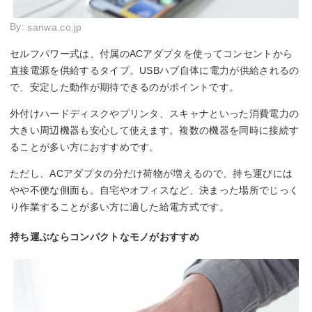
By:
sanwa.co.jp
セルフパワー式は、付属のACアダプタを使ってコンセントから
直接電源を供給するタイプ。USBハブ自体に電力が供給されるの
で、安定した動作が期待できるのがポイントです。
外付けハードディスクやプリンタ、スキャナといった消費電力の
大きい周辺機器も安心して使えます。複数の機器を同時に接続す
ることが多い方におすすめです。
ただし、ACアダプタの分だけ荷物が増えるので、持ち運びには
やや不便な側面も。自宅やオフィスなど、決まった場所でじっく
り作業することが多い方に適した給電方式です。
持ち運ぶならコンパクトなモノがおすすめ