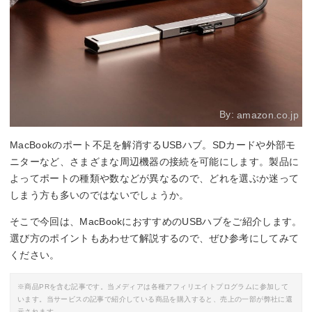
By:
amazon.co.jp
MacBookのポート不足を解消するUSBハブ。SDカードや外部モ
ニターなど、さまざまな周辺機器の接続を可能にします。製品に
よってポートの種類や数などが異なるので、どれを選ぶか迷って
しまう方も多いのではないでしょうか。
そこで今回は、MacBookにおすすめのUSBハブをご紹介します。
選び方のポイントもあわせて解説するので、ぜひ参考にしてみて
ください。
※商品PRを含む記事です。当メディアは各種アフィリエイトプログラムに参加して
います。当サービスの記事で紹介している商品を購入すると、売上の一部が弊社に還
元されます。