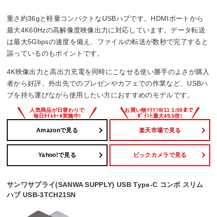
重さ約36gと軽量コンパクトなUSBハブです。HDMIポートから
最大4K60Hzの高解像度映像出力に対応しています。データ転送
は最大5Gbpsの速度を備え、ファイルの転送が数秒で完了すると
謳っているのもポイントです。
4K映像出力と高出力充電を同時にこなせる使い勝手のよさが購入
者から好評。外出先でのプレゼンやカフェでの作業など、USBハ
ブを持ち運びながら使用したい方におすすめのモデルです。
Amazonで見る
楽天市場で見る
Yahoo!で見る
ビックカメラで見る
サンワサプライ(SANWA SUPPLY) USB Type-C コンボ スリム
ハブ USB-3TCH21SN