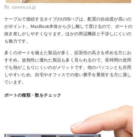
By:
sanwa.co.jp
ケーブルで接続するタイプのUSBハブは、配置の自由度が高いの
がポイント。MacBook本体から少し離して置けるので、ポートの
抜き差しがしやすくなります。ほかの周辺機器と干渉しにくいの
も魅力です。
多くのポートを備えた製品が多く、拡張性の高さを求める方にお
すすめ。放熱性に優れた製品も多く見られるので、長時間の使用
でも熱がこもりにくいのがメリットです。他のパソコンとも共用
しやすいため、自宅やオフィスでの使い勝手を重視する方に適し
ています。
ポートの種類・数をチェック