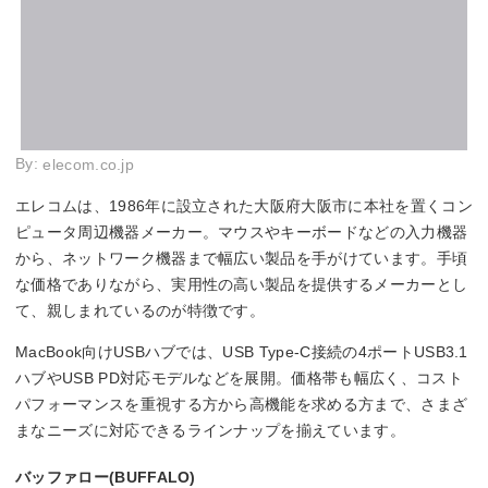
By:
elecom.co.jp
エレコムは、1986年に設立された大阪府大阪市に本社を置くコン
ピュータ周辺機器メーカー。マウスやキーボードなどの入力機器
から、ネットワーク機器まで幅広い製品を手がけています。手頃
な価格でありながら、実用性の高い製品を提供するメーカーとし
て、親しまれているのが特徴です。
MacBook向けUSBハブでは、USB Type-C接続の4ポートUSB3.1
ハブやUSB PD対応モデルなどを展開。価格帯も幅広く、コスト
パフォーマンスを重視する方から高機能を求める方まで、さまざ
まなニーズに対応できるラインナップを揃えています。
バッファロー(BUFFALO)