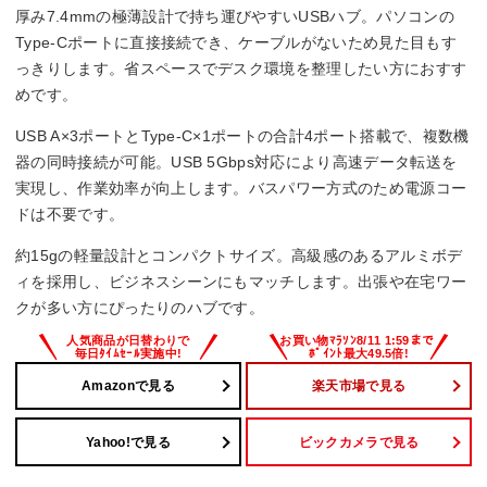
厚み7.4mmの極薄設計で持ち運びやすいUSBハブ。パソコンの
Type-Cポートに直接接続でき、ケーブルがないため見た目もす
っきりします。省スペースでデスク環境を整理したい方におすす
めです。
USB A×3ポートとType-C×1ポートの合計4ポート搭載で、複数機
器の同時接続が可能。USB 5Gbps対応により高速データ転送を
実現し、作業効率が向上します。バスパワー方式のため電源コー
ドは不要です。
約15gの軽量設計とコンパクトサイズ。高級感のあるアルミボデ
ィを採用し、ビジネスシーンにもマッチします。出張や在宅ワー
クが多い方にぴったりのハブです。
Amazonで見る
楽天市場で見る
Yahoo!で見る
ビックカメラで見る