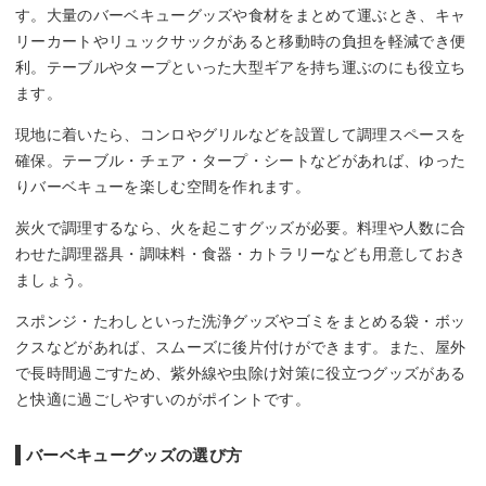
す。大量のバーベキューグッズや食材をまとめて運ぶとき、キャ
リーカートやリュックサックがあると移動時の負担を軽減でき便
利。テーブルやタープといった大型ギアを持ち運ぶのにも役立ち
ます。
現地に着いたら、コンロやグリルなどを設置して調理スペースを
確保。テーブル・チェア・タープ・シートなどがあれば、ゆった
りバーベキューを楽しむ空間を作れます。
炭火で調理するなら、火を起こすグッズが必要。料理や人数に合
わせた調理器具・調味料・食器・カトラリーなども用意しておき
ましょう。
スポンジ・たわしといった洗浄グッズやゴミをまとめる袋・ボッ
クスなどがあれば、スムーズに後片付けができます。また、屋外
で長時間過ごすため、紫外線や虫除け対策に役立つグッズがある
と快適に過ごしやすいのがポイントです。
バーベキューグッズの選び方