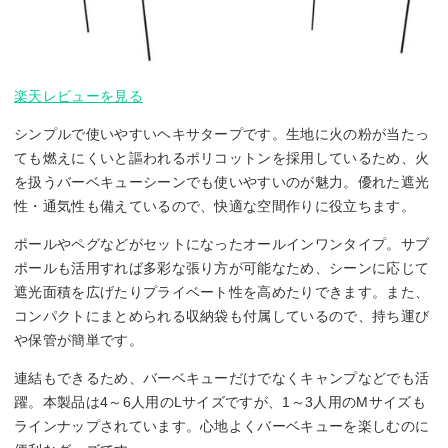
楽天レビューを見る
シンプルで使いやすいヘキサタープです。生地に火の粉が当たっ
ても燃えにくいと謳われるポリコットンを採用しているため、火
を扱うバーベキューシーンでも使いやすいのが魅力。優れた遮光
性・通気性も備えているので、快適な空間作りに役立ちます。
ポールやペグなどがセットになったオールインワンタイプ。サブ
ポールも活用すれば多彩な張り方が可能なため、シーンに応じて
遮光面積を広げたりプライベート性を高めたりできます。また、
コンパクトにまとめられる収納袋も付属しているので、持ち運び
や保管が簡単です。
連結もできるため、バーベキューだけでなくキャンプなどでも活
躍。本製品は4～6人用のLサイズですが、1～3人用のMサイズも
ラインナップされています。心地よくバーベキューを楽しむのに