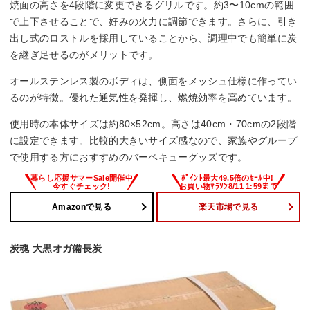
焼面の高さを4段階に変更できるグリルです。約3〜10cmの範囲
で上下させることで、好みの火力に調節できます。さらに、引き
出し式のロストルを採用していることから、調理中でも簡単に炭
を継ぎ足せるのがメリットです。
オールステンレス製のボディは、側面をメッシュ仕様に作ってい
るのが特徴。優れた通気性を発揮し、燃焼効率を高めています。
使用時の本体サイズは約80×52cm。高さは40cm・70cmの2段階
に設定できます。比較的大きいサイズ感なので、家族やグループ
で使用する方におすすめのバーベキューグッズです。
Amazonで見る
楽天市場で見る
炭魂 大黒オガ備長炭