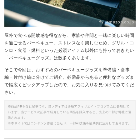
By:
amazon.co.jp
屋外で食べる開放感を得ながら、家族や仲間と一緒に楽しい時間
を過ごせるバーベキュー。ストレスなく楽しむため、グリル・コ
ンロ・食器・燃料といった必須アイテム以外にも持っておきたい
「バーベキューグッズ」は数多くあります。
そこで今回は、おすすめのバーベキューグッズを準備編・食事
編・片付け編に分けてご紹介。必需品からあると便利なグッズま
で幅広くピックアップしたので、お気に入りを見つけてみてくだ
さい。
※商品PRを含む記事です。当メディアは各種アフィリエイトプログラムに参加して
います。当サービスの記事で紹介している商品を購入すると、売上の一部が弊社に還
元されます。
※本サイトではコンテンツ作成に当たり、一部AI技術を補助的に活用しております。