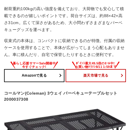
耐荷重約100kgの高い強度を備えており、大荷物でも安心して積
載できるのが嬉しいポイントです。荷台サイズは、約88×42×高
さ31cm。広くて深さがあるため、大小問わずさまざまなバーベ
キューグッズを運べます。
収束式の本体は、コンパクトに収納できるのが特徴。付属の収納
ケースを使用することで、本体が広がってしまう心配もありませ
ん。車に積んだり、自宅で保管したりするときに便利です。
Amazonで見る
楽天市場で見る
コールマン(Coleman) 3ウェイ バーベキューテーブルセット
2000037308