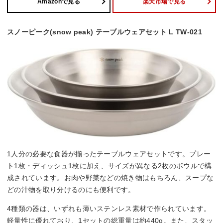
Amazonで見る
楽天市場で見る
スノーピーク(snow peak) テーブルウェアセット L TW-021
1人分の必要な食器が揃ったテーブルウェアセットです。プレー
ト1枚・ディッシュ1枚に加え、サイズが異なる2枚のボウルで構
成されています。お肉や野菜などの焼き物はもちろん、スープな
どの汁物を取り分けるのにも便利です。
4種類の器は、いずれも薄いステンレス素材で作られています。
軽量性に優れており、1セットの総重量は約440g。また、スタッ