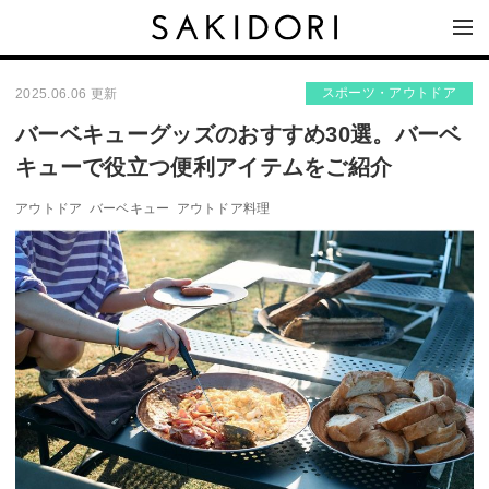
スポーツ・アウトドア
2025.06.06 更新
バーベキューグッズのおすすめ30選。バーベ
キューで役立つ便利アイテムをご紹介
アウトドア
バーベキュー
アウトドア料理