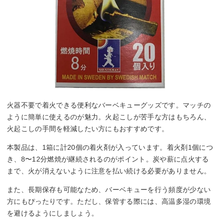
火器不要で着火できる便利なバーベキューグッズです。マッチの
ように簡単に使えるのが魅力。火起こしが苦手な方はもちろん、
火起こしの手間を軽減したい方にもおすすめです。
本製品は、1箱に計20個の着火剤が入っています。着火剤1個につ
き、8〜12分燃焼が継続されるのがポイント。炭や薪に点火する
まで、火が消えないように注意を払い続ける必要がありません。
また、長期保存も可能なため、バーベキューを行う頻度が少ない
方にもぴったりです。ただし、保管する際には、高温多湿の環境
を避けるようにしましょう。