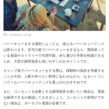
By:
amazon.co.jp
バーベキューをする場所によっても、揃えるバーベキューグッズ
は変わります。自宅の庭でバーベキューをするなら、普段使って
いる食器やカトラリーで代用可能。持ち運びの手間を軽減できる
ため、大型の調理器具も使いやすいのがポイントです。
キャンプ場でバーベキューをする際は、移動時の負担を考慮する
ことが大切。人数や作りたい料理に合わせながら、なるべくコン
パクトなバーベキューグッズを選ぶのがおすすめです。
また、コンセントを必要とする調理器具を使いたい場合は、電源
を確保できるか確認しておきましょう。コンセントの使用ができ
ない場合は、ポータブル電源が必要です。