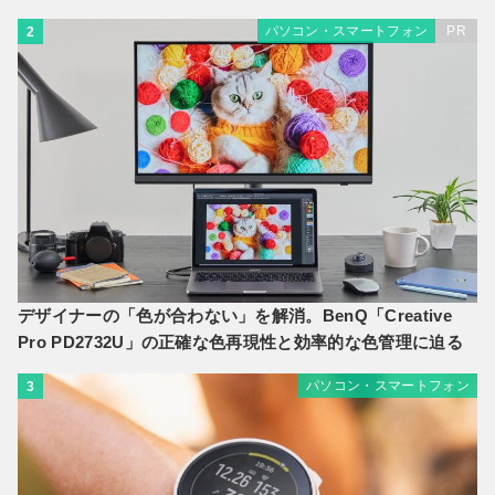
パソコン・スマートフォン
PR
2
デザイナーの「色が合わない」を解消。BenQ「Creative
Pro PD2732U」の正確な色再現性と効率的な色管理に迫る
パソコン・スマートフォン
3