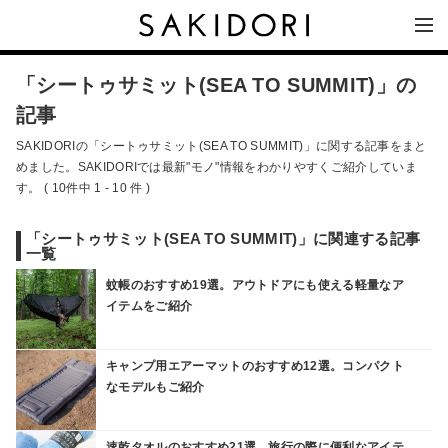
「シートゥサミット(SEA TO SUMMIT)」の
記事
SAKIDORIの「シートゥサミット(SEA TO SUMMIT)」に関する記事をまと
めました。SAKIDORIでは最新"モノ"情報をわかりやすくご紹介していま
す。 ( 10件中 1 - 10 件 )
「シートゥサミット(SEA TO SUMMIT)」に関連する記事
一覧
蚊帳のおすすめ19選。アウトドアにも使える軽量なア
イテムをご紹介
キャンプ用エアーマットのおすすめ12選。コンパクト
なモデルもご紹介
速乾タオルのおすすめ21選。旅行の際に便利なアイテ