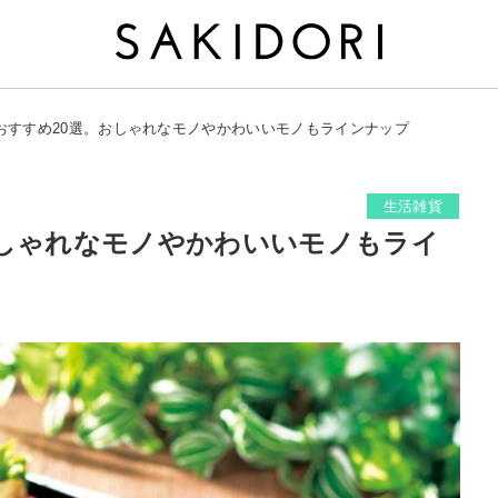
おすすめ20選。おしゃれなモノやかわいいモノもラインナップ
生活雑貨
おしゃれなモノやかわいいモノもライ