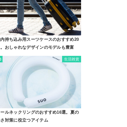
機内持ち込み用スーツケースのおすすめ20
選。おしゃれなデザインのモデルも豊富
生活雑貨
0
クールネックリングのおすすめ16選。夏の
暑さ対策に役立つアイテム