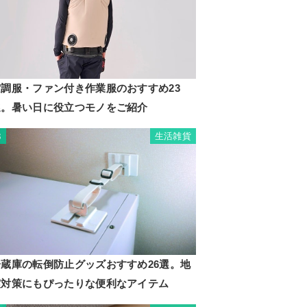
空調服・ファン付き作業服のおすすめ23
選。暑い日に役立つモノをご紹介
生活雑貨
3
冷蔵庫の転倒防止グッズおすすめ26選。地
震対策にもぴったりな便利なアイテム