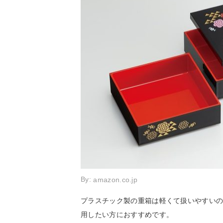
By:
amazon.co.jp
プラスチック製の重箱は軽くて扱いやすい
用したい方におすすめです。