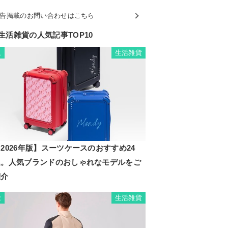
告掲載のお問い合わせはこちら
生活雑貨の人気記事TOP10
生活雑貨
1
2026年版】スーツケースのおすすめ24
選。人気ブランドのおしゃれなモデルをご
紹介
生活雑貨
2