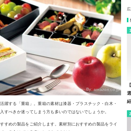
広
【
By:
amazon.co.jp
り活躍する「重箱」。重箱の素材は漆器・プラスチック・白木・
購入すべきか迷ってしまう方も多いのではないでしょうか。
おすすめの製品をご紹介します。素材別におすすめの製品をライ