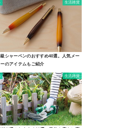
生活雑貨
4
高級シャーペンのおすすめ40選。人気メー
カーのアイテムもご紹介
生活雑貨
5