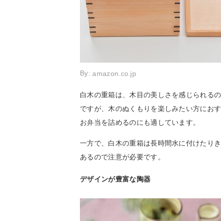
By:
amazon.co.jp
白木の重箱は、木目の美しさを感じられる
ですが、木のぬくもりを楽しみたい方にお
お弁当を詰めるのにも適しています。
一方で、白木の重箱は長時間水に付けたり
あるので注意が必要です。
デザインが豊富な陶器