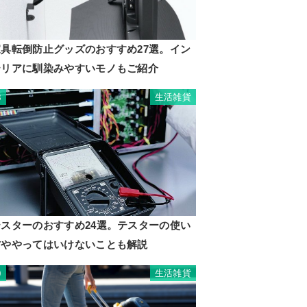
家具転倒防止グッズのおすすめ27選。イン
テリアに馴染みやすいモノもご紹介
生活雑貨
8
テスターのおすすめ24選。テスターの使い
方ややってはいけないことも解説
生活雑貨
9