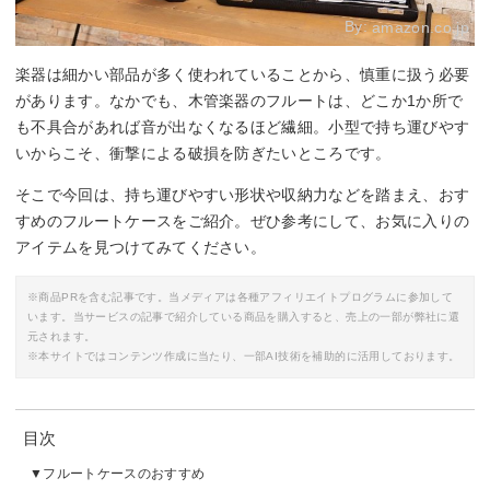
By:
amazon.co.jp
楽器は細かい部品が多く使われていることから、慎重に扱う必要
があります。なかでも、木管楽器のフルートは、どこか1か所で
も不具合があれば音が出なくなるほど繊細。小型で持ち運びやす
いからこそ、衝撃による破損を防ぎたいところです。
そこで今回は、持ち運びやすい形状や収納力などを踏まえ、おす
すめのフルートケースをご紹介。ぜひ参考にして、お気に入りの
アイテムを見つけてみてください。
※商品PRを含む記事です。当メディアは各種アフィリエイトプログラムに参加して
います。当サービスの記事で紹介している商品を購入すると、売上の一部が弊社に還
元されます。
※本サイトではコンテンツ作成に当たり、一部AI技術を補助的に活用しております。
目次
フルートケースのおすすめ