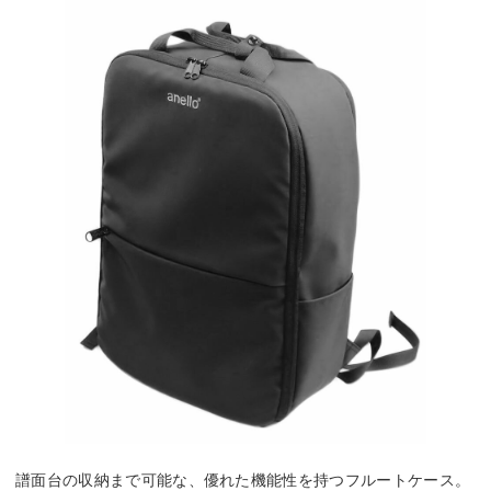
譜面台の収納まで可能な、優れた機能性を持つフルートケース。