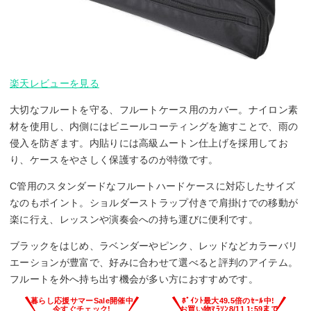
楽天レビューを見る
大切なフルートを守る、フルートケース用のカバー。ナイロン素
材を使用し、内側にはビニールコーティングを施すことで、雨の
侵入を防ぎます。内貼りには高級ムートン仕上げを採用してお
り、ケースをやさしく保護するのが特徴です。
C管用のスタンダードなフルートハードケースに対応したサイズ
なのもポイント。ショルダーストラップ付きで肩掛けでの移動が
楽に行え、レッスンや演奏会への持ち運びに便利です。
ブラックをはじめ、ラベンダーやピンク、レッドなどカラーバリ
エーションが豊富で、好みに合わせて選べると評判のアイテム。
フルートを外へ持ち出す機会が多い方におすすめです。