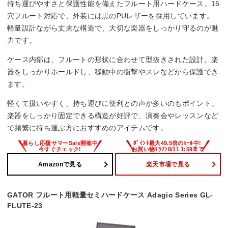
持ち運びやすさと保護性能を備えたフルート用ハードケース。16
穴フルート対応で、外装には黒のPUレザーを採用しています。
軽量設計ながら丈夫な構造で、大切な楽器をしっかり守るのが魅
力です。
ケース内部は、フルートの形状に合わせて型抜きされた設計。楽
器をしっかりホールドし、移動中の衝撃やスレなどから保護でき
ます。
軽くて扱いやすく、持ち運びに便利との声が多いのもポイント。
楽器をしっかり固定できる構造が好評で、演奏会やレッスンなど
で頻繁に持ち運ぶ方におすすめのアイテムです。
Amazonで見る
楽天市場で見る
GATOR フルート用軽量セミハードケース Adagio Series GL-
FLUTE-23