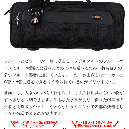
フルートとピッコロが一緒に収まる、ダブルタイプのフルートケ
ースです。2種類の楽器をまとめて持ち運べるため、持ち替えの
多いフルート奏者に適しています。また、さまざまなメーカーの
C管・H管に適応できるよう作られているのがメリットです。
前面には、大きめの小物入れを採用。お手入れ用具などの小物が
すっきりと収納できます。生地は撥水性があり、優れた耐摩擦の
外装と衝撃吸収シェル、やわらかいライニングで内部の楽器をし
っかり保護できるのが魅力です。