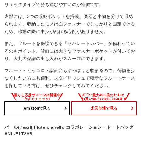
リュックタイプで持ち運びやすいのが特徴です。
内部には、3つの収納ポケットを搭載。楽器と小物を分けて収め
られます。収納したモノは面ファスナーでしっかりと固定できる
ため、移動の際に中身が乱れる心配がありません。
また、フルートを保護できる「セパレートカバー」が備わってい
るのもポイント。背面には大きなファスナーポケットが付いてお
り、大判の楽譜の出し入れがスムーズにできます。
フルート・ピッコロ・譜面台もすっぽりと収まるので、荷物を少
なくしたい方にも便利。スタイリッシュで斬新なフルートケース
を探している方は、ぜひチェックしてみてください。
Amazonで見る
楽天市場で見る
パール(Pearl) Flute x anello コラボレーション・トートバッグ
ANL-FLT2#B