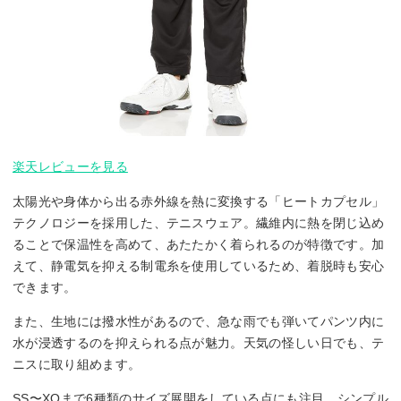
楽天レビューを見る
太陽光や身体から出る赤外線を熱に変換する「ヒートカプセル」
テクノロジーを採用した、テニスウェア。繊維内に熱を閉じ込め
ることで保温性を高めて、あたたかく着られるのが特徴です。加
えて、静電気を抑える制電糸を使用しているため、着脱時も安心
できます。
また、生地には撥水性があるので、急な雨でも弾いてパンツ内に
水が浸透するのを抑えられる点が魅力。天気の怪しい日でも、テ
ニスに取り組めます。
SS〜XOまで6種類のサイズ展開をしている点にも注目。シンプル