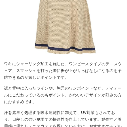
ワキにシャーリング加工を施した、ワンピースタイプのテニスウ
ェア。スマッシュを打った際に裾が上がりっぱなしになるのを予
防できるのが嬉しいポイントです。
裾と背中に入ったラインや、胸元のワンポイントなど、ディテー
ルにこだわっているのもポイント。かわいいデザインが好みの方
におすすめです。
汗を素早く処理する吸水速乾性に加えて、UV対策もされてお
り、日差しの強い夏場での快適性を向上しています。動作性と着
用感に優れたテニスウェアを探している方に、おすすめのモデル