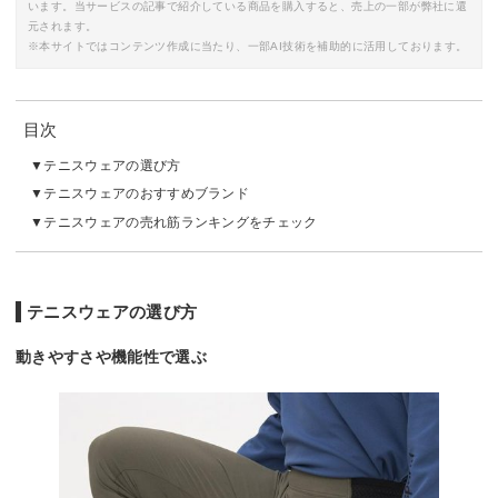
います。当サービスの記事で紹介している商品を購入すると、売上の一部が弊社に還
元されます。
※本サイトではコンテンツ作成に当たり、一部AI技術を補助的に活用しております。
目次
テニスウェアの選び方
テニスウェアのおすすめブランド
テニスウェアの売れ筋ランキングをチェック
テニスウェアの選び方
動きやすさや機能性で選ぶ