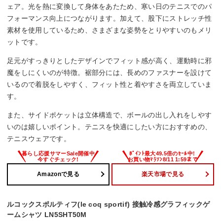
ェア。光を熱に変換して身体をあたため、寒い日のテニスでのパ
フォーマンス向上につながります。加えて、股下にストレッチ性
素材を使用しているため、さまざまな姿勢をとりやすいのもメリ
ットです。
足元がすっきりとしたデザインでフィット感が高く、運動時に邪
魔をしにくいのが特徴。裾部分には、長めのファスナーを設けて
いるので着脱をしやすく、フィット性と着やすさを両立していま
す。
また、サイドポケットは立体構造で、ボールの出し入れをしやす
いのは嬉しいポイント。テニスを快適にしたい方におすすめの、
テニスウェアです。
Amazonで見る
楽天市場で見る
ルコックスポルティフ(le coq sportif) 接触冷感グラフィックゲ
ームシャツ LN5SHT50M