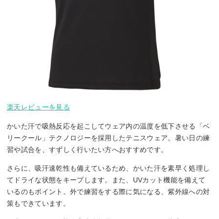
楽天レビューを見る
かいた汗で吸熱反応を起こしてウェア内の温度を低下させる「ベ
リークール」テクノロジーを採用したテニスウェア。暑い日の練
習や試合を、すずしく行いたい方へおすすめです。
さらに、吸汗速乾性も備えているため、かいた汗を素早く処理し
てドライな状態をキープします。また、UVカット機能を備えて
いるのもポイント。外で練習をする際に気になる、紫外線への対
策もできています。