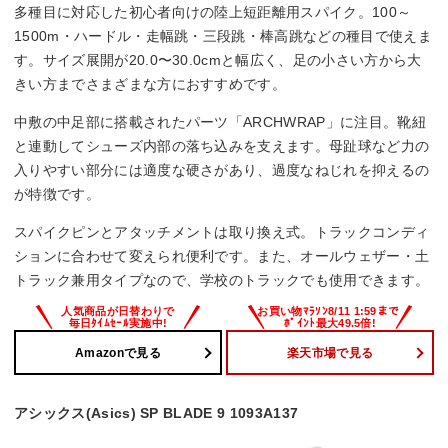
多種目に対応した初心者向けの陸上短距離用スパイク。100～
1500m・ハードル・走幅跳・三段跳・棒高跳などの種目で使えま
す。サイズ展開が20.0〜30.0cmと幅広く、足の小さい方から大
きい方までさまざまな方におすすめです。
中敷の中足部に搭載されたパーツ「ARCHWRAP」に注目。靴紐
と連動してシューズ内部の落ち込みを支えます。母趾球など力の
入りやすい部分には適度な硬さがあり、過度なねじれを抑えるの
が特徴です。
スパイクピンとアタッチメントは取り換え式。トラックコンディ
ションに合わせて変えられ便利です。また、オールウェザー・土
トラック兼用タイプなので、学校のトラックでも使用できます。
Amazonで見る
楽天市場で見る
アシックス(Asics) SP BLADE 9 1093A137