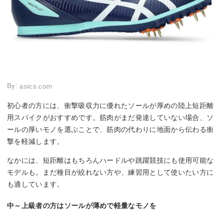
By:
asics.com
初心者の方には、衝撃吸収力に優れたソールが厚めの陸上短距離
用スパイクがおすすめです。筋肉がまだ発達していない場合、ソ
ールの厚いモノを選ぶことで、筋肉の代わりに地面から伝わる衝
撃を軽減します。
なかには、短距離はもちろんハードルや跳躍競技にも使用可能な
モデルも。まだ種目が絞れない方や、練習用として使いたい方に
も適しています。
中～上級者の方はソールが薄めで軽量なモノを