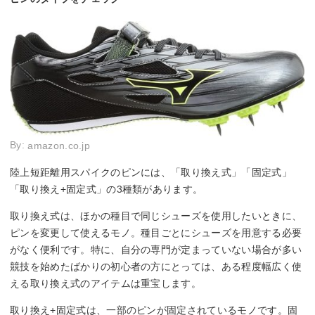
By:
amazon.co.jp
陸上短距離用スパイクのピンには、「取り換え式」「固定式」
「取り換え+固定式」の3種類があります。
取り換え式は、ほかの種目で同じシューズを使用したいときに、
ピンを変更して使えるモノ。種目ごとにシューズを用意する必要
がなく便利です。特に、自分の専門が定まっていない場合が多い
競技を始めたばかりの初心者の方にとっては、ある程度幅広く使
える取り換え式のアイテムは重宝します。
取り換え+固定式は、一部のピンが固定されているモノです。固