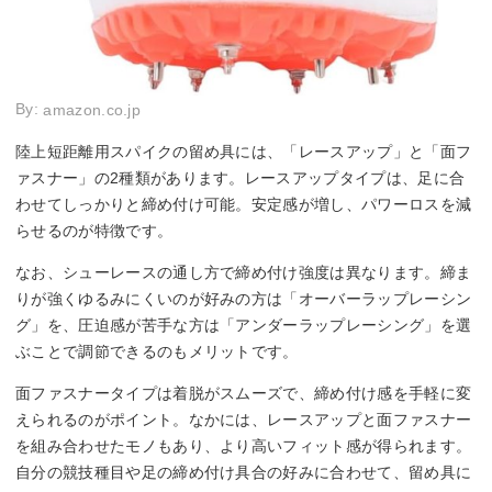
By:
amazon.co.jp
陸上短距離用スパイクの留め具には、「レースアップ」と「面フ
ァスナー」の2種類があります。レースアップタイプは、足に合
わせてしっかりと締め付け可能。安定感が増し、パワーロスを減
らせるのが特徴です。
なお、シューレースの通し方で締め付け強度は異なります。締ま
りが強くゆるみにくいのが好みの方は「オーバーラップレーシン
グ」を、圧迫感が苦手な方は「アンダーラップレーシング」を選
ぶことで調節できるのもメリットです。
面ファスナータイプは着脱がスムーズで、締め付け感を手軽に変
えられるのがポイント。なかには、レースアップと面ファスナー
を組み合わせたモノもあり、より高いフィット感が得られます。
自分の競技種目や足の締め付け具合の好みに合わせて、留め具に