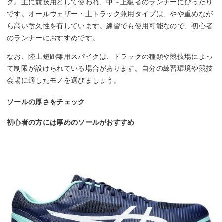
ク。主に競技用として使われ、中～上級者のランナーにぴったり
です。オールウェザー・土トラック兼用タイプは、やや重めなが
ら高い耐久性を有しています。練習でも使用可能なので、初心者
のランナーにおすすめです。
なお、陸上短距離用スパイクは、トラックの種類や競技場によっ
て制限が設けられている場合があります。自分の練習環境や競技
会場に適したモノを選びましょう。
ソールの厚さをチェック
初心者の方には厚めのソールがおすすめ