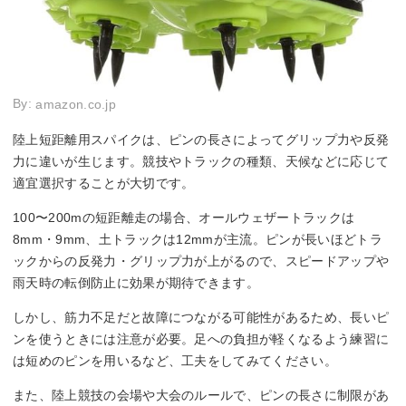
By:
amazon.co.jp
陸上短距離用スパイクは、ピンの長さによってグリップ力や反発
力に違いが生じます。競技やトラックの種類、天候などに応じて
適宜選択することが大切です。
100〜200mの短距離走の場合、オールウェザートラックは
8mm・9mm、土トラックは12mmが主流。ピンが長いほどトラ
ックからの反発力・グリップ力が上がるので、スピードアップや
雨天時の転倒防止に効果が期待できます。
しかし、筋力不足だと故障につながる可能性があるため、長いピ
ンを使うときには注意が必要。足への負担が軽くなるよう練習に
は短めのピンを用いるなど、工夫をしてみてください。
また、陸上競技の会場や大会のルールで、ピンの長さに制限があ