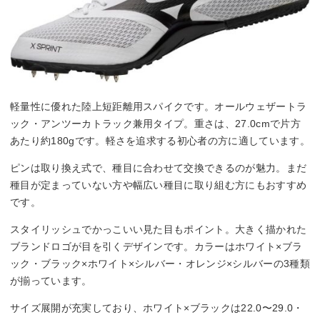
軽量性に優れた陸上短距離用スパイクです。オールウェザートラ
ック・アンツーカトラック兼用タイプ。重さは、27.0cmで片方
あたり約180gです。軽さを追求する初心者の方に適しています。
ピンは取り換え式で、種目に合わせて交換できるのが魅力。まだ
種目が定まっていない方や幅広い種目に取り組む方にもおすすめ
です。
スタイリッシュでかっこいい見た目もポイント。大きく描かれた
ブランドロゴが目を引くデザインです。カラーはホワイト×ブラ
ック・ブラック×ホワイト×シルバー・オレンジ×シルバーの3種類
が揃っています。
サイズ展開が充実しており、ホワイト×ブラックは22.0〜29.0・