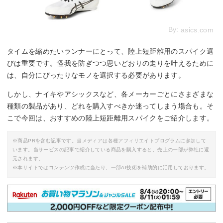
By:
asics.com
タイムを縮めたいランナーにとって、陸上短距離用のスパイク選
びは重要です。怪我を防ぎつつ思いどおりの走りを叶えるために
は、自分にぴったりなモノを選択する必要があります。
しかし、ナイキやアシックスなど、各メーカーごとにさまざまな
種類の製品があり、どれを購入すべきか迷ってしまう場合も。そ
こで今回は、おすすめの陸上短距離用スパイクをご紹介します。
※商品PRを含む記事です。当メディアは各種アフィリエイトプログラムに参加して
います。当サービスの記事で紹介している商品を購入すると、売上の一部が弊社に還
元されます。
※本サイトではコンテンツ作成に当たり、一部AI技術を補助的に活用しております。