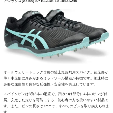
アシックス(Asics) SP BLADE 10 1093A240
オールウェザートラック専用の陸上短距離用スパイク。前足部が
薄く中足部に厚みがあるミッドソール構造が特徴です。加速時に
必要な屈曲性と良好な反発性・安定性を実現しています。
スパイクピンは3列8本の配置で、踏みつけ部分に4本のピンが付
属。安定した走りを可能にする、初心者の方も扱いやすい製品で
す。また、ピンの長さは7mmで、すべてのピンを取り換えられま
す。