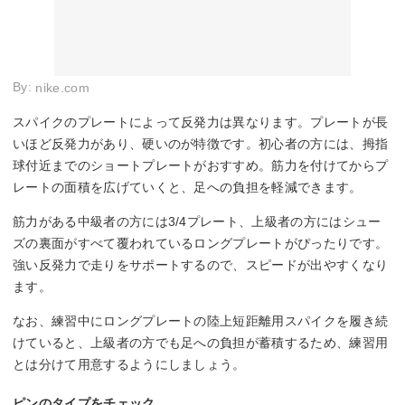
By:
nike.com
スパイクのプレートによって反発力は異なります。プレートが長
いほど反発力があり、硬いのが特徴です。初心者の方には、拇指
球付近までのショートプレートがおすすめ。筋力を付けてからプ
レートの面積を広げていくと、足への負担を軽減できます。
筋力がある中級者の方には3/4プレート、上級者の方にはシュー
ズの裏面がすべて覆われているロングプレートがぴったりです。
強い反発力で走りをサポートするので、スピードが出やすくなり
ます。
なお、練習中にロングプレートの陸上短距離用スパイクを履き続
けていると、上級者の方でも足への負担が蓄積するため、練習用
とは分けて用意するようにしましょう。
ピンのタイプをチェック