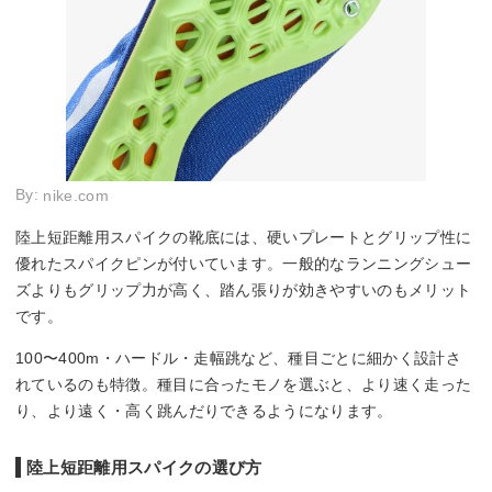
By:
nike.com
陸上短距離用スパイクの靴底には、硬いプレートとグリップ性に
優れたスパイクピンが付いています。一般的なランニングシュー
ズよりもグリップ力が高く、踏ん張りが効きやすいのもメリット
です。
100〜400m・ハードル・走幅跳など、種目ごとに細かく設計さ
れているのも特徴。種目に合ったモノを選ぶと、より速く走った
り、より遠く・高く跳んだりできるようになります。
陸上短距離用スパイクの選び方