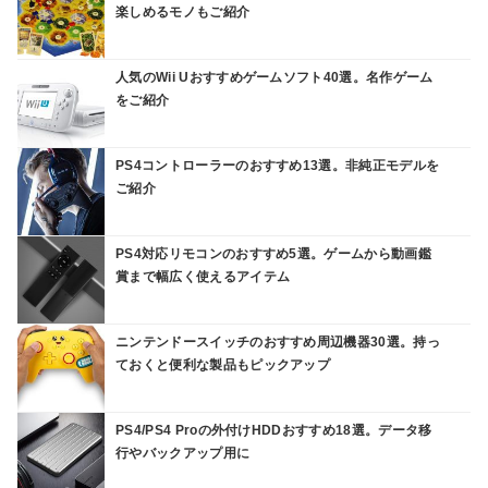
楽しめるモノもご紹介
人気のWii Uおすすめゲームソフト40選。名作ゲーム
をご紹介
PS4コントローラーのおすすめ13選。非純正モデルを
ご紹介
PS4対応リモコンのおすすめ5選。ゲームから動画鑑
賞まで幅広く使えるアイテム
ニンテンドースイッチのおすすめ周辺機器30選。持っ
ておくと便利な製品もピックアップ
PS4/PS4 Proの外付けHDDおすすめ18選。データ移
行やバックアップ用に