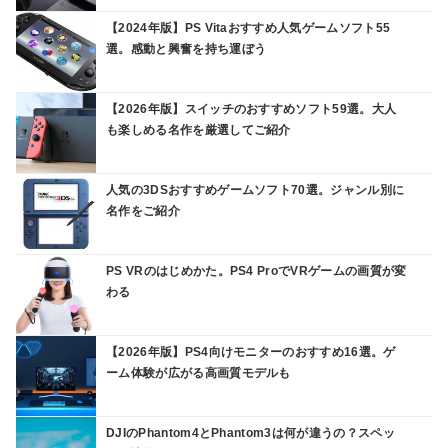
【2024年版】PS Vitaおすすめ人気ゲームソフト55
選。感動と興奮を持ち運ぼう
【2026年版】スイッチのおすすめソフト59選。大人
も楽しめる名作を厳選してご紹介
人気の3DSおすすめゲームソフト70選。ジャンル別に
名作をご紹介
PS VRのはじめかた。PS4 ProでVRゲームの画質が変
わる
【2026年版】PS4向けモニターのおすすめ16選。ゲ
ーム体験が広がる高画質モデルも
DJIのPhantom4とPhantom3は何が違うの？スペッ