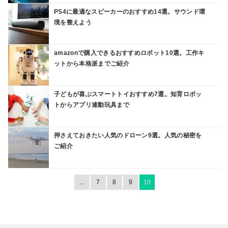
PS4に最適なスピーカーのおすすめ14選。サウンド環
境を整えよう
amazonで購入できるおすすめロボット10選。工作キ
ットから本格派までご紹介
子どもが喜ぶスマートトイおすすめ7選。知育ロボッ
トからアプリ連動玩具まで
押さえておきたい人気のドローン9選。人気の秘密を
ご紹介
...
7
8
9
10