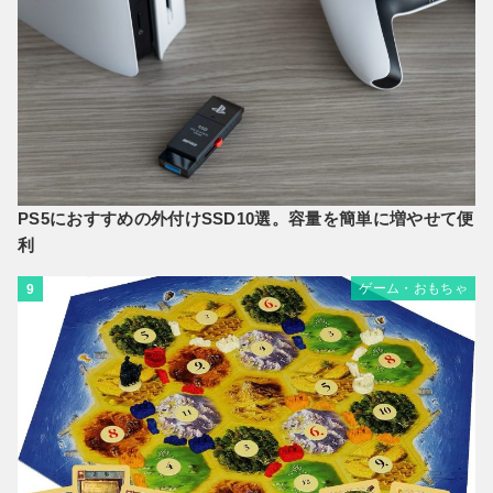
PS5におすすめの外付けSSD10選。容量を簡単に増やせて便
利
ゲーム・おもちゃ
9