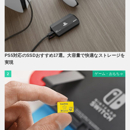
PS5対応のSSDおすすめ17選。大容量で快適なストレージを
実現
ゲーム・おもちゃ
2