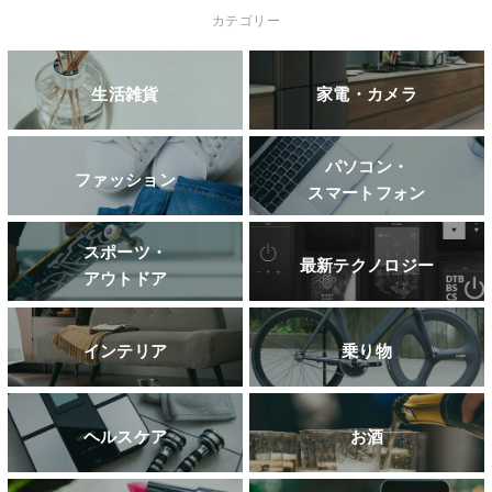
カテゴリー
生活雑貨
家電・カメラ
パソコン・
ファッション
スマートフォン
スポーツ・
最新テクノロジー
アウトドア
インテリア
乗り物
ヘルスケア
お酒