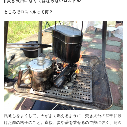
焚き火台になくてはならないロストル
ところでロストルって何？
風通しをよくして、火がよく燃えるように、焚き火台の底部に設
けた鉄の格子のこと。直接、炭や薪を乗せるので熱に強く、耐久