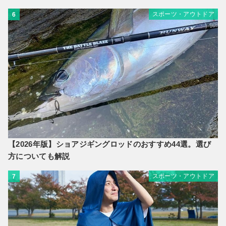
スポーツ・アウトドア
6
【2026年版】ショアジギングロッドのおすすめ44選。選び
方についても解説
スポーツ・アウトドア
7