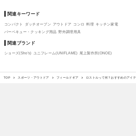
関連キーワード
コンパクト
ダッチオーブン
アウトドア
コンロ
料理
キッチン家電
バーベキュー・クッキング用品
野外調理用具
関連ブランド
ショーズ(Sho's)
ユニフレーム(UNIFLAME)
尾上製作所(ONOE)
ロストルって何？おすすめのアイ
TOP
スポーツ・アウトドア
フィールドギア