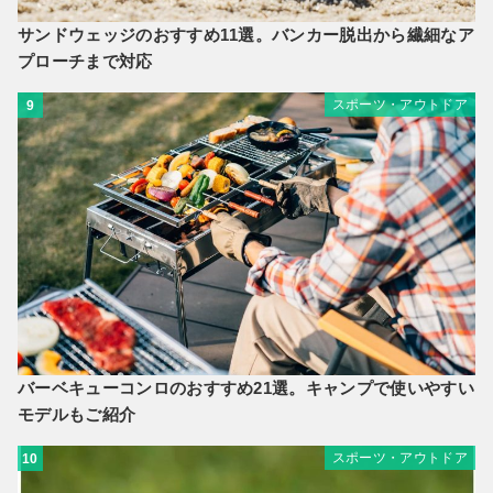
サンドウェッジのおすすめ11選。バンカー脱出から繊細なア
プローチまで対応
スポーツ・アウトドア
9
バーベキューコンロのおすすめ21選。キャンプで使いやすい
モデルもご紹介
スポーツ・アウトドア
10