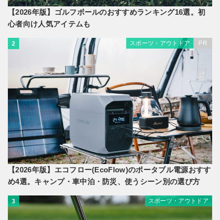
【2026年版】ゴルフボールのおすすめランキング16選。初
心者向け人気アイテムも
スポーツ・アウトドア
PR
2
【2026年版】エコフロー(EcoFlow)のポータブル電源おすす
め4選。キャンプ・車中泊・防災、使うシーン別の選び方
スポーツ・アウトドア
3