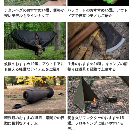
チタンペグのおすすめ14選。価格が
パラコードのおすすめ15選。アウト
安いモデルもラインナップ
ドアで役立つモノもご紹介
蚊帳のおすすめ19選。アウトドアに
手斧のおすすめ24選。キャンプの薪
も使える軽量なアイテムをご紹介
割りは道具と経験で上達する
暗視鏡のおすすめ15選。暗闇での行
焚き火リフレクターのおすすめ15
動に便利なアイテム
選。ソロキャンプに使いやすいモ
デ…