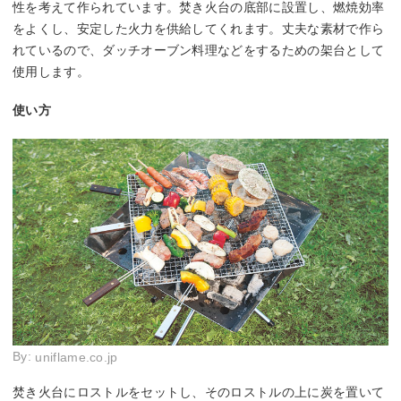
性を考えて作られています。焚き火台の底部に設置し、燃焼効率
をよくし、安定した火力を供給してくれます。丈夫な素材で作ら
れているので、ダッチオーブン料理などをするための架台として
使用します。
使い方
By:
uniflame.co.jp
焚き火台にロストルをセットし、そのロストルの上に炭を置いて