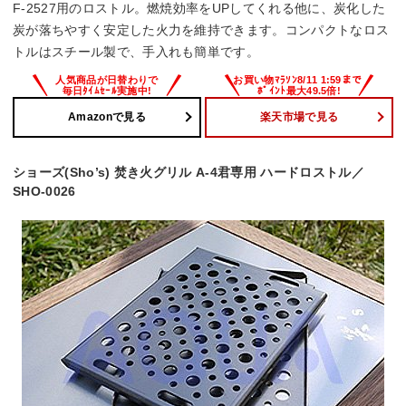
F-2527用のロストル。燃焼効率をUPしてくれる他に、炭化した
炭が落ちやすく安定した火力を維持できます。コンパクトなロス
トルはスチール製で、手入れも簡単です。
Amazonで見る
楽天市場で見る
ショーズ(Sho’s) 焚き火グリル A-4君専用 ハードロストル／
SHO-0026