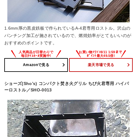
1.6mm厚の黒皮鉄板で作られているA-4君専用ロストル。沢山の
パンチング加工が施されているので、燃焼効率がとてもいいのが
おすすめのポイントです。
Amazonで見る
楽天市場で見る
ショーズ(Sho’s) コンパクト焚き火グリル ちび火君専用 ハイパ
ーロストル／SHO-0013