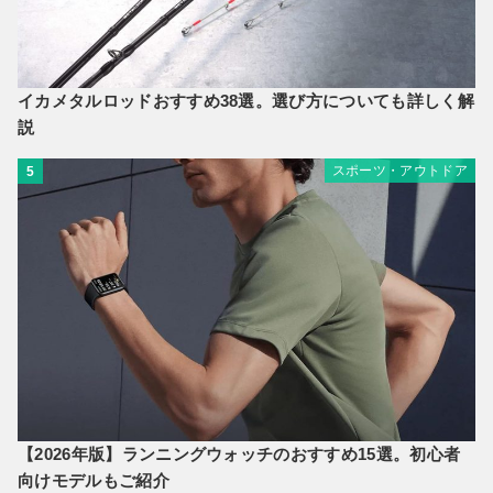
イカメタルロッドおすすめ38選。選び方についても詳しく解
説
スポーツ・アウトドア
5
【2026年版】ランニングウォッチのおすすめ15選。初心者
向けモデルもご紹介