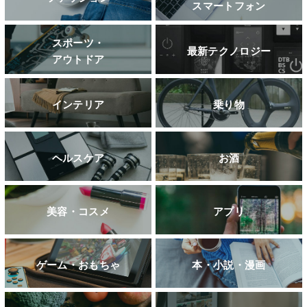
スマートフォン
スポーツ・
最新テクノロジー
アウトドア
インテリア
乗り物
ヘルスケア
お酒
美容・コスメ
アプリ
ゲーム・おもちゃ
本・小説・漫画