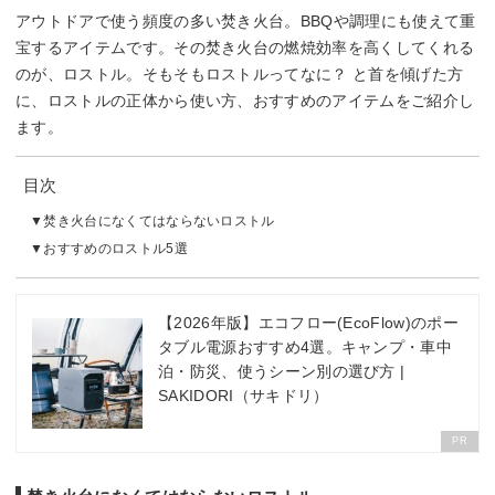
アウトドアで使う頻度の多い焚き火台。BBQや調理にも使えて重
宝するアイテムです。その焚き火台の燃焼効率を高くしてくれる
のが、ロストル。そもそもロストルってなに？ と首を傾げた方
に、ロストルの正体から使い方、おすすめのアイテムをご紹介し
ます。
目次
焚き火台になくてはならないロストル
おすすめのロストル5選
【2026年版】エコフロー(EcoFlow)のポー
タブル電源おすすめ4選。キャンプ・車中
泊・防災、使うシーン別の選び方 |
SAKIDORI（サキドリ）
PR