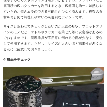
理もするなら大きめサイズを選ぶのがおすすめ。フライパンなど
底面積の広いクッカーを利用するとき、広範囲を均一に加熱しや
すいため、焼きムラのできる可能性が少なく済みます。複数の食
材をまとめて調理しやすいのも便利なポイントです。
サイズとあわせてチェックしたいのが天面の形状。フラットデザ
インのモノだと、ケトルやクッカーを乗せた際に安定感があるの
でおすすめです。調理器具が不用意に倒れる心配が少なく、安心
して使用できます。ただし、サイズが大きいほど携帯性が悪くな
る点には留意しておきましょう。
付属品をチェック