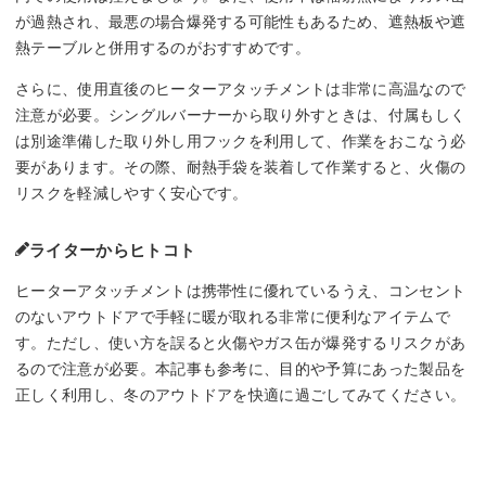
が過熱され、最悪の場合爆発する可能性もあるため、遮熱板や遮
熱テーブルと併用するのがおすすめです。
さらに、使用直後のヒーターアタッチメントは非常に高温なので
注意が必要。シングルバーナーから取り外すときは、付属もしく
は別途準備した取り外し用フックを利用して、作業をおこなう必
要があります。その際、耐熱手袋を装着して作業すると、火傷の
リスクを軽減しやすく安心です。
ライターからヒトコト
ヒーターアタッチメントは携帯性に優れているうえ、コンセント
のないアウトドアで手軽に暖が取れる非常に便利なアイテムで
す。ただし、使い方を誤ると火傷やガス缶が爆発するリスクがあ
るので注意が必要。本記事も参考に、目的や予算にあった製品を
正しく利用し、冬のアウトドアを快適に過ごしてみてください。