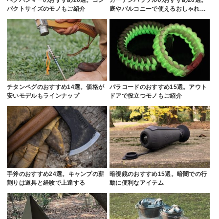
パクトサイズのモノもご紹介
庭やバルコニーで使えるおしゃれ…
チタンペグのおすすめ14選。価格が
パラコードのおすすめ15選。アウト
安いモデルもラインナップ
ドアで役立つモノもご紹介
手斧のおすすめ24選。キャンプの薪
暗視鏡のおすすめ15選。暗闇での行
割りは道具と経験で上達する
動に便利なアイテム