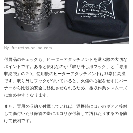
By:
futurefox-online.com
付属品のチェックも、ヒーターアタッチメントを選ぶ際の大切な
ポイントです。あると便利なのが「取り外し用フック」と「専用
収納袋」の2つ。使用後のヒーターアタッチメントは非常に高温
です。取り外しフックが付いていると、火傷の心配をせずにバー
ナーから比較的安全に移動させられるため、撤収作業をスムーズ
に進めやすくなります。
また、専用の収納が付属していれば、運搬時にほかのギアと接触
して傷付いたり保管の際にホコリが付着して汚れたりするのを防
げて便利です。