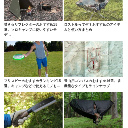
焚き火リフレクターのおすすめ15
ロストルって何？おすすめのアイテ
選。ソロキャンプに使いやすいモ
ムと使い方まとめ
デ…
フリスビーのおすすめランキング15
登山用コンパスのおすすめ16選。多
選。キャンプなどで使えるモノも…
機能なタイプもラインナップ