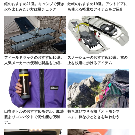
鉈のおすすめ21選。キャンプで焚き
蚊帳のおすすめ19選。アウトドアに
火を楽しみたい方は要チェック
も使える軽量なアイテムをご紹介
フィールドラックのおすすめ10選。
スノーシューのおすすめ20選。雪の
人気メーカーの便利な製品もご紹…
上を快適に歩けるアイテム
山専ボトルのおすすめモデル。魔法
持ち運びできる枡「オトモシマ
瓶よりコンパクトで高性能な便利
ス」。粋なひとときを味わおう
ア…