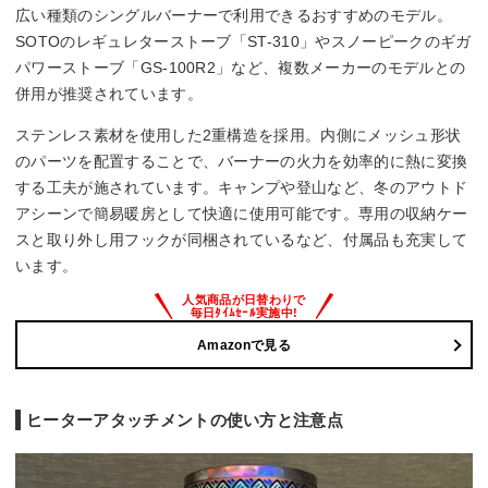
広い種類のシングルバーナーで利用できるおすすめのモデル。
SOTOのレギュレターストーブ「ST-310」やスノーピークのギガ
パワーストーブ「GS-100R2」など、複数メーカーのモデルとの
併用が推奨されています。
ステンレス素材を使用した2重構造を採用。内側にメッシュ形状
のパーツを配置することで、バーナーの火力を効率的に熱に変換
する工夫が施されています。キャンプや登山など、冬のアウトド
アシーンで簡易暖房として快適に使用可能です。専用の収納ケー
スと取り外し用フックが同梱されているなど、付属品も充実して
います。
Amazonで見る
ヒーターアタッチメントの使い方と注意点