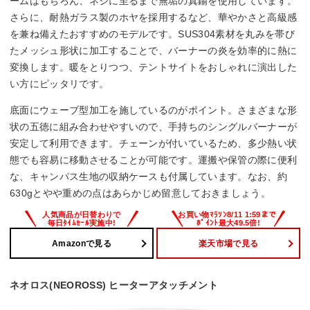
ームはもちろん、ネジに至るまで無垢の真鍮を使用しています。
さらに、耐熱ガラス製のホヤを採用するなど、華やかさと高級感
を兼ね備えたおすすめのモデルです。SUS304素材を丸みを帯び
たメッシュ形状に加工することで、バーナーの炎を効率的に熱に
変換します。暖をとりつつ、テントサイトをおしゃれに演出した
い方にピッタリです。
底面にウェーブ型加工を施しているのがポイント。さまざまな形
状の五徳に組み合わせやすいので、手持ちのシングルバーナーが
安定して利用できます。チェーンが付いているため、多少熱い状
態でも容易に移動させることが可能です。運搬や保管の際に便利
な、キャンパス生地の収納ケースも付属しています。なお、約
630gとやや重めの点はあらかじめ留意しておきましょう。
Amazonで見る
楽天市場で見る
ネオロス(NEOROSS) ヒーターアタッチメント