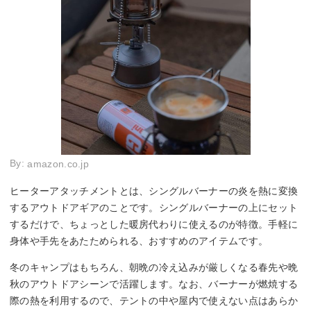
By:
amazon.co.jp
ヒーターアタッチメントとは、シングルバーナーの炎を熱に変換
するアウトドアギアのことです。シングルバーナーの上にセット
するだけで、ちょっとした暖房代わりに使えるのが特徴。手軽に
身体や手先をあたためられる、おすすめのアイテムです。
冬のキャンプはもちろん、朝晩の冷え込みが厳しくなる春先や晩
秋のアウトドアシーンで活躍します。なお、バーナーが燃焼する
際の熱を利用するので、テントの中や屋内で使えない点はあらか