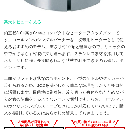
楽天レビューを見る
約直径8.6×高さ6cmのコンパクトなヒーターアタッチメントで
す。コールマンのシングルバーナーを、携帯用ヒーターとして使
えるおすすめのモデル。重さは約100gと軽量なので、リュックの
中でかさばらず容易に持ち運べます。ステンレス素材を採用して
おり、サビに強く長期間きれいな状態で利用できるのも嬉しいポ
イントです。
上面がフラット形状なのもポイント。小型のケトルやクッカーが
乗せられるため、お湯を沸かしたり簡単な調理をしたりと多目的
に活躍します。目的地に到着後、冷え切った身体をあたためなが
ら夕食の準備をするようなシーンで便利です。なお、コールマン
のガソリンシングルストーブだけにしか対応していないので、購
入を検討している方はあらかじめ留意しておきましょう。