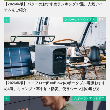
【2026年版】パターのおすすめランキング17選。人気アイ
テムをご紹介
スポーツ・アウトドア
PR
3
【2026年版】エコフロー(EcoFlow)のポータブル電源おすす
め4選。キャンプ・車中泊・防災、使うシーン別の選び方
スポーツ・アウトドア
4