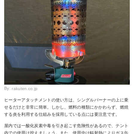
By:
rakuten.co.jp
ヒーターアタッチメントの使い方は、シングルバーナーの上に乗
せるだけと非常に簡単。しかし、燃料の種類にかかわらず、燃焼
する炎を利用する仕組みを採用している点には要注意です。
屋内では一酸化炭素中毒を引き起こす危険性があるので、テント
内での使用は控えましょう。また、使用中は輻射熱によりガス缶