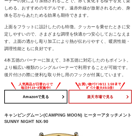
ーナーの炎により加熱されることで、赤く変化する様子を見て楽
しめる、おすすめのモデルです。遠赤外線が放射されるため、身
体を芯からあたためる効果も期待できます。
上面をフラットに設計したのも特徴。クッカーを乗せたときに安
定しやすいので、さまざまな調理を快適かつ安心しておこなえま
す。上面の透かし彫り加工により熱が伝わりやすく、暖房性能・
調理性能ともに良好です。
4本五徳のバーナーに加えて、3本五徳に対応したのもポイント。
より幅広い種類のシングルバーナーで利用することが可能です。
後片付けの際に便利な取り外し用のフックが付属しています。
Amazonで見る
楽天市場で見る
キャンピングムーン(CAMPING MOON) ヒーターアタッチメント
SUNNY NIGHT NX-90