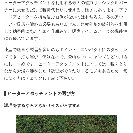
ヒーターアタッチメントを利用する最大の魅力は、シングルバー
ナーに乗せるだけで暖房代わりに使える手軽さにあります。アウ
トドアヒーターを持ち運ぶ面倒がないのはもちろん、冬のアウト
ドアで暖房を諦める必要もありません。遠赤外線の放射熱を利用
して効率的にあたためる仕組みで、暖房アイテムとしての機能性
にも優れています。
小型で軽量な製品が多いのもポイント。コンパクトにスタッキン
グでき、持ち運びに便利なので、登山やソロキャンプなどの用途
におすすめです。ヒーターアタッチメントによっては、暖をとり
ながらお湯を沸かしたり調理ができたりするモノもあるため、気
になる方はチェックしてみて下さい。
ヒーターアタッチメントの選び方
調理をするなら大きめサイズがおすすめ