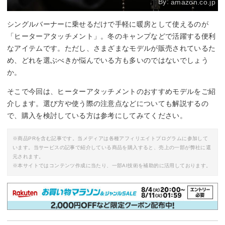
By:
amazon.co.jp
シングルバーナーに乗せるだけで手軽に暖房として使えるのが
「ヒーターアタッチメント」。冬のキャンプなどで活躍する便利
なアイテムです。ただし、さまざまなモデルが販売されているた
め、どれを選ぶべきか悩んでいる方も多いのではないでしょう
か。
そこで今回は、ヒーターアタッチメントのおすすめモデルをご紹
介します。選び方や使う際の注意点などについても解説するの
で、購入を検討している方は参考にしてみてください。
※商品PRを含む記事です。当メディアは各種アフィリエイトプログラムに参加して
います。当サービスの記事で紹介している商品を購入すると、売上の一部が弊社に還
元されます。
※本サイトではコンテンツ作成に当たり、一部AI技術を補助的に活用しております。