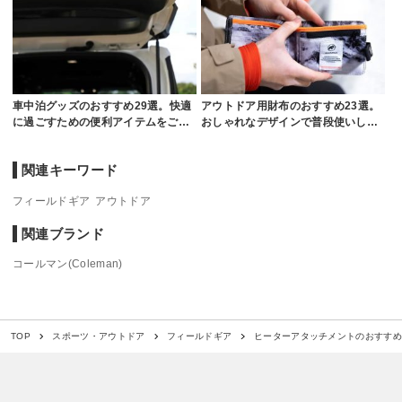
車中泊グッズのおすすめ29選。快適
アウトドア用財布のおすすめ23選。
に過ごすための便利アイテムをご…
おしゃれなデザインで普段使いし…
関連キーワード
フィールドギア
アウトドア
関連ブランド
コールマン(Coleman)
ヒーターアタッチメントのおすすめ
TOP
スポーツ・アウトドア
フィールドギア