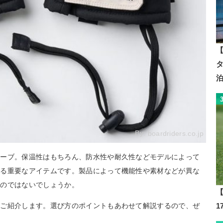
【
By:
boardriders.co.jp
ローブ。保温性はもちろん、防水性や耐久性などモデルによって
する重要なアイテムです。製品によって機能性や素材などが異な
いのではないでしょうか。
【
をご紹介します。選び方のポイントもあわせて解説するので、ぜ