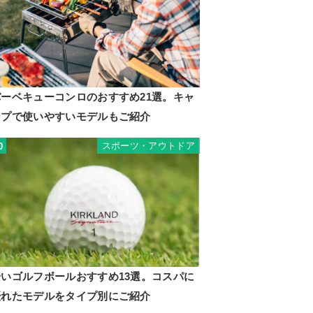
バーベキューコンロのおすすめ21選。キャ
ンプで使いやすいモデルもご紹介
スポーツ・アウトドア
0
安いゴルフボールおすすめ13選。コスパに
優れたモデルをタイプ別にご紹介