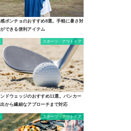
冷感ポンチョのおすすめ8選。手軽に暑さ対
策ができる便利アイテム
スポーツ・アウトドア
8
サンドウェッジのおすすめ11選。バンカー
脱出から繊細なアプローチまで対応
スポーツ・アウトドア
9