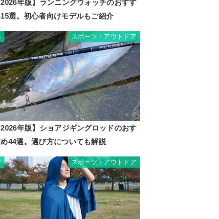
2026年版】ランニングウォッチのおすす
め15選。初心者向けモデルもご紹介
スポーツ・アウトドア
6
2026年版】ショアジギングロッドのおす
すめ44選。選び方についても解説
スポーツ・アウトドア
7