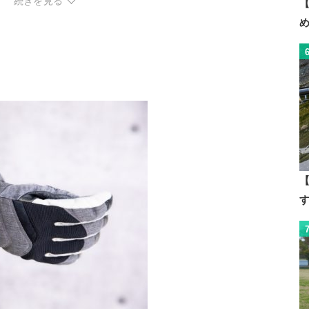
続きを見る
【
ク
【