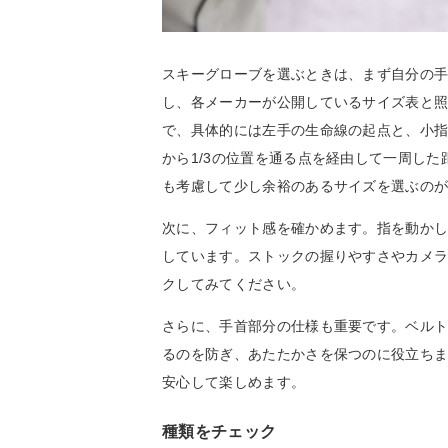
スキーグローブを選ぶときは、まず自分の
し、各メーカーが公開しているサイズ表と
で、具体的には左手の生命線の起点と、小
から1/3の位置を通る点を経由して一周し
も考慮して少し余裕のあるサイズを選ぶの
次に、フィット感を確かめます。指を動か
しています。ストックの握りやすさやカメ
クしてみてください。
さらに、手首部分の仕様も重要です。ベル
るのを防ぎ、あたたかさを保つのに役立ち
安心して楽しめます。
種類をチェック