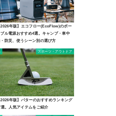
2026年版】エコフロー(EcoFlow)のポー
タブル電源おすすめ4選。キャンプ・車中
泊・防災、使うシーン別の選び方
スポーツ・アウトドア
3
2026年版】パターのおすすめランキング
17選。人気アイテムをご紹介