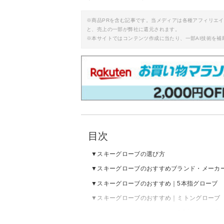
※商品PRを含む記事です。当メディアは各種アフィリエ
と、売上の一部が弊社に還元されます。
※本サイトではコンテンツ作成に当たり、一部AI技術を補
目次
スキーグローブの選び方
スキーグローブのおすすめブランド・メーカ
スキーグローブのおすすめ｜5本指グローブ
スキーグローブのおすすめ｜ミトングローブ
スキーグローブのおすすめ｜3本指グローブ