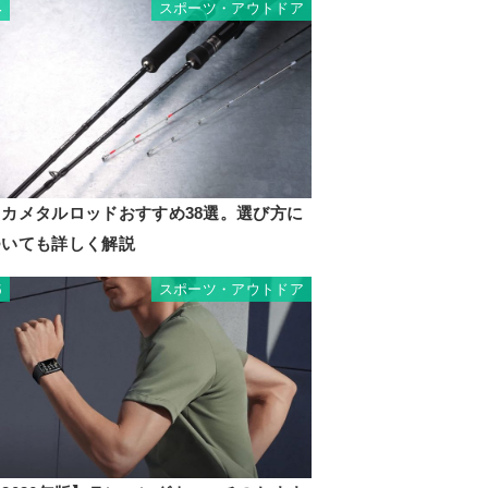
スポーツ・アウトドア
4
イカメタルロッドおすすめ38選。選び方に
ついても詳しく解説
スポーツ・アウトドア
5