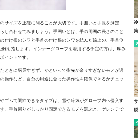
手のサイズを正確に測ることが大切です。手囲いと手長を測定
照らし合わせてみましょう。手囲いとは、手の周囲の長さのこと
指の付け根のシワと手首の付け根のシワを結んだ線上の、手首側
た距離を指します。インナーグローブを着用する予定の方は、厚み
がポイントです。
したときに窮屈すぎず、かといって指先が余りすぎないモノが適
ラの操作など、自分の用途に合った操作性を確保できるかチェッ
トやゴムで調節できるタイプは、雪や冷気がグローブ内へ侵入す
ます。手首周りがしっかり固定できるモノを選ぶと、ゲレンデで