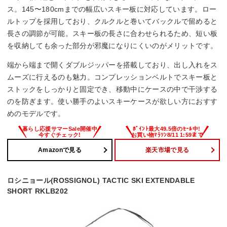
ス。145〜180cmまでの幅広いスキー板に対応しています。ロー
ルトップを採用しており、クルクルと巻いてバックルで留めると
長さの調節が可能。スキー板の長さに合わせられるため、短い板
を収納しても余った部分が邪魔になりにくいのがメリットです。
端から端まで開くダブルジッパーを搭載しており、出し入れをス
ムーズに行えるのも魅力。コンプレッションベルトでスキー板と
ストックをしっかりと固定でき、移動中にケースの中で干渉する
のを防ぎます。使い勝手のよいスキーケースが欲しい方におすす
めのモデルです。
Amazonで見る
楽天市場で見る
ロシニョール(ROSSIGNOL) TACTIC SKI EXTENDABLE
SHORT RKLB202