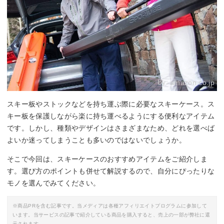
By:
amazon.co.jp
スキー板やストックなどを持ち運ぶ際に必要なスキーケース。ス
キー板を保護しながら楽に持ち運べるようにする便利なアイテム
です。しかし、種類やデザインはさまざまなため、どれを選べば
よいか迷ってしまうことも多いのではないでしょうか。
そこで今回は、スキーケースのおすすめアイテムをご紹介しま
す。選び方のポイントも併せて解説するので、自分にぴったりな
モノを選んでみてください。
※商品PRを含む記事です。当メディアは各種アフィリエイトプログラムに参加して
います。当サービスの記事で紹介している商品を購入すると、売上の一部が弊社に還
元されます。