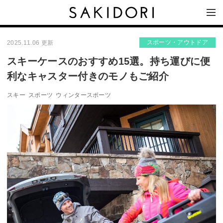
スポーツ・アウトドア
2025.11.06 更新
スキーケースのおすすめ15選。持ち運びに便
利なキャスター付きのモノもご紹介
スキー
スポーツ
ウィンタースポーツ