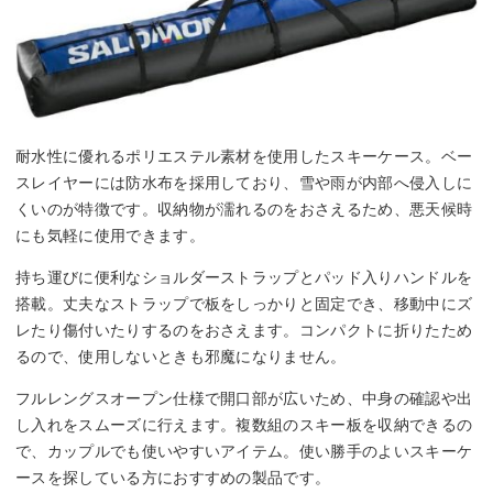
耐水性に優れるポリエステル素材を使用したスキーケース。ベー
スレイヤーには防水布を採用しており、雪や雨が内部へ侵入しに
くいのが特徴です。収納物が濡れるのをおさえるため、悪天候時
にも気軽に使用できます。
持ち運びに便利なショルダーストラップとパッド入りハンドルを
搭載。丈夫なストラップで板をしっかりと固定でき、移動中にズ
レたり傷付いたりするのをおさえます。コンパクトに折りたため
るので、使用しないときも邪魔になりません。
フルレングスオープン仕様で開口部が広いため、中身の確認や出
し入れをスムーズに行えます。複数組のスキー板を収納できるの
で、カップルでも使いやすいアイテム。使い勝手のよいスキーケ
ースを探している方におすすめの製品です。