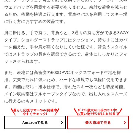
ス。ブーツやウェアもまとめて収納できるので、ブーツケースや
ウェアバッグを用意する必要がありません。余計な荷物を減らせ
るため、移動を快適に行えます。電車やバスを利用してスキー場
に行く方におすすめの製品です。
肩に掛ける、手で持つ、背負うと、3通りの持ち方ができる3WAY
タイプ。ショルダーストラップにはクッション、持ち手にはカバ
ーを備えた、手や肩が痛くなりにくい仕様です。背負うスタイル
ではストラップの長さを調節できるので、身体にしっかりとフィ
ットさせられます。
また、表地には高密度の600DPVCオックスフォード生地を採
用。丈夫で汚れに強いため、ハードな環境でも気軽に使用できま
す。内側は防汚・撥水仕様で、濡れたスキー板なども収納可能。
メイン収納部はフルオープンタイプなので、出し入れをスムーズ
に行えるのもメリットです。
Amazonで見る
楽天市場で見る