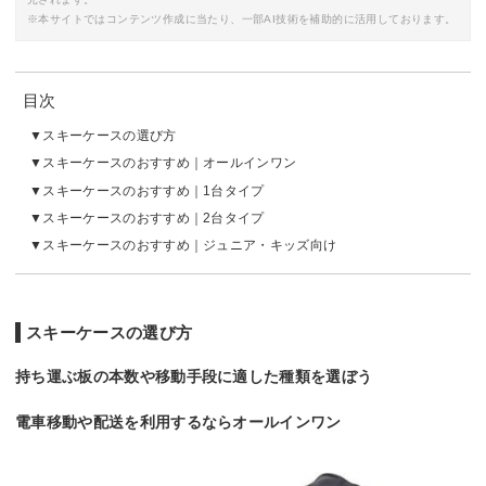
※本サイトではコンテンツ作成に当たり、一部AI技術を補助的に活用しております。
目次
スキーケースの選び方
スキーケースのおすすめ｜オールインワン
スキーケースのおすすめ｜1台タイプ
スキーケースのおすすめ｜2台タイプ
スキーケースのおすすめ｜ジュニア・キッズ向け
スキーケースの選び方
持ち運ぶ板の本数や移動手段に適した種類を選ぼう
電車移動や配送を利用するならオールインワン