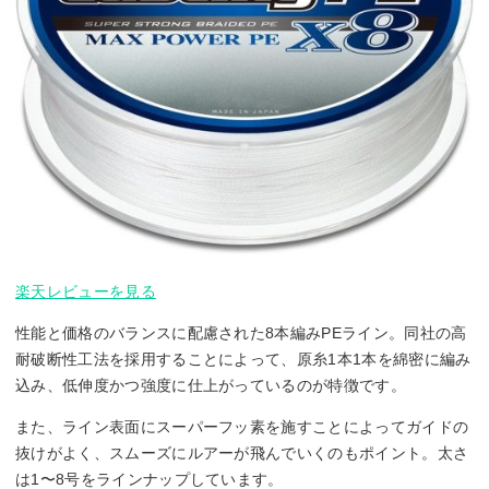
楽天レビューを見る
性能と価格のバランスに配慮された8本編みPEライン。同社の高
耐破断性工法を採用することによって、原糸1本1本を綿密に編み
込み、低伸度かつ強度に仕上がっているのが特徴です。
また、ライン表面にスーパーフッ素を施すことによってガイドの
抜けがよく、スムーズにルアーが飛んでいくのもポイント。太さ
は1〜8号をラインナップしています。