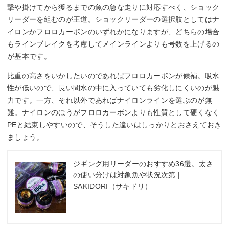
撃や掛けてから獲るまでの魚の急な走りに対応すべく、ショック
リーダーを組むのが王道。ショックリーダーの選択肢としてはナ
イロンかフロロカーボンのいずれかになりますが、どちらの場合
もラインブレイクを考慮してメインラインよりも号数を上げるの
が基本です。
比重の高さをいかしたいのであればフロロカーボンが候補。吸水
性が低いので、長い間水の中に入っていても劣化しにくいのが魅
力です。一方、それ以外であればナイロンラインを選ぶのが無
難。ナイロンのほうがフロロカーボンよりも性質として硬くなく
PEと結束しやすいので、そうした違いはしっかりとおさえておき
ましょう。
ジギング用リーダーのおすすめ36選。太さ
の使い分けは対象魚や状況次第 |
SAKIDORI（サキドリ）