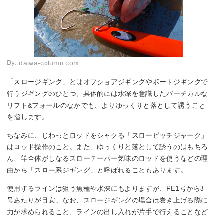
By:
daiwa-column.com
「スロージギング」とはオフショアジギングやボートジギングで
行うジギングのひとつ。具体的には水深を意識したバーチカルな
リフト&フォールのなかでも、よりゆっくりと落として誘うこと
を指します。
ちなみに、じわっとロッドをシャクる「スローピッチジャーク」
はロッド操作のこと。また、ゆっくりと落として誘うのはもちろ
ん、竿全体がしなるスローテーパー気味のロッドを使うなどの理
由から「スロー系ジギング」と呼ばれることもあります。
使用するラインは狙う魚種や水深にもよりますが、PE1号から3
号あたりが目安。なお、スロージギングの場合は巻き上げる際に
力が求められること、ラインの出し入れが片手で行えることなど