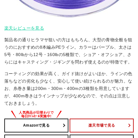
楽天レビューを見る
製品名の通りヒラマサ狙いの方はもちろん、大型の青物全般を狙
うのにおすすめの8本編みPEライン。カラーはパープル、太さは
5号・80lbから12号・160lbの5種類で、ショア・オフショア、さ
らにはキャスティング・ジギングを問わず使えるのが特徴です。
コーティングの効果が高く、ガイド抜けがよいほか、ラインの色
落ちなどの劣化も少なく、安心して使い続けられるのが魅力。な
お、糸巻き量は200m・300m・400mの3種類を用意しています
が、400m巻きはラインナップが少なめなので、その点は注意し
ておきましょう。
Amazonで見る
楽天市場で見る