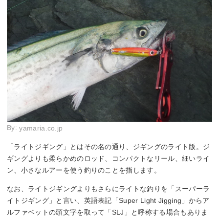
By:
yamaria.co.jp
「ライトジギング」とはその名の通り、ジギングのライト版。ジ
ギングよりも柔らかめのロッド、コンパクトなリール、細いライ
ン、小さなルアーを使う釣りのことを指します。
なお、ライトジギングよりもさらにライトな釣りを「スーパーラ
イトジギング」と言い、英語表記「Super Light Jigging」からア
ルファベットの頭文字を取って「SLJ」と呼称する場合もありま