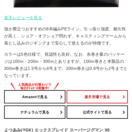
楽天レビューを見る
強さ際立つおすすめの8本編みPEライン。引っ張り強度、耐久性
が高く、ショア・オフショア問わず、キャスティングゲームから
落とし込みのジギングまで安心して使えるのが特徴です。
カラーは5色仕様で、視認性も良好。なお、糸巻き量のパッケー
ジは100m・200m・300mとありますが、100m巻きと本製品の
300m巻きは1.5号から6号まで、200m巻きは0.8号から2号までと
なっています。
Amazonで見る
楽天市場で見る
ナチュラムで見る
公式サイトで見る
よつあみ(YGK) エックスブレイド スーパージグマン X8