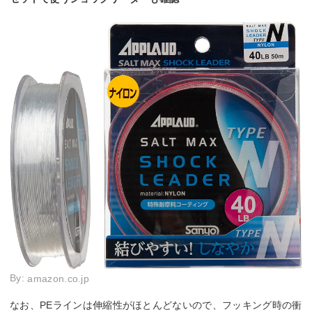
By:
amazon.co.jp
なお、PEラインは伸縮性がほとんどないので、フッキング時の衝