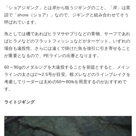
「ショアジギング」とは岸から狙うジギングのこと。「岸」は英
語で「shore（ショア）」なので、ジギングと組み合わせてそう
呼ばれています。
魚としては磯であればヒラマサやブリなどの青物、サーフであれ
ばヒラメなどのフラットフィッシュなどがターゲット。いずれの
場合も遠投性、さらには遠くで掛けた魚を強引に引き寄せること
が重要となるので、PEラインの出番となります。
60～90gのメダルジグを大遠投することを前提とすると、メイン
ラインの太さは2〜2.5号が目安。根ズレなどのラインブレイクを
考慮してリーダーは太めの50〜80lbを用意するのがおすすめで
す。
ライトジギング