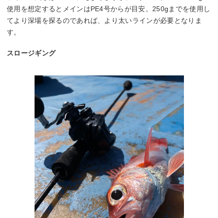
使用を想定するとメインはPE4号からが目安。250gまでを使用し
てより深場を探るのであれば、より太いラインが必要となりま
す。
スロージギング