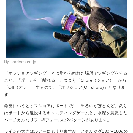
By:
varivas.co.jp
「オフショアジギング」とは岸から離れた場所でジギングをする
こと。「岸」から「離れる」、つまり「Shore（ショア）」から
「Off（オフ）」するので、「オフショア(Off shore)」となりま
す。
厳密にいうとオフショアはボートで沖に出るのがほとんど。釣り
はボートから遠投するキャスティングゲームと、水深を意識した
バーチカルなリフト&フォールの2パターンがあります。
ラインの太さはルアーにもよりますが、メタルジグ130〜180gの