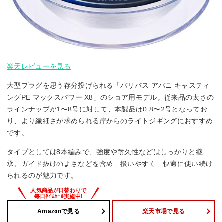
楽天レビューを見る
大型プラグを思う存分投げられる「バリバス アバニ キャスティ
ングPE マックスパワー X8」のショア用モデル。従来品の太さの
ラインナップが1〜8号に対して、本製品は0.8〜2号となってお
り、より繊細さが求められる岸からのライトジギングにおすすめ
です。
タイプとしては8本編みで、強度や耐久性などはしっかりと継
承。ガイド抜けのよさなどを含め、扱いやすく、快適に使い続け
られるのが魅力です。
Amazonで見る
楽天市場で見る