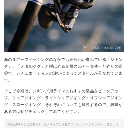
By:
fish.shimano.com
海のルアーフィッシングのなかでも細分化が進んでいる「ジギン
グ」。「メタルジグ」と呼ばれる金属のルアーを使った釣りの総
称で、シチュエーションの違いによってスタイルが分かれていま
す。
そこで今回は、ジギング用ラインのおすすめ製品をピックアッ
プ。ショアジギング・ライトショアジギング・オフショアジギン
グ・スロージギング、それぞれについても解説するので、興味が
ある方はぜひチェックしてみてください。
※商品PRを含む記事です。当メディアは各種アフィリエイトプログラムに参加して