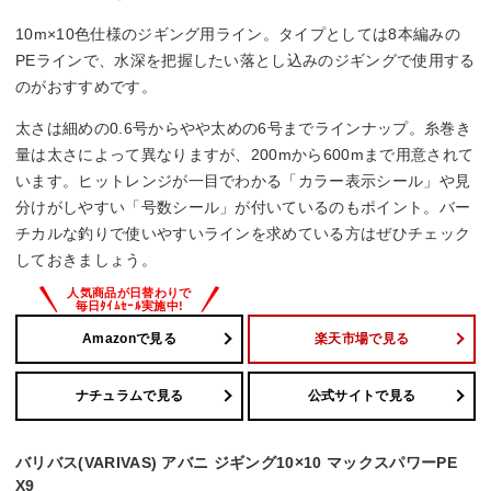
10m×10色仕様のジギング用ライン。タイプとしては8本編みの
PEラインで、水深を把握したい落とし込みのジギングで使用する
のがおすすめです。
太さは細めの0.6号からやや太めの6号までラインナップ。糸巻き
量は太さによって異なりますが、200mから600mまで用意されて
います。ヒットレンジが一目でわかる「カラー表示シール」や見
分けがしやすい「号数シール」が付いているのもポイント。バー
チカルな釣りで使いやすいラインを求めている方はぜひチェック
しておきましょう。
Amazonで見る
楽天市場で見る
ナチュラムで見る
公式サイトで見る
バリバス(VARIVAS) アバニ ジギング10×10 マックスパワーPE
X9